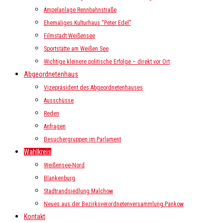
Ampelanlage Rennbahnstraße
Ehemaliges Kulturhaus “Peter Edel”
Filmstadt Weißensee
Sportstätte am Weißen See
Wichtige kleinere politische Erfolge – direkt vor Ort
Abgeordnetenhaus
Vizepräsident des Abgeordnetenhauses
Ausschüsse
Reden
Anfragen
Besuchergruppen im Parlament
Wahlkreis
Weißensee-Nord
Blankenburg
Stadtrandsiedlung Malchow
Neues aus der Bezirksverordnetenversammlung Pankow
Kontakt