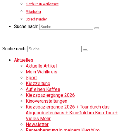
Kiezbüro in Weißensee
Mitarbeiter
Sprechstunden
Suche nach:
Suche nach:
Aktuelles
Aktuelle Artikel
Mein Wahlkreis
Sport
Kiezzeitung
Auf einen Kaffee
Kiezspaziergänge 2026
Kinoveranstaltungen
Kiezspaziergänge 2026 + Tour durch das
Abgeordnetenhaus + KinoGold im Kino Toni +
Vieles Mehr
Newsletter
Rentenberatung in meinem Kiezbüro