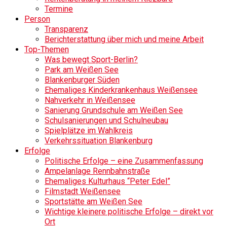
Termine
Person
Transparenz
Berichterstattung über mich und meine Arbeit
Top-Themen
Was bewegt Sport-Berlin?
Park am Weißen See
Blankenburger Süden
Ehemaliges Kinderkrankenhaus Weißensee
Nahverkehr in Weißensee
Sanierung Grundschule am Weißen See
Schulsanierungen und Schulneubau
Spielplätze im Wahlkreis
Verkehrssituation Blankenburg
Erfolge
Politische Erfolge – eine Zusammenfassung
Ampelanlage Rennbahnstraße
Ehemaliges Kulturhaus “Peter Edel”
Filmstadt Weißensee
Sportstätte am Weißen See
Wichtige kleinere politische Erfolge – direkt vor
Ort