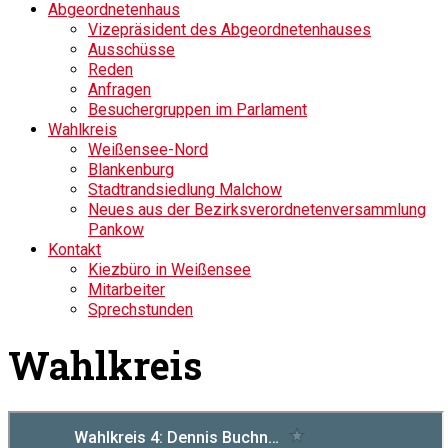
Abgeordnetenhaus
Vizepräsident des Abgeordnetenhauses
Ausschüsse
Reden
Anfragen
Besuchergruppen im Parlament
Wahlkreis
Weißensee-Nord
Blankenburg
Stadtrandsiedlung Malchow
Neues aus der Bezirksverordnetenversammlung
Pankow
Kontakt
Kiezbüro in Weißensee
Mitarbeiter
Sprechstunden
Wahlkreis