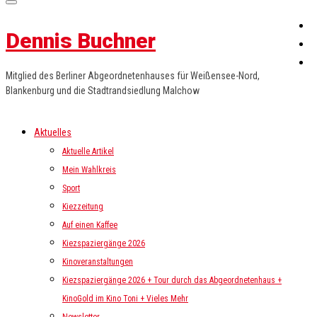
Dennis Buchner
Mitglied des Berliner Abgeordnetenhauses für Weißensee-Nord,
Blankenburg und die Stadtrandsiedlung Malchow
Aktuelles
Aktuelle Artikel
Mein Wahlkreis
Sport
Kiezzeitung
Auf einen Kaffee
Kiezspaziergänge 2026
Kinoveranstaltungen
Kiezspaziergänge 2026 + Tour durch das Abgeordnetenhaus +
KinoGold im Kino Toni + Vieles Mehr