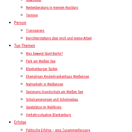
Newsletter
Rentenberatung in meinem Kiezbüro
Termine
Person
Transparenz
Berichterstattung über mich und meine Arbeit
Top-Themen
Was bewegt Sport-Berlin?
Park am Weißen See
Blankenburger Süden
Ehemaliges Kinderkrankenhaus Weißensee
Nahverkehr in Weißensee
Sanierung Grundschule am Weißen See
Schulsanierungen und Schulneubau
Spielplätze im Wahlkreis
Verkehrssituation Blankenburg
Erfolge
Politische Erfolge – eine Zusammenfassung