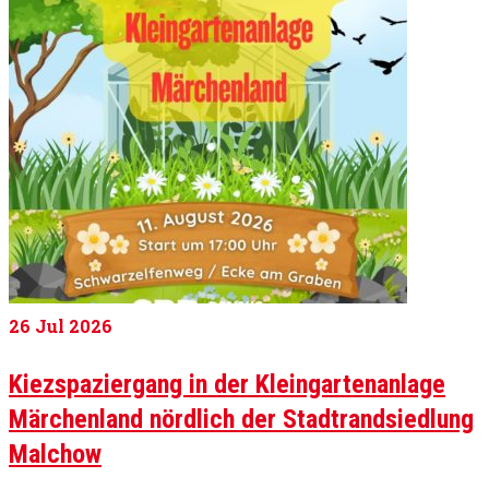
26
Jul 2026
Kiezspaziergang in der Kleingartenanlage
Märchenland nördlich der Stadtrandsiedlung
Malchow