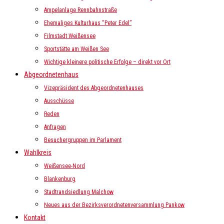
Ampelanlage Rennbahnstraße
Ehemaliges Kulturhaus “Peter Edel”
Filmstadt Weißensee
Sportstätte am Weißen See
Wichtige kleinere politische Erfolge – direkt vor Ort
Abgeordnetenhaus
Vizepräsident des Abgeordnetenhauses
Ausschüsse
Reden
Anfragen
Besuchergruppen im Parlament
Wahlkreis
Weißensee-Nord
Blankenburg
Stadtrandsiedlung Malchow
Neues aus der Bezirksverordnetenversammlung Pankow
Kontakt