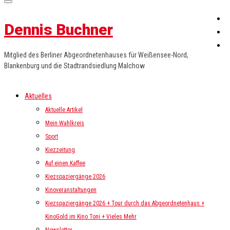
Dennis Buchner
Mitglied des Berliner Abgeordnetenhauses für Weißensee-Nord,
Blankenburg und die Stadtrandsiedlung Malchow
Aktuelles
Aktuelle Artikel
Mein Wahlkreis
Sport
Kiezzeitung
Auf einen Kaffee
Kiezspaziergänge 2026
Kinoveranstaltungen
Kiezspaziergänge 2026 + Tour durch das Abgeordnetenhaus +
KinoGold im Kino Toni + Vieles Mehr