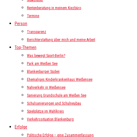
Newsletter
Rentenberatung in meinem Kiezbüro
Termine
Person
Transparenz
Berichterstattung über mich und meine Arbeit
Top-Themen
Was bewegt Sport-Berlin?
Park am Weißen See
Blankenburger Süden
Ehemaliges Kinderkrankenhaus Weißensee
Nahverkehr in Weißensee
Sanierung Grundschule am Weißen See
Schulsanierungen und Schulneubau
Spielplätze im Wahlkreis
Verkehrssituation Blankenburg
Erfolge
Politische Erfolge – eine Zusammenfassung