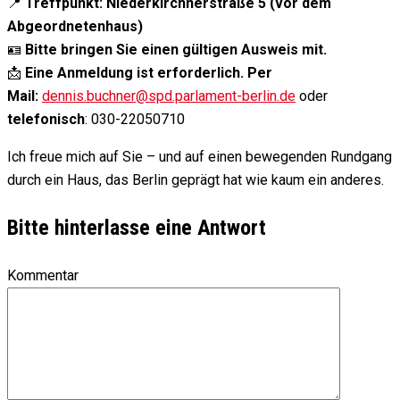
📍
Treffpunkt: Niederkirchnerstraße 5 (vor dem
Abgeordnetenhaus)
🪪
Bitte bringen Sie einen gültigen Ausweis mit.
📩
Eine Anmeldung ist erforderlich. Per
Mail:
dennis.buchner@spd.parlament-berlin.de
oder
telefonisch
: 030-22050710
Ich freue mich auf Sie – und auf einen bewegenden Rundgang
durch ein Haus, das Berlin geprägt hat wie kaum ein anderes.
Bitte hinterlasse eine Antwort
Kommentar