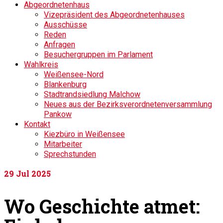
Abgeordnetenhaus
Vizepräsident des Abgeordnetenhauses
Ausschüsse
Reden
Anfragen
Besuchergruppen im Parlament
Wahlkreis
Weißensee-Nord
Blankenburg
Stadtrandsiedlung Malchow
Neues aus der Bezirksverordnetenversammlung
Pankow
Kontakt
Kiezbüro in Weißensee
Mitarbeiter
Sprechstunden
29
Jul 2025
Wo Geschichte atmet: