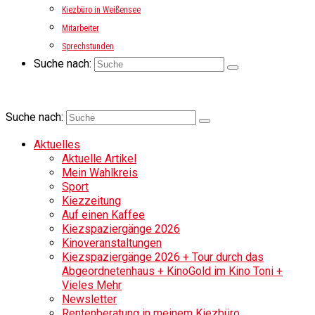
Kiezbüro in Weißensee
Mitarbeiter
Sprechstunden
Suche nach:
Suche nach:
Aktuelles
Aktuelle Artikel
Mein Wahlkreis
Sport
Kiezzeitung
Auf einen Kaffee
Kiezspaziergänge 2026
Kinoveranstaltungen
Kiezspaziergänge 2026 + Tour durch das
Abgeordnetenhaus + KinoGold im Kino Toni +
Vieles Mehr
Newsletter
Rentenberatung in meinem Kiezbüro