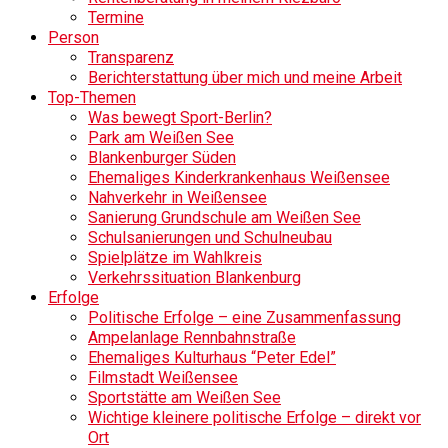
Termine
Person
Transparenz
Berichterstattung über mich und meine Arbeit
Top-Themen
Was bewegt Sport-Berlin?
Park am Weißen See
Blankenburger Süden
Ehemaliges Kinderkrankenhaus Weißensee
Nahverkehr in Weißensee
Sanierung Grundschule am Weißen See
Schulsanierungen und Schulneubau
Spielplätze im Wahlkreis
Verkehrssituation Blankenburg
Erfolge
Politische Erfolge – eine Zusammenfassung
Ampelanlage Rennbahnstraße
Ehemaliges Kulturhaus “Peter Edel”
Filmstadt Weißensee
Sportstätte am Weißen See
Wichtige kleinere politische Erfolge – direkt vor
Ort