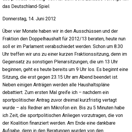
das Deutschland-Spiel.
Donnerstag, 14. Juni 2012
Über vier Monate haben wir in den Ausschüssen und der
Fraktion den Doppelhaushalt für 2012/13 beraten, heute nun
soll er im Parlament verabschiedet werden. Schon um 8.30
Uhr treffen wir uns zu einer kurzen Fraktionssitzung, denn im
Gegensatz zu sonstigen Plenarsitzungen, die um 13 Uhr
beginnen, geht es heute bereits um 9 Uhr los. Es beginnt eine
Sitzung, die erst gegen 23.15 Uhr am Abend beendet ist.
Neben einigen Anträgen werden alle Haushaltspläne
debattiert. Zum ersten Mal greife ich – nachdem ein
sportpolitischer Antrag zuvor dreimal kurzfristig vertagt
wurde – als Redner am Mikrofon ein. Bis zu 5 Minuten habe
ich Zeit, die sportpolitischen Anliegen vorzutragen, die von
der Koalition finanziert werden. Am Ende eine dankbare
Aufgabe, denn in den Beratungen wurden von den