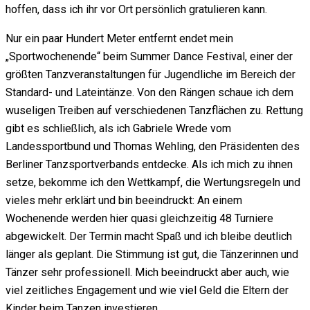
hoffen, dass ich ihr vor Ort persönlich gratulieren kann.
Nur ein paar Hundert Meter entfernt endet mein
„Sportwochenende“ beim Summer Dance Festival, einer der
größten Tanzveranstaltungen für Jugendliche im Bereich der
Standard- und Lateintänze. Von den Rängen schaue ich dem
wuseligen Treiben auf verschiedenen Tanzflächen zu. Rettung
gibt es schließlich, als ich Gabriele Wrede vom
Landessportbund und Thomas Wehling, den Präsidenten des
Berliner Tanzsportverbands entdecke. Als ich mich zu ihnen
setze, bekomme ich den Wettkampf, die Wertungsregeln und
vieles mehr erklärt und bin beeindruckt: An einem
Wochenende werden hier quasi gleichzeitig 48 Turniere
abgewickelt. Der Termin macht Spaß und ich bleibe deutlich
länger als geplant. Die Stimmung ist gut, die Tänzerinnen und
Tänzer sehr professionell. Mich beeindruckt aber auch, wie
viel zeitliches Engagement und wie viel Geld die Eltern der
Kinder beim Tanzen investieren.