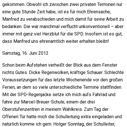
gekommen. Obwohl ich zwischen zwei privaten Terminen nur
eine gute Stunde Zeit habe, ist es für mich Ehrensache,
Manfred zu verabschieden und mich damit für seine Arbeit zu
bedanken. Die war manchmal verflucht unkonventionell – aber
immer mit ganz viel Herzblut für die SPD. Insofern ist es gut,
dass Manfred uns ehrenamtlich weiter erhalten bleibt!
Samstag, 16. Juni 2012
Schon beim Aufstehen verheißt der Blick aus dem Fenster
nichts Gutes. Dicke Regenwolken, kräftige Schauer. Schlechte
Voraussetzungen für das letzte Wochenende vor den großen
Ferien, an dem so viele unterschiedliche Termine stattfinden.
Mit der SPD-Regenjacke setze ich mich aufs Fahrrad und
fahre zur Marcel-Breuer-Schule, einem der drei
Oberstufenzentren in meinem Wahlkreis. Zum Tag der
Offenen Tür hatte mich die Schulleitung extra eingeladen und
natürlich komme ich gern. Holger Sonntag, der Schulleiter,