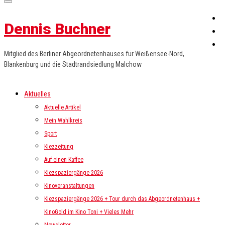
Dennis Buchner
Mitglied des Berliner Abgeordnetenhauses für Weißensee-Nord,
Blankenburg und die Stadtrandsiedlung Malchow
Aktuelles
Aktuelle Artikel
Mein Wahlkreis
Sport
Kiezzeitung
Auf einen Kaffee
Kiezspaziergänge 2026
Kinoveranstaltungen
Kiezspaziergänge 2026 + Tour durch das Abgeordnetenhaus +
KinoGold im Kino Toni + Vieles Mehr