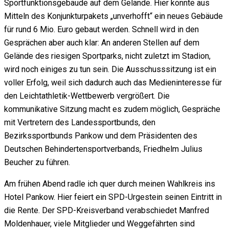
Sportfunktionsgebäude auf dem Gelände. Hier konnte aus
Mitteln des Konjunkturpakets „unverhofft“ ein neues Gebäude
für rund 6 Mio. Euro gebaut werden. Schnell wird in den
Gesprächen aber auch klar: An anderen Stellen auf dem
Gelände des riesigen Sportparks, nicht zuletzt im Stadion,
wird noch einiges zu tun sein. Die Ausschusssitzung ist ein
voller Erfolg, weil sich dadurch auch das Medieninteresse für
den Leichtathletik-Wettbewerb vergrößert. Die
kommunikative Sitzung macht es zudem möglich, Gespräche
mit Vertretern des Landessportbunds, den
Bezirkssportbunds Pankow und dem Präsidenten des
Deutschen Behindertensportverbands, Friedhelm Julius
Beucher zu führen.
Am frühen Abend radle ich quer durch meinen Wahlkreis ins
Hotel Pankow. Hier feiert ein SPD-Urgestein seinen Eintritt in
die Rente. Der SPD-Kreisverband verabschiedet Manfred
Moldenhauer, viele Mitglieder und Weggefährten sind