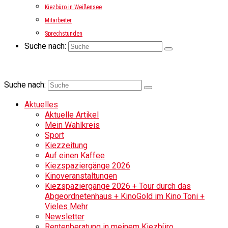
Kiezbüro in Weißensee
Mitarbeiter
Sprechstunden
Suche nach:
Suche nach:
Aktuelles
Aktuelle Artikel
Mein Wahlkreis
Sport
Kiezzeitung
Auf einen Kaffee
Kiezspaziergänge 2026
Kinoveranstaltungen
Kiezspaziergänge 2026 + Tour durch das
Abgeordnetenhaus + KinoGold im Kino Toni +
Vieles Mehr
Newsletter
Rentenberatung in meinem Kiezbüro