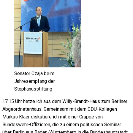
Senator Czaja beim
Jahresempfang der
Stephanusstiftung
17.15 Uhr hetze ich aus dem Willy-Brandt-Haus zum Berliner
Abgeordnetenhaus. Gemeinsam mit dem CDU-Kollegen
Markus Klaer diskutiere ich mit einer Gruppe von
Bundeswehr-Offizieren, die zu einem politischen Seminar
über Berlin aus Baden-Württemberg in die Bundeshauptstadt