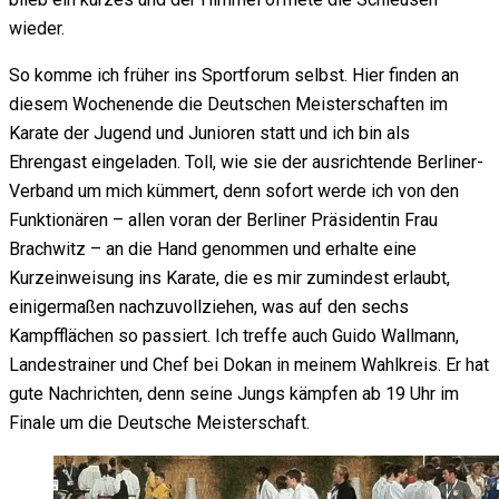
wieder.
So komme ich früher ins Sportforum selbst. Hier finden an
diesem Wochenende die Deutschen Meisterschaften im
Karate der Jugend und Junioren statt und ich bin als
Ehrengast eingeladen. Toll, wie sie der ausrichtende Berliner-
Verband um mich kümmert, denn sofort werde ich von den
Funktionären – allen voran der Berliner Präsidentin Frau
Brachwitz – an die Hand genommen und erhalte eine
Kurzeinweisung ins Karate, die es mir zumindest erlaubt,
einigermaßen nachzuvollziehen, was auf den sechs
Kampfflächen so passiert. Ich treffe auch Guido Wallmann,
Landestrainer und Chef bei Dokan in meinem Wahlkreis. Er hat
gute Nachrichten, denn seine Jungs kämpfen ab 19 Uhr im
Finale um die Deutsche Meisterschaft.