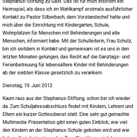
Stephanus-Stiftung zu Gast. Das ist für mich insofern ein
Heimspiel, als dass ich im Wahlkampf erstmals ausführlicher
Kontakt zu Pastor Silberbach, dem Vorstandschef hatte und
mich über die Einrichtung mit Kindergarten, Schule,
Wohnplätzen für Menschen mit Behinderungen und alte
Menschen, informiert habe. Mit der Schulleiterin, Frau Schulz,
bin ich seitdem in Kontakt und gemeinsam ist es uns in den
letzten Monaten gelungen, das Recht auf die Ganztags- und
Ferienbetreuung für lebensältere Kinder mit Behinderungen
ab der siebten Klasse gesetzlich zu verankern.
Dienstag, 19. Juni 2012
Kaum raus aus der Stephanus-Stiftung, schon bin ich wieder
da. Zum Schuljahresabschluss findet mit Kindern, Lehrern und
Eltern ein kurzer Gottesdienst statt. Eine sehr gut gemachte
Multimedia-Präsentation gibt einen guten Einblick, wie viel
den Kindern an der Stephanus-Schule geboten wird und wie