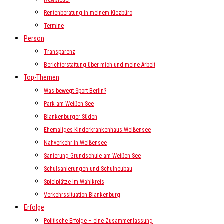
Newsletter
Rentenberatung in meinem Kiezbüro
Termine
Person
Transparenz
Berichterstattung über mich und meine Arbeit
Top-Themen
Was bewegt Sport-Berlin?
Park am Weißen See
Blankenburger Süden
Ehemaliges Kinderkrankenhaus Weißensee
Nahverkehr in Weißensee
Sanierung Grundschule am Weißen See
Schulsanierungen und Schulneubau
Spielplätze im Wahlkreis
Verkehrssituation Blankenburg
Erfolge
Politische Erfolge – eine Zusammenfassung