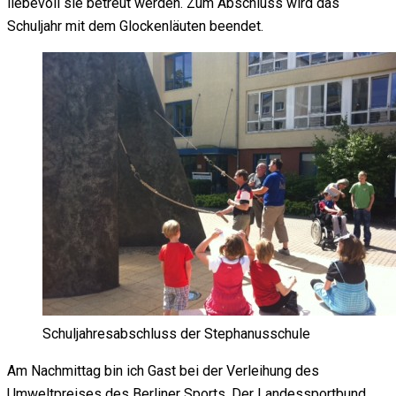
liebevoll sie betreut werden. Zum Abschluss wird das
Schuljahr mit dem Glockenläuten beendet.
Schuljahresabschluss der Stephanusschule
Am Nachmittag bin ich Gast bei der Verleihung des
Umweltpreises des Berliner Sports. Der Landessportbund