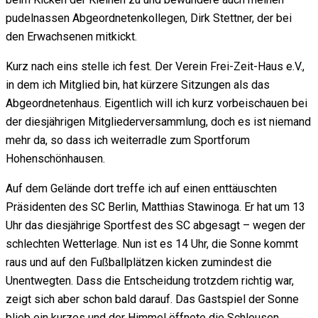
pudelnassen Abgeordnetenkollegen, Dirk Stettner, der bei
den Erwachsenen mitkickt.
Kurz nach eins stelle ich fest. Der Verein Frei-Zeit-Haus e.V.,
in dem ich Mitglied bin, hat kürzere Sitzungen als das
Abgeordnetenhaus. Eigentlich will ich kurz vorbeischauen bei
der diesjährigen Mitgliederversammlung, doch es ist niemand
mehr da, so dass ich weiterradle zum Sportforum
Hohenschönhausen.
Auf dem Gelände dort treffe ich auf einen enttäuschten
Präsidenten des SC Berlin, Matthias Stawinoga. Er hat um 13
Uhr das diesjährige Sportfest des SC abgesagt – wegen der
schlechten Wetterlage. Nun ist es 14 Uhr, die Sonne kommt
raus und auf den Fußballplätzen kicken zumindest die
Unentwegten. Dass die Entscheidung trotzdem richtig war,
zeigt sich aber schon bald darauf. Das Gastspiel der Sonne
blieb ein kurzes und der Himmel öffnete die Schleusen