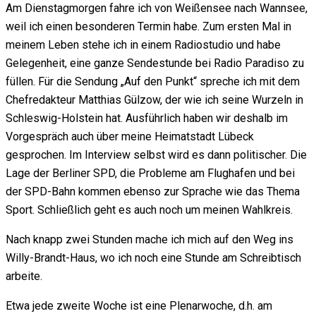
Am Dienstagmorgen fahre ich von Weißensee nach Wannsee,
weil ich einen besonderen Termin habe. Zum ersten Mal in
meinem Leben stehe ich in einem Radiostudio und habe
Gelegenheit, eine ganze Sendestunde bei Radio Paradiso zu
füllen. Für die Sendung „Auf den Punkt“ spreche ich mit dem
Chefredakteur Matthias Gülzow, der wie ich seine Wurzeln in
Schleswig-Holstein hat. Ausführlich haben wir deshalb im
Vorgespräch auch über meine Heimatstadt Lübeck
gesprochen. Im Interview selbst wird es dann politischer. Die
Lage der Berliner SPD, die Probleme am Flughafen und bei
der SPD-Bahn kommen ebenso zur Sprache wie das Thema
Sport. Schließlich geht es auch noch um meinen Wahlkreis.
Nach knapp zwei Stunden mache ich mich auf den Weg ins
Willy-Brandt-Haus, wo ich noch eine Stunde am Schreibtisch
arbeite.
Etwa jede zweite Woche ist eine Plenarwoche, d.h. am