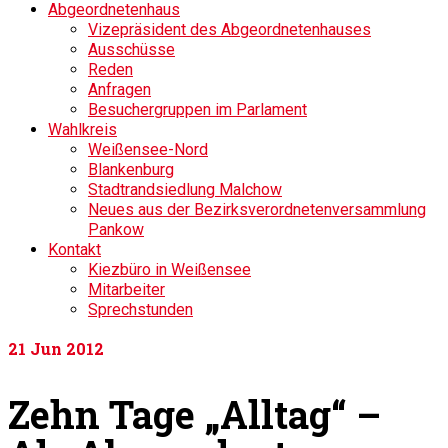
Abgeordnetenhaus
Vizepräsident des Abgeordnetenhauses
Ausschüsse
Reden
Anfragen
Besuchergruppen im Parlament
Wahlkreis
Weißensee-Nord
Blankenburg
Stadtrandsiedlung Malchow
Neues aus der Bezirksverordnetenversammlung
Pankow
Kontakt
Kiezbüro in Weißensee
Mitarbeiter
Sprechstunden
21
Jun 2012
Zehn Tage „Alltag“ –