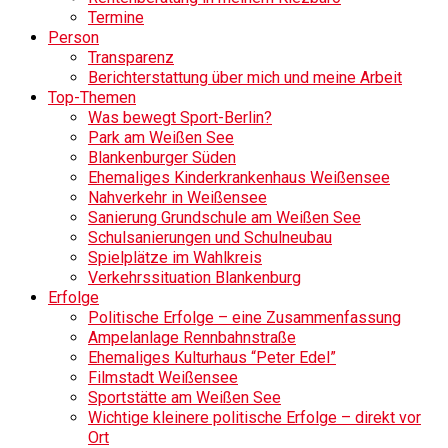
Termine
Person
Transparenz
Berichterstattung über mich und meine Arbeit
Top-Themen
Was bewegt Sport-Berlin?
Park am Weißen See
Blankenburger Süden
Ehemaliges Kinderkrankenhaus Weißensee
Nahverkehr in Weißensee
Sanierung Grundschule am Weißen See
Schulsanierungen und Schulneubau
Spielplätze im Wahlkreis
Verkehrssituation Blankenburg
Erfolge
Politische Erfolge – eine Zusammenfassung
Ampelanlage Rennbahnstraße
Ehemaliges Kulturhaus “Peter Edel”
Filmstadt Weißensee
Sportstätte am Weißen See
Wichtige kleinere politische Erfolge – direkt vor
Ort