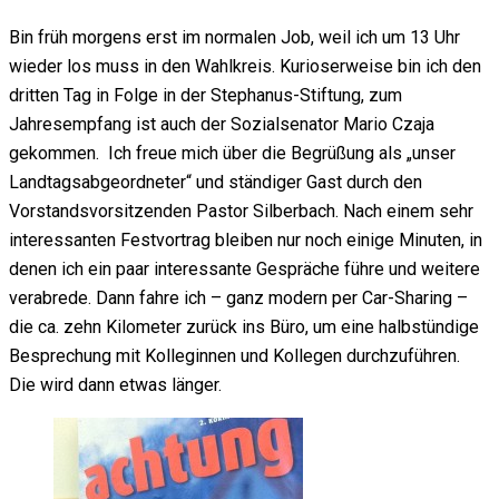
Bin früh morgens erst im normalen Job, weil ich um 13 Uhr
wieder los muss in den Wahlkreis. Kurioserweise bin ich den
dritten Tag in Folge in der Stephanus-Stiftung, zum
Jahresempfang ist auch der Sozialsenator Mario Czaja
gekommen. Ich freue mich über die Begrüßung als „unser
Landtagsabgeordneter“ und ständiger Gast durch den
Vorstandsvorsitzenden Pastor Silberbach. Nach einem sehr
interessanten Festvortrag bleiben nur noch einige Minuten, in
denen ich ein paar interessante Gespräche führe und weitere
verabrede. Dann fahre ich – ganz modern per Car-Sharing –
die ca. zehn Kilometer zurück ins Büro, um eine halbstündige
Besprechung mit Kolleginnen und Kollegen durchzuführen.
Die wird dann etwas länger.