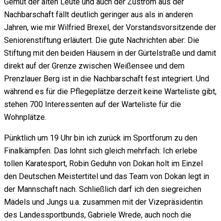
Gemüt der alten Leute und auch der Zustrom aus der
Nachbarschaft fällt deutlich geringer aus als in anderen
Jahren, wie mir Wilfried Brexel, der Vorstandsvorsitzende der
Seniorenstiftung erläutert. Die gute Nachrichten aber: Die
Stiftung mit den beiden Häusern in der Gürtelstraße und damit
direkt auf der Grenze zwischen Weißensee und dem
Prenzlauer Berg ist in die Nachbarschaft fest integriert. Und
während es für die Pflegeplätze derzeit keine Warteliste gibt,
stehen 700 Interessenten auf der Warteliste für die
Wohnplätze.
Pünktlich um 19 Uhr bin ich zurück im Sportforum zu den
Finalkämpfen. Das lohnt sich gleich mehrfach: Ich erlebe
tollen Karatesport, Robin Geduhn von Dokan holt im Einzel
den Deutschen Meistertitel und das Team von Dokan legt in
der Mannschaft nach. Schließlich darf ich den siegreichen
Mädels und Jungs u.a. zusammen mit der Vizepräsidentin
des Landessportbunds, Gabriele Wrede, auch noch die