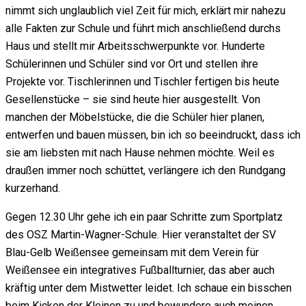
nimmt sich unglaublich viel Zeit für mich, erklärt mir nahezu
alle Fakten zur Schule und führt mich anschließend durchs
Haus und stellt mir Arbeitsschwerpunkte vor. Hunderte
Schülerinnen und Schüler sind vor Ort und stellen ihre
Projekte vor. Tischlerinnen und Tischler fertigen bis heute
Gesellenstücke – sie sind heute hier ausgestellt. Von
manchen der Möbelstücke, die die Schüler hier planen,
entwerfen und bauen müssen, bin ich so beeindruckt, dass ich
sie am liebsten mit nach Hause nehmen möchte. Weil es
draußen immer noch schüttet, verlängere ich den Rundgang
kurzerhand.
Gegen 12.30 Uhr gehe ich ein paar Schritte zum Sportplatz
des OSZ Martin-Wagner-Schule. Hier veranstaltet der SV
Blau-Gelb Weißensee gemeinsam mit dem Verein für
Weißensee ein integratives Fußballturnier, das aber auch
kräftig unter dem Mistwetter leidet. Ich schaue ein bisschen
beim Kicken der Kleinen zu und bewundere auch meinen