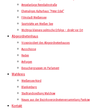
Ampelanlage Rennbahnstraße
Ehemaliges Kulturhaus “Peter Edel”
Filmstadt Weißensee
Sportstätte am Weißen See
Wichtige kleinere politische Erfolge – direkt vor Ort
Abgeordnetenhaus
Vizepräsident des Abgeordnetenhauses
Ausschüsse
Reden
Anfragen
Besuchergruppen im Parlament
Wahlkreis
Weißensee-Nord
Blankenburg
Stadtrandsiedlung Malchow
Neues aus der Bezirksverordnetenversammlung Pankow
Kontakt