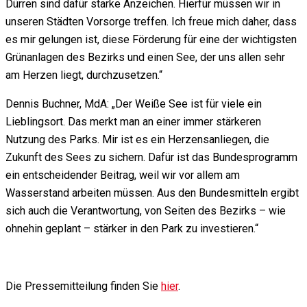
Dürren sind dafür starke Anzeichen. Hierfür müssen wir in
unseren Städten Vorsorge treffen. Ich freue mich daher, dass
es mir gelungen ist, diese Förderung für eine der wichtigsten
Grünanlagen des Bezirks und einen See, der uns allen sehr
am Herzen liegt, durchzusetzen.“
Dennis Buchner, MdA: „Der Weiße See ist für viele ein
Lieblingsort. Das merkt man an einer immer stärkeren
Nutzung des Parks. Mir ist es ein Herzensanliegen, die
Zukunft des Sees zu sichern. Dafür ist das Bundesprogramm
ein entscheidender Beitrag, weil wir vor allem am
Wasserstand arbeiten müssen. Aus den Bundesmitteln ergibt
sich auch die Verantwortung, von Seiten des Bezirks – wie
ohnehin geplant – stärker in den Park zu investieren.“
Die Pressemitteilung finden Sie
hier
.