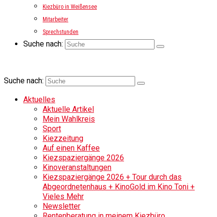
Kiezbüro in Weißensee
Mitarbeiter
Sprechstunden
Suche nach:
Suche nach:
Aktuelles
Aktuelle Artikel
Mein Wahlkreis
Sport
Kiezzeitung
Auf einen Kaffee
Kiezspaziergänge 2026
Kinoveranstaltungen
Kiezspaziergänge 2026 + Tour durch das
Abgeordnetenhaus + KinoGold im Kino Toni +
Vieles Mehr
Newsletter
Rentenberatung in meinem Kiezbüro