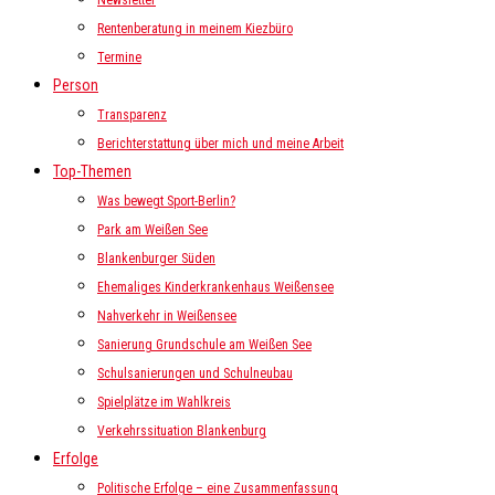
Newsletter
Rentenberatung in meinem Kiezbüro
Termine
Person
Transparenz
Berichterstattung über mich und meine Arbeit
Top-Themen
Was bewegt Sport-Berlin?
Park am Weißen See
Blankenburger Süden
Ehemaliges Kinderkrankenhaus Weißensee
Nahverkehr in Weißensee
Sanierung Grundschule am Weißen See
Schulsanierungen und Schulneubau
Spielplätze im Wahlkreis
Verkehrssituation Blankenburg
Erfolge
Politische Erfolge – eine Zusammenfassung