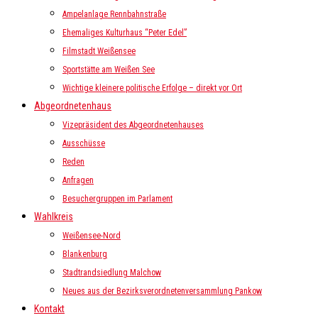
Ampelanlage Rennbahnstraße
Ehemaliges Kulturhaus “Peter Edel”
Filmstadt Weißensee
Sportstätte am Weißen See
Wichtige kleinere politische Erfolge – direkt vor Ort
Abgeordnetenhaus
Vizepräsident des Abgeordnetenhauses
Ausschüsse
Reden
Anfragen
Besuchergruppen im Parlament
Wahlkreis
Weißensee-Nord
Blankenburg
Stadtrandsiedlung Malchow
Neues aus der Bezirksverordnetenversammlung Pankow
Kontakt