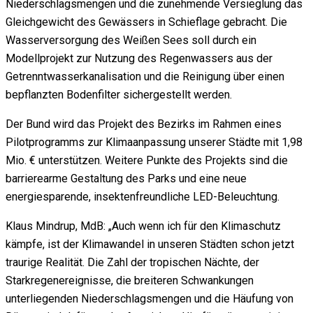
Niederschlagsmengen und die zunehmende Versieglung das
Gleichgewicht des Gewässers in Schieflage gebracht. Die
Wasserversorgung des Weißen Sees soll durch ein
Modellprojekt zur Nutzung des Regenwassers aus der
Getrenntwasserkanalisation und die Reinigung über einen
bepflanzten Bodenfilter sichergestellt werden.
Der Bund wird das Projekt des Bezirks im Rahmen eines
Pilotprogramms zur Klimaanpassung unserer Städte mit 1,98
Mio. € unterstützen. Weitere Punkte des Projekts sind die
barrierearme Gestaltung des Parks und eine neue
energiesparende, insektenfreundliche LED-Beleuchtung.
Klaus Mindrup, MdB: „Auch wenn ich für den Klimaschutz
kämpfe, ist der Klimawandel in unseren Städten schon jetzt
traurige Realität. Die Zahl der tropischen Nächte, der
Starkregenereignisse, die breiteren Schwankungen
unterliegenden Niederschlagsmengen und die Häufung von