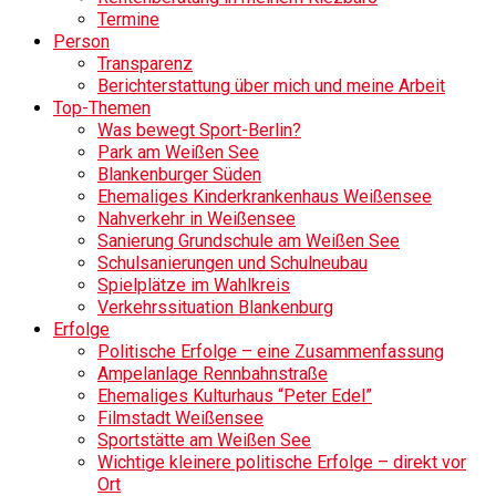
Termine
Person
Transparenz
Berichterstattung über mich und meine Arbeit
Top-Themen
Was bewegt Sport-Berlin?
Park am Weißen See
Blankenburger Süden
Ehemaliges Kinderkrankenhaus Weißensee
Nahverkehr in Weißensee
Sanierung Grundschule am Weißen See
Schulsanierungen und Schulneubau
Spielplätze im Wahlkreis
Verkehrssituation Blankenburg
Erfolge
Politische Erfolge – eine Zusammenfassung
Ampelanlage Rennbahnstraße
Ehemaliges Kulturhaus “Peter Edel”
Filmstadt Weißensee
Sportstätte am Weißen See
Wichtige kleinere politische Erfolge – direkt vor
Ort