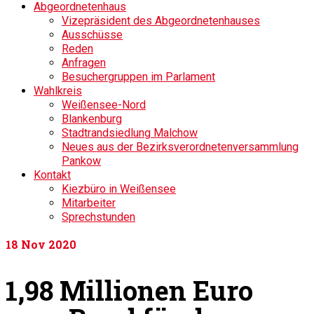
Abgeordnetenhaus
Vizepräsident des Abgeordnetenhauses
Ausschüsse
Reden
Anfragen
Besuchergruppen im Parlament
Wahlkreis
Weißensee-Nord
Blankenburg
Stadtrandsiedlung Malchow
Neues aus der Bezirksverordnetenversammlung
Pankow
Kontakt
Kiezbüro in Weißensee
Mitarbeiter
Sprechstunden
18
Nov 2020
1,98 Millionen Euro