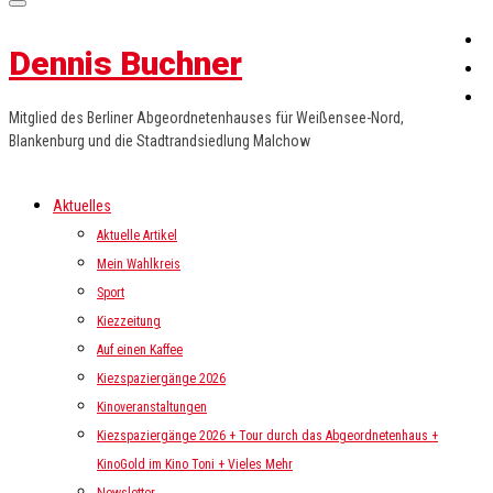
Dennis Buchner
Mitglied des Berliner Abgeordnetenhauses für Weißensee-Nord,
Blankenburg und die Stadtrandsiedlung Malchow
Aktuelles
Aktuelle Artikel
Mein Wahlkreis
Sport
Kiezzeitung
Auf einen Kaffee
Kiezspaziergänge 2026
Kinoveranstaltungen
Kiezspaziergänge 2026 + Tour durch das Abgeordnetenhaus +
KinoGold im Kino Toni + Vieles Mehr