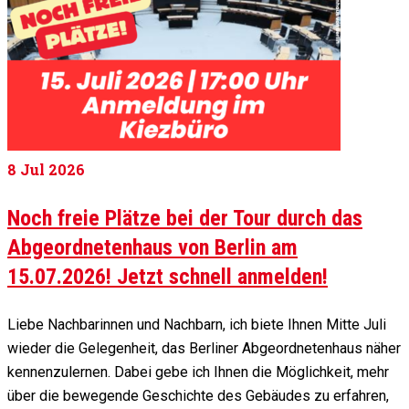
8
Jul 2026
Noch freie Plätze bei der Tour durch das
Abgeordnetenhaus von Berlin am
15.07.2026! Jetzt schnell anmelden!
Liebe Nachbarinnen und Nachbarn, ich biete Ihnen Mitte Juli
wieder die Gelegenheit, das Berliner Abgeordnetenhaus näher
kennenzulernen. Dabei gebe ich Ihnen die Möglichkeit, mehr
über die bewegende Geschichte des Gebäudes zu erfahren,