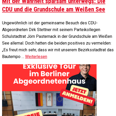
Mit der Wahrheit sparsam unterwegs: Die
CDU und die Grundschule am Weißen See
Ungewöhnlich ist der gemeinsame Besuch des CDU-
Abgeordneten Dirk Stettner mit seinem Parteikollegen
Schulstadtrat Jörn Pasternack in der Grundschule am Weißen
See allemal. Doch hatten die beiden positives zu vermelden:
„Es freut mich sehr, dass wir mit unserem Bezirksstadtrat das
Bautempo …
Weiterlesen