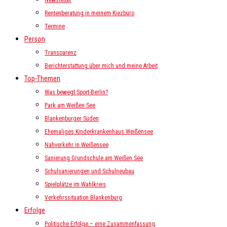
Newsletter
Rentenberatung in meinem Kiezbüro
Termine
Person
Transparenz
Berichterstattung über mich und meine Arbeit
Top-Themen
Was bewegt Sport-Berlin?
Park am Weißen See
Blankenburger Süden
Ehemaliges Kinderkrankenhaus Weißensee
Nahverkehr in Weißensee
Sanierung Grundschule am Weißen See
Schulsanierungen und Schulneubau
Spielplätze im Wahlkreis
Verkehrssituation Blankenburg
Erfolge
Politische Erfolge – eine Zusammenfassung