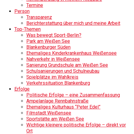
Termine
Person
Transparenz
Berichterstattung über mich und meine Arbeit
Top-Themen
Was bewegt Sport-Berlin?
Park am Weißen See
Blankenburger Süden
Ehemaliges Kinderkrankenhaus Weißensee
Nahverkehr in Weißensee
Sanierung Grundschule am Weißen See
Schulsanierungen und Schulneubau
Spielplätze im Wahlkreis
Verkehrssituation Blankenburg
Erfolge
Politische Erfolge – eine Zusammenfassung
Ampelanlage Rennbahnstraße
Ehemaliges Kulturhaus “Peter Edel”
Filmstadt Weißensee
Sportstätte am Weißen See
Wichtige kleinere politische Erfolge – direkt vor
Ort