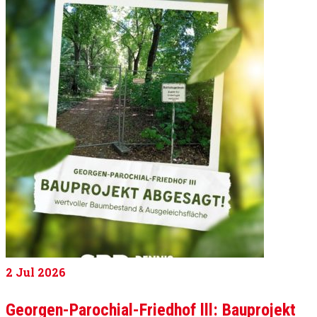
2
Jul 2026
Georgen-Parochial-Friedhof lll: Bauprojekt