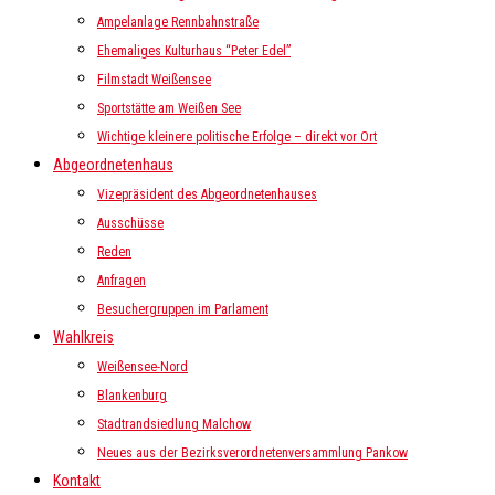
Ampelanlage Rennbahnstraße
Ehemaliges Kulturhaus “Peter Edel”
Filmstadt Weißensee
Sportstätte am Weißen See
Wichtige kleinere politische Erfolge – direkt vor Ort
Abgeordnetenhaus
Vizepräsident des Abgeordnetenhauses
Ausschüsse
Reden
Anfragen
Besuchergruppen im Parlament
Wahlkreis
Weißensee-Nord
Blankenburg
Stadtrandsiedlung Malchow
Neues aus der Bezirksverordnetenversammlung Pankow
Kontakt