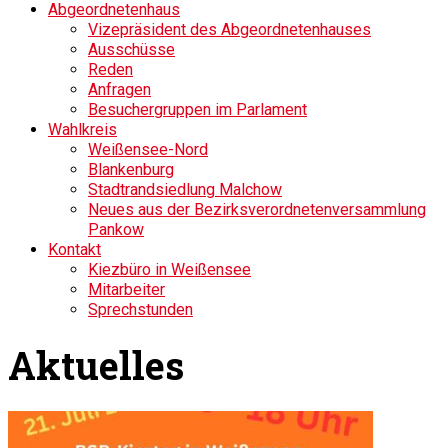
Abgeordnetenhaus
Vizepräsident des Abgeordnetenhauses
Ausschüsse
Reden
Anfragen
Besuchergruppen im Parlament
Wahlkreis
Weißensee-Nord
Blankenburg
Stadtrandsiedlung Malchow
Neues aus der Bezirksverordnetenversammlung
Pankow
Kontakt
Kiezbüro in Weißensee
Mitarbeiter
Sprechstunden
Aktuelles