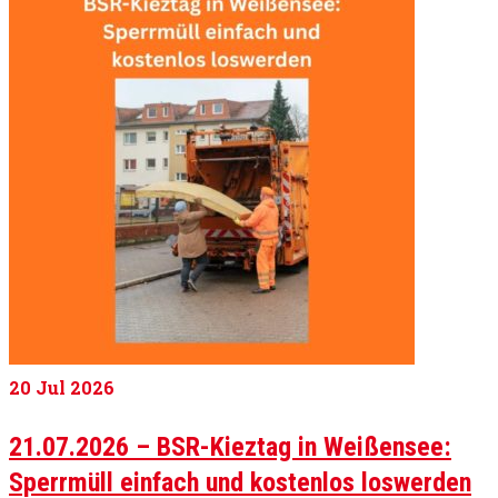
20
Jul 2026
21.07.2026 – BSR-Kieztag in Weißensee:
Sperrmüll einfach und kostenlos loswerden