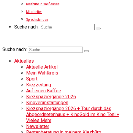
Kiezbüro in Weißensee
Mitarbeiter
Sprechstunden
Suche nach:
Suche nach:
Aktuelles
Aktuelle Artikel
Mein Wahlkreis
Sport
Kiezzeitung
Auf einen Kaffee
Kiezspaziergänge 2026
Kinoveranstaltungen
Kiezspaziergänge 2026 + Tour durch das
Abgeordnetenhaus + KinoGold im Kino Toni +
Vieles Mehr
Newsletter
Rentenberatung in meinem Kiezbüro