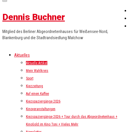
Dennis Buchner
Mitglied des Berliner Abgeordnetenhauses für Weißensee-Nord,
Blankenburg und die Stadtrandsiedlung Malchow
Aktuelles
Aktuelle Artikel
Mein Wahlkreis
Sport
Kiezzeitung
Auf einen Kaffee
Kiezspaziergänge 2026
Kinoveranstaltungen
Kiezspaziergänge 2026 + Tour durch das Abgeordnetenhaus +
KinoGold im Kino Toni + Vieles Mehr