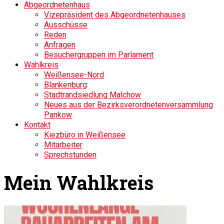
Abgeordnetenhaus
Vizepräsident des Abgeordnetenhauses
Ausschüsse
Reden
Anfragen
Besuchergruppen im Parlament
Wahlkreis
Weißensee-Nord
Blankenburg
Stadtrandsiedlung Malchow
Neues aus der Bezirksverordnetenversammlung
Pankow
Kontakt
Kiezbüro in Weißensee
Mitarbeiter
Sprechstunden
Mein Wahlkreis