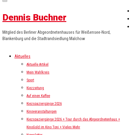
Dennis Buchner
Mitglied des Berliner Abgeordnetenhauses für Weißensee-Nord,
Blankenburg und die Stadtrandsiedlung Malchow
Aktuelles
Aktuelle Artikel
Mein Wahlkreis
Sport
Kiezzeitung
Auf einen Kaffee
Kiezspaziergänge 2026
Kinoveranstaltungen
Kiezspaziergänge 2026 + Tour durch das Abgeordnetenhaus +
KinoGold im Kino Toni + Vieles Mehr