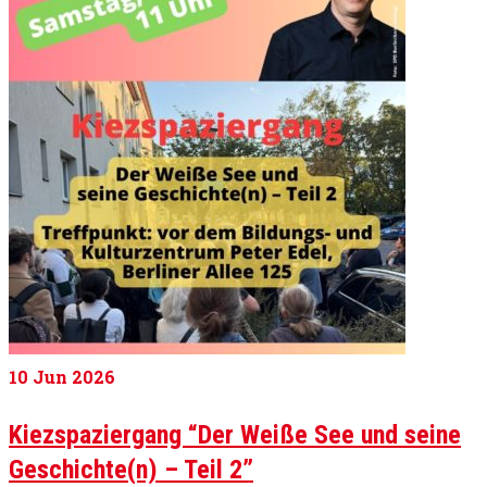
10
Jun 2026
Kiezspaziergang “Der Weiße See und seine
Geschichte(n) – Teil 2”