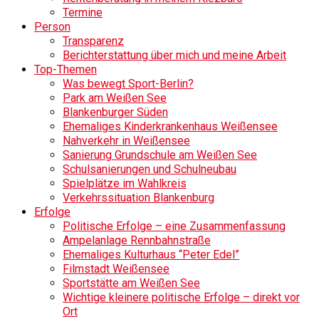
Termine
Person
Transparenz
Berichterstattung über mich und meine Arbeit
Top-Themen
Was bewegt Sport-Berlin?
Park am Weißen See
Blankenburger Süden
Ehemaliges Kinderkrankenhaus Weißensee
Nahverkehr in Weißensee
Sanierung Grundschule am Weißen See
Schulsanierungen und Schulneubau
Spielplätze im Wahlkreis
Verkehrssituation Blankenburg
Erfolge
Politische Erfolge – eine Zusammenfassung
Ampelanlage Rennbahnstraße
Ehemaliges Kulturhaus “Peter Edel”
Filmstadt Weißensee
Sportstätte am Weißen See
Wichtige kleinere politische Erfolge – direkt vor
Ort