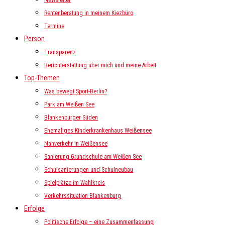
Newsletter
Rentenberatung in meinem Kiezbüro
Termine
Person
Transparenz
Berichterstattung über mich und meine Arbeit
Top-Themen
Was bewegt Sport-Berlin?
Park am Weißen See
Blankenburger Süden
Ehemaliges Kinderkrankenhaus Weißensee
Nahverkehr in Weißensee
Sanierung Grundschule am Weißen See
Schulsanierungen und Schulneubau
Spielplätze im Wahlkreis
Verkehrssituation Blankenburg
Erfolge
Politische Erfolge – eine Zusammenfassung