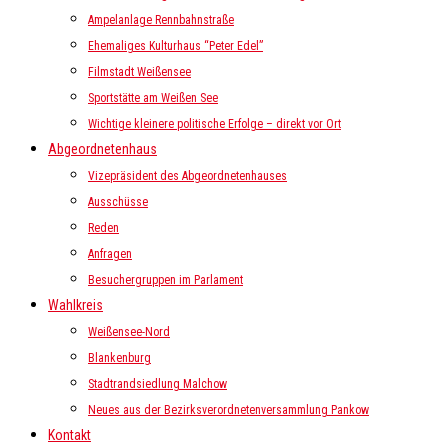
Ampelanlage Rennbahnstraße
Ehemaliges Kulturhaus “Peter Edel”
Filmstadt Weißensee
Sportstätte am Weißen See
Wichtige kleinere politische Erfolge – direkt vor Ort
Abgeordnetenhaus
Vizepräsident des Abgeordnetenhauses
Ausschüsse
Reden
Anfragen
Besuchergruppen im Parlament
Wahlkreis
Weißensee-Nord
Blankenburg
Stadtrandsiedlung Malchow
Neues aus der Bezirksverordnetenversammlung Pankow
Kontakt