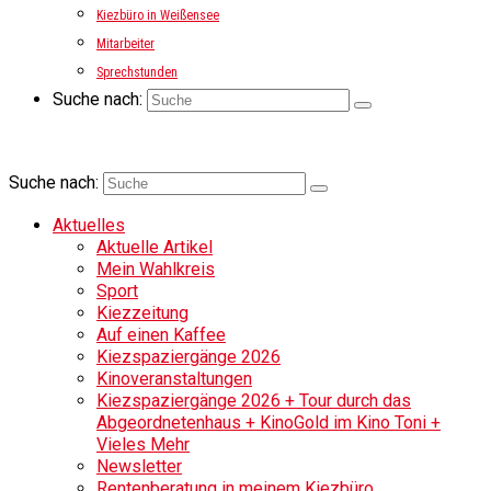
Kiezbüro in Weißensee
Mitarbeiter
Sprechstunden
Suche nach:
Suche nach:
Aktuelles
Aktuelle Artikel
Mein Wahlkreis
Sport
Kiezzeitung
Auf einen Kaffee
Kiezspaziergänge 2026
Kinoveranstaltungen
Kiezspaziergänge 2026 + Tour durch das
Abgeordnetenhaus + KinoGold im Kino Toni +
Vieles Mehr
Newsletter
Rentenberatung in meinem Kiezbüro