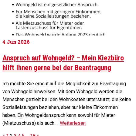
4
Jun 2026
Anspruch auf Wohngeld? – Mein Kiezbüro
hilft Ihnen gerne bei der Beantragung
Ich möchte Sie erneut auf die Möglichkeit zur Beantragung
von Wohngeld hinweisen. Mit dem Wohngeld werden die
Menschen gezielt bei den Wohnkosten unterstützt, die keine
Sozialleistungen beziehen, aber nur kleine Einkommen
haben. Ein Wohngeldanspruch kann sowohl für Mieter
(Mietzuschuss) als auch …
Weiterlesen
«
1
2
3
4
5
…
18
»