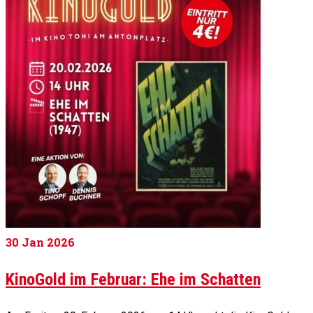
30
Jan 2026
KinoGold im Februar: Ehe im Schatten