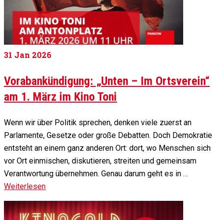
31
Jan 2026
Vorabankündigung: „Unten – Im Ortsverein“
am 1. März im Kino Toni
Wenn wir über Politik sprechen, denken viele zuerst an
Parlamente, Gesetze oder große Debatten. Doch Demokratie
entsteht an einem ganz anderen Ort: dort, wo Menschen sich
vor Ort einmischen, diskutieren, streiten und gemeinsam
Verantwortung übernehmen. Genau darum geht es in …
Weiterlesen