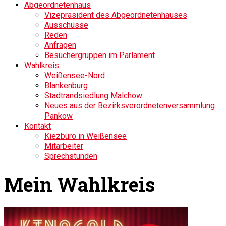
Abgeordnetenhaus
Vizepräsident des Abgeordnetenhauses
Ausschüsse
Reden
Anfragen
Besuchergruppen im Parlament
Wahlkreis
Weißensee-Nord
Blankenburg
Stadtrandsiedlung Malchow
Neues aus der Bezirksverordnetenversammlung
Pankow
Kontakt
Kiezbüro in Weißensee
Mitarbeiter
Sprechstunden
Mein Wahlkreis