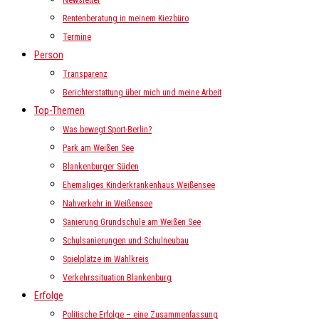
Newsletter
Rentenberatung in meinem Kiezbüro
Termine
Person
Transparenz
Berichterstattung über mich und meine Arbeit
Top-Themen
Was bewegt Sport-Berlin?
Park am Weißen See
Blankenburger Süden
Ehemaliges Kinderkrankenhaus Weißensee
Nahverkehr in Weißensee
Sanierung Grundschule am Weißen See
Schulsanierungen und Schulneubau
Spielplätze im Wahlkreis
Verkehrssituation Blankenburg
Erfolge
Politische Erfolge – eine Zusammenfassung