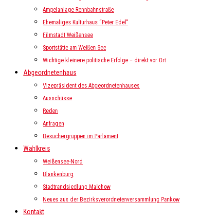
Ampelanlage Rennbahnstraße
Ehemaliges Kulturhaus “Peter Edel”
Filmstadt Weißensee
Sportstätte am Weißen See
Wichtige kleinere politische Erfolge – direkt vor Ort
Abgeordnetenhaus
Vizepräsident des Abgeordnetenhauses
Ausschüsse
Reden
Anfragen
Besuchergruppen im Parlament
Wahlkreis
Weißensee-Nord
Blankenburg
Stadtrandsiedlung Malchow
Neues aus der Bezirksverordnetenversammlung Pankow
Kontakt