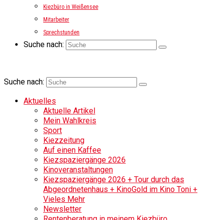
Kiezbüro in Weißensee
Mitarbeiter
Sprechstunden
Suche nach:
Suche nach:
Aktuelles
Aktuelle Artikel
Mein Wahlkreis
Sport
Kiezzeitung
Auf einen Kaffee
Kiezspaziergänge 2026
Kinoveranstaltungen
Kiezspaziergänge 2026 + Tour durch das
Abgeordnetenhaus + KinoGold im Kino Toni +
Vieles Mehr
Newsletter
Rentenberatung in meinem Kiezbüro