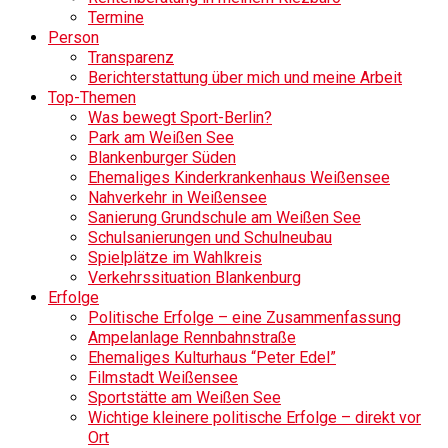
Termine
Person
Transparenz
Berichterstattung über mich und meine Arbeit
Top-Themen
Was bewegt Sport-Berlin?
Park am Weißen See
Blankenburger Süden
Ehemaliges Kinderkrankenhaus Weißensee
Nahverkehr in Weißensee
Sanierung Grundschule am Weißen See
Schulsanierungen und Schulneubau
Spielplätze im Wahlkreis
Verkehrssituation Blankenburg
Erfolge
Politische Erfolge – eine Zusammenfassung
Ampelanlage Rennbahnstraße
Ehemaliges Kulturhaus “Peter Edel”
Filmstadt Weißensee
Sportstätte am Weißen See
Wichtige kleinere politische Erfolge – direkt vor
Ort