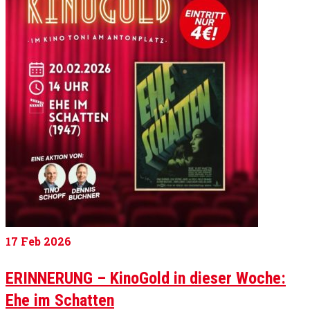
17
Feb 2026
ERINNERUNG – KinoGold in dieser Woche:
Ehe im Schatten