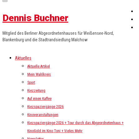
Dennis Buchner
Mitglied des Berliner Abgeordnetenhauses für Weißensee-Nord,
Blankenburg und die Stadtrandsiedlung Malchow
Aktuelles
Aktuelle Artikel
Mein Wahlkreis
Sport
Kiezzeitung
Auf einen Kaffee
Kiezspaziergänge 2026
Kinoveranstaltungen
Kiezspaziergänge 2026 + Tour durch das Abgeordnetenhaus +
KinoGold im Kino Toni + Vieles Mehr