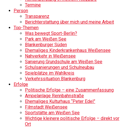
Termine
Person
Transparenz
Berichterstattung über mich und meine Arbeit
Top-Themen
Was bewegt Sport-Berlin?
Park am Weißen See
Blankenburger Süden
Ehemaliges Kinderkrankenhaus Weißensee
Nahverkehr in Weißensee
Sanierung Grundschule am Weißen See
Schulsanierungen und Schulneubau
Spielplätze im Wahlkreis
Verkehrssituation Blankenburg
Erfolge
Politische Erfolge – eine Zusammenfassung
Ampelanlage Rennbahnstraße
Ehemaliges Kulturhaus “Peter Edel”
Filmstadt Weißensee
Sportstätte am Weißen See
Wichtige kleinere politische Erfolge – direkt vor
Ort