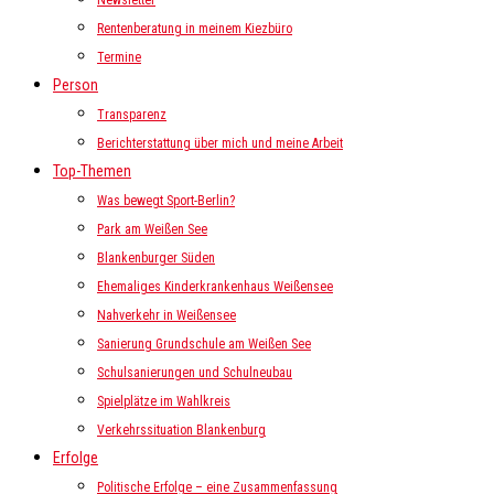
Newsletter
Rentenberatung in meinem Kiezbüro
Termine
Person
Transparenz
Berichterstattung über mich und meine Arbeit
Top-Themen
Was bewegt Sport-Berlin?
Park am Weißen See
Blankenburger Süden
Ehemaliges Kinderkrankenhaus Weißensee
Nahverkehr in Weißensee
Sanierung Grundschule am Weißen See
Schulsanierungen und Schulneubau
Spielplätze im Wahlkreis
Verkehrssituation Blankenburg
Erfolge
Politische Erfolge – eine Zusammenfassung