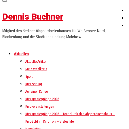
Dennis Buchner
Mitglied des Berliner Abgeordnetenhauses für Weißensee-Nord,
Blankenburg und die Stadtrandsiedlung Malchow
Aktuelles
Aktuelle Artikel
Mein Wahlkreis
Sport
Kiezzeitung
Auf einen Kaffee
Kiezspaziergänge 2026
Kinoveranstaltungen
Kiezspaziergänge 2026 + Tour durch das Abgeordnetenhaus +
KinoGold im Kino Toni + Vieles Mehr