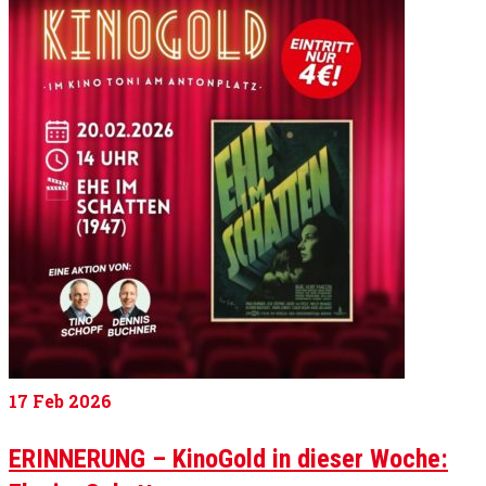
17
Feb 2026
ERINNERUNG – KinoGold in dieser Woche: