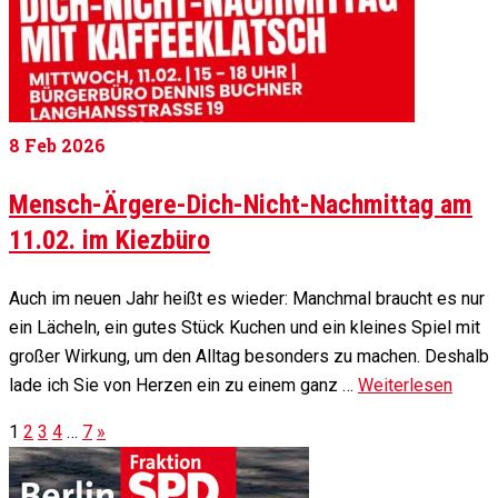
8
Feb 2026
Mensch-Ärgere-Dich-Nicht-Nachmittag am
11.02. im Kiezbüro
Auch im neuen Jahr heißt es wieder: Manchmal braucht es nur
ein Lächeln, ein gutes Stück Kuchen und ein kleines Spiel mit
großer Wirkung, um den Alltag besonders zu machen. Deshalb
lade ich Sie von Herzen ein zu einem ganz …
Weiterlesen
1
2
3
4
…
7
»