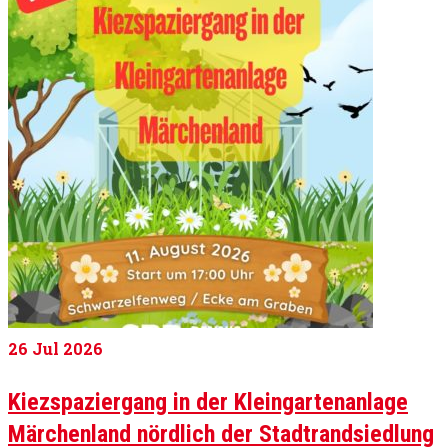
26
Jul 2026
Kiezspaziergang in der Kleingartenanlage
Märchenland nördlich der Stadtrandsiedlung