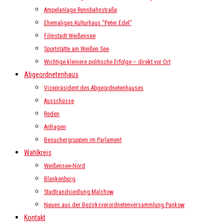
Ampelanlage Rennbahnstraße
Ehemaliges Kulturhaus “Peter Edel”
Filmstadt Weißensee
Sportstätte am Weißen See
Wichtige kleinere politische Erfolge – direkt vor Ort
Abgeordnetenhaus
Vizepräsident des Abgeordnetenhauses
Ausschüsse
Reden
Anfragen
Besuchergruppen im Parlament
Wahlkreis
Weißensee-Nord
Blankenburg
Stadtrandsiedlung Malchow
Neues aus der Bezirksverordnetenversammlung Pankow
Kontakt