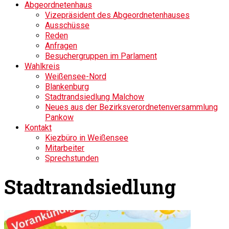
Abgeordnetenhaus
Vizepräsident des Abgeordnetenhauses
Ausschüsse
Reden
Anfragen
Besuchergruppen im Parlament
Wahlkreis
Weißensee-Nord
Blankenburg
Stadtrandsiedlung Malchow
Neues aus der Bezirksverordnetenversammlung
Pankow
Kontakt
Kiezbüro in Weißensee
Mitarbeiter
Sprechstunden
Stadtrandsiedlung