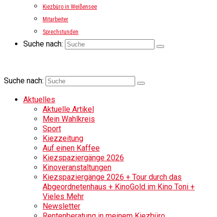
Kiezbüro in Weißensee
Mitarbeiter
Sprechstunden
Suche nach:
Suche nach:
Aktuelles
Aktuelle Artikel
Mein Wahlkreis
Sport
Kiezzeitung
Auf einen Kaffee
Kiezspaziergänge 2026
Kinoveranstaltungen
Kiezspaziergänge 2026 + Tour durch das
Abgeordnetenhaus + KinoGold im Kino Toni +
Vieles Mehr
Newsletter
Rentenberatung in meinem Kiezbüro