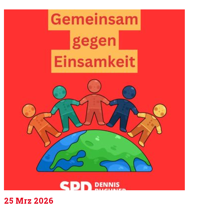
25
Mrz 2026