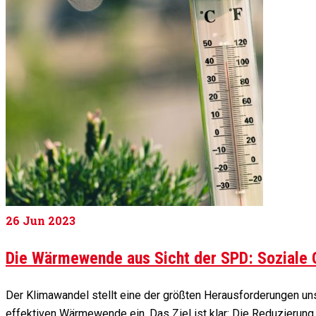
26
Jun 2023
Die Wärmewende aus Sicht der SPD: Soziale G
Der Klimawandel stellt eine der größten Herausforderungen uns
effektiven Wärmewende ein. Das Ziel ist klar: Die Reduzieru