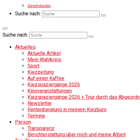
Sprechstunden
Suche nach:
Suche nach:
Aktuelles
Aktuelle Artikel
Mein Wahlkreis
Sport
Kiezzeitung
Auf einen Kaffee
Kiezspaziergänge 2026
Kinoveranstaltungen
Kiezspaziergänge 2026 + Tour durch das Abgeordne
Newsletter
Rentenberatung in meinem Kiezbüro
Termine
Person
Transparenz
Berichterstattung über mich und meine Arbeit