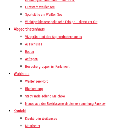
Filmstadt Weißensee
Sportstätte am Weißen See
Wichtige kleinere politische Erfolge – direkt vor Ort
Abgeordnetenhaus
Vizepräsident des Abgeordnetenhauses
Ausschüsse
Reden
Anfragen
Besuchergruppen im Parlament
Wahlkreis
Weißensee-Nord
Blankenburg
Stadtrandsiedlung Malchow
Neues aus der Bezirksverordnetenversammlung Pankow
Kontakt
Kiezbüro in Weißensee
Mitarbeiter