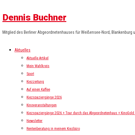
Dennis Buchner
Mitglied des Berliner Abgeordnetenhauses für Weißensee-Nord, Blankenburg 
Aktuelles
Aktuelle Artikel
Mein Wahlkreis
Sport
Kiezzeitung
Auf einen Kaffee
Kiezspaziergänge 2026
Kinoveranstaltungen
Kiezspaziergänge 2026 + Tour durch das Abgeordnetenhaus + KinoGold i
Newsletter
Rentenberatung in meinem Kiezbüro