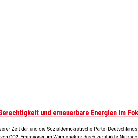
erechtigkeit und erneuerbare Energien im Fok
erer Zeit dar, und die Sozialdemokratische Partei Deutschlands
ng von CO2-Emissionen im Wärmesektor durch verstärkte Nutzun