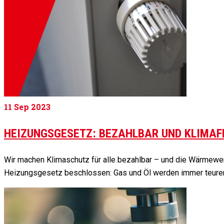
11
Sep 2023
HEIZUNGSGESETZ: BEZAHLBAR UND KLIMAF
Wir machen Klimaschutz für alle bezahlbar – und die Wärmewe
Heizungsgesetz beschlossen: Gas und Öl werden immer teurer