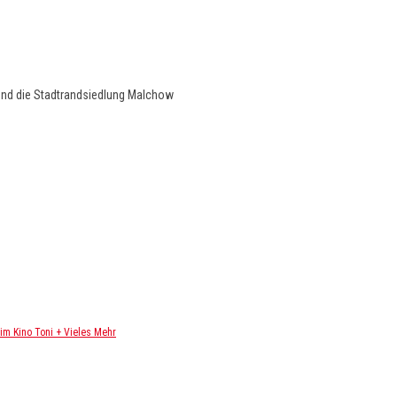
und die Stadtrandsiedlung Malchow
m Kino Toni + Vieles Mehr