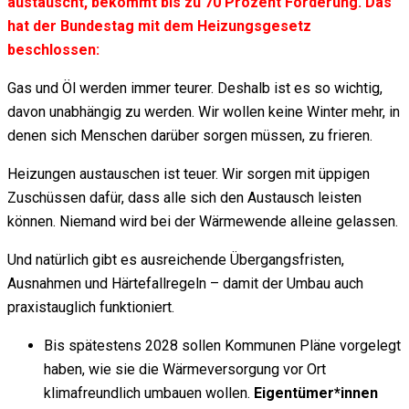
austauscht, bekommt bis zu 70 Prozent Förderung. Das
hat der Bundestag mit dem Heizungsgesetz
beschlossen:
Gas und Öl werden immer teurer. Deshalb ist es so wichtig,
davon unabhängig zu werden. Wir wollen keine Winter mehr, in
denen sich Menschen darüber sorgen müssen, zu frieren.
Heizungen austauschen ist teuer. Wir sorgen mit üppigen
Zuschüssen dafür, dass alle sich den Austausch leisten
können. Niemand wird bei der Wärmewende alleine gelassen.
Und natürlich gibt es ausreichende Übergangsfristen,
Ausnahmen und Härtefallregeln – damit der Umbau auch
praxistauglich funktioniert.
Bis spätestens 2028 sollen Kommunen Pläne vorgelegt
haben, wie sie die Wärmeversorgung vor Ort
klimafreundlich umbauen wollen.
Eigentümer*innen