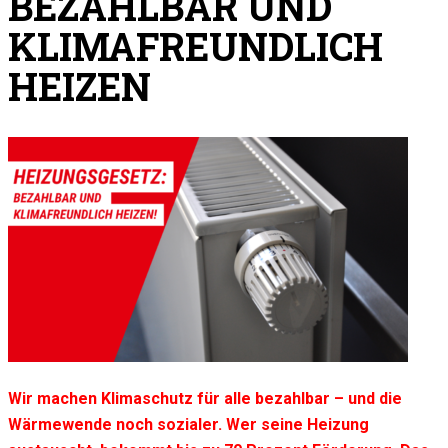
BEZAHLBAR UND
KLIMAFREUNDLICH
HEIZEN
Wir machen Klimaschutz für alle bezahlbar – und die
Wärmewende noch sozialer. Wer seine Heizung