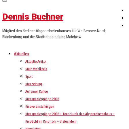
Dennis Buchner
Mitglied des Berliner Abgeordnetenhauses für Weißensee-Nord,
Blankenburg und die Stadtrandsiedlung Malchow
Aktuelles
Aktuelle Artikel
Mein Wahlkreis
Sport
Kiezzeitung
Auf einen Kaffee
Kiezspaziergänge 2026
Kinoveranstaltungen
Kiezspaziergänge 2026 + Tour durch das Abgeordnetenhaus +
KinoGold im Kino Toni + Vieles Mehr