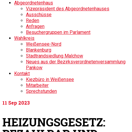
Abgeordnetenhaus
Vizepräsident des Abgeordnetenhauses
Ausschüsse
Reden
Anfragen
Besuchergruppen im Parlament
Wahlkreis
Weißensee-Nord
Blankenburg
Stadtrandsiedlung Malchow
Neues aus der Bezirksverordnetenversammlung
Pankow
Kontakt
Kiezbüro in Weißensee
Mitarbeiter
Sprechstunden
11
Sep 2023
HEIZUNGSGESETZ: