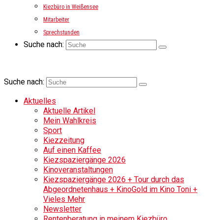
Kiezbüro in Weißensee
Mitarbeiter
Sprechstunden
Suche nach:
Suche nach:
Aktuelles
Aktuelle Artikel
Mein Wahlkreis
Sport
Kiezzeitung
Auf einen Kaffee
Kiezspaziergänge 2026
Kinoveranstaltungen
Kiezspaziergänge 2026 + Tour durch das
Abgeordnetenhaus + KinoGold im Kino Toni +
Vieles Mehr
Newsletter
Rentenberatung in meinem Kiezbüro