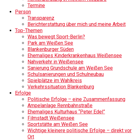
Termine
Person
Transparenz
Berichterstattung über mich und meine Arbeit
Top-Themen
Was bewegt Sport-Berlin?
Park am Weißen See
Blankenburger Süden
Ehemaliges Kinderkrankenhaus Weißensee
Nahverkehr in Weißensee
Sanierung Grundschule am Weißen See
Schulsanierungen und Schulneubau
Spielplätze im Wahlkreis
Verkehrssituation Blankenburg
Erfolge
Politische Erfolge – eine Zusammenfassung
Ampelanlage Rennbahnstraße
Ehemaliges Kulturhaus “Peter Edel”
Filmstadt Weißensee
Sportstätte am Weißen See
Wichtige kleinere politische Erfolge – direkt vor
Ort