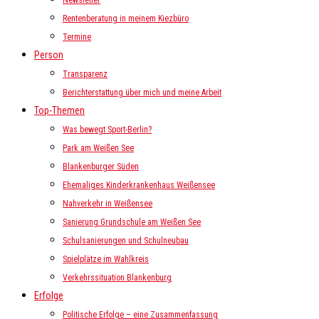
Newsletter
Rentenberatung in meinem Kiezbüro
Termine
Person
Transparenz
Berichterstattung über mich und meine Arbeit
Top-Themen
Was bewegt Sport-Berlin?
Park am Weißen See
Blankenburger Süden
Ehemaliges Kinderkrankenhaus Weißensee
Nahverkehr in Weißensee
Sanierung Grundschule am Weißen See
Schulsanierungen und Schulneubau
Spielplätze im Wahlkreis
Verkehrssituation Blankenburg
Erfolge
Politische Erfolge – eine Zusammenfassung