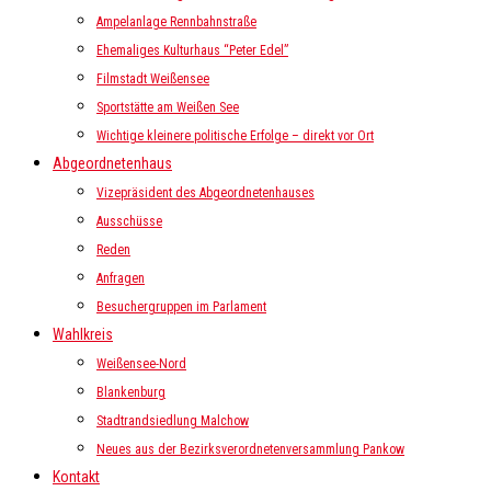
Ampelanlage Rennbahnstraße
Ehemaliges Kulturhaus “Peter Edel”
Filmstadt Weißensee
Sportstätte am Weißen See
Wichtige kleinere politische Erfolge – direkt vor Ort
Abgeordnetenhaus
Vizepräsident des Abgeordnetenhauses
Ausschüsse
Reden
Anfragen
Besuchergruppen im Parlament
Wahlkreis
Weißensee-Nord
Blankenburg
Stadtrandsiedlung Malchow
Neues aus der Bezirksverordnetenversammlung Pankow
Kontakt