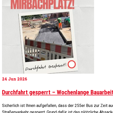
24
Jun 2026
Durchfahrt gesperrt – Wochenlange Bauarbei
Sicherlich ist Ihnen aufgefallen, dass der 255er Bus zur Zeit a
Straßenverkehr gesperrt. Grund dafür ist das plötzliche Absack