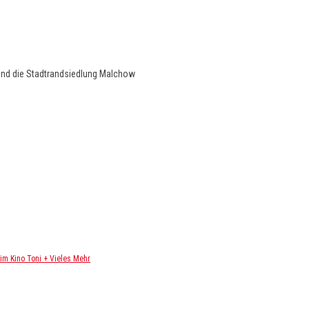
und die Stadtrandsiedlung Malchow
m Kino Toni + Vieles Mehr