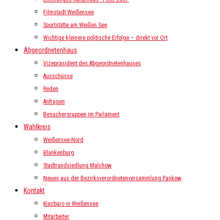
Filmstadt Weißensee
Sportstätte am Weißen See
Wichtige kleinere politische Erfolge – direkt vor Ort
Abgeordnetenhaus
Vizepräsident des Abgeordnetenhauses
Ausschüsse
Reden
Anfragen
Besuchergruppen im Parlament
Wahlkreis
Weißensee-Nord
Blankenburg
Stadtrandsiedlung Malchow
Neues aus der Bezirksverordnetenversammlung Pankow
Kontakt
Kiezbüro in Weißensee
Mitarbeiter