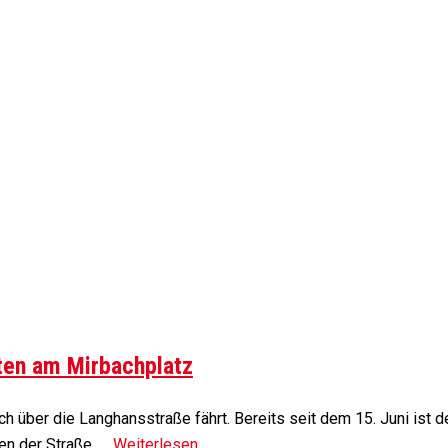
ten am Mirbachplatz
uch über die Langhansstraße fährt. Bereits seit dem 15. Juni ist 
en der Straße. …
Weiterlesen