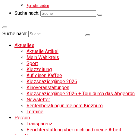
Sprechstunden
Suche nach:
Suche nach:
Aktuelles
Aktuelle Artikel
Mein Wahlkreis
Sport
Kiezzeitung
Auf einen Kaffee
Kiezspaziergänge 2026
Kinoveranstaltungen
Kiezspaziergänge 2026 + Tour durch das Abgeordne
Newsletter
Rentenberatung in meinem Kiezbüro
Termine
Person
Transparenz
Berichterstattung über mich und meine Arbeit