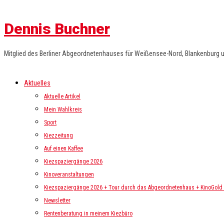
Dennis Buchner
Mitglied des Berliner Abgeordnetenhauses für Weißensee-Nord, Blankenburg 
Aktuelles
Aktuelle Artikel
Mein Wahlkreis
Sport
Kiezzeitung
Auf einen Kaffee
Kiezspaziergänge 2026
Kinoveranstaltungen
Kiezspaziergänge 2026 + Tour durch das Abgeordnetenhaus + KinoGold i
Newsletter
Rentenberatung in meinem Kiezbüro