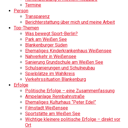
Termine
Person
Transparenz
Berichterstattung über mich und meine Arbeit
Top-Themen
Was bewegt Sport-Berlin?
Park am Weißen See
Blankenburger Süden
Ehemaliges Kinderkrankenhaus Weißensee
Nahverkehr in Weißensee
Sanierung Grundschule am Weißen See
Schulsanierungen und Schulneubau
Spielplätze im Wahlkreis
Verkehrssituation Blankenburg
Erfolge
Politische Erfolge – eine Zusammenfassung
Ampelanlage Rennbahnstraße
Ehemaliges Kulturhaus “Peter Edel”
Filmstadt Weißensee
Sportstätte am Weißen See
Wichtige kleinere politische Erfolge – direkt vor
Ort