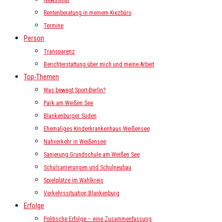
Newsletter
Rentenberatung in meinem Kiezbüro
Termine
Person
Transparenz
Berichterstattung über mich und meine Arbeit
Top-Themen
Was bewegt Sport-Berlin?
Park am Weißen See
Blankenburger Süden
Ehemaliges Kinderkrankenhaus Weißensee
Nahverkehr in Weißensee
Sanierung Grundschule am Weißen See
Schulsanierungen und Schulneubau
Spielplätze im Wahlkreis
Verkehrssituation Blankenburg
Erfolge
Politische Erfolge – eine Zusammenfassung