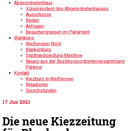
Abgeordnetenhaus
Vizepräsident des Abgeordnetenhauses
Ausschüsse
Reden
Anfragen
Besuchergruppen im Parlament
Wahlkreis
Weißensee-Nord
Blankenburg
Stadtrandsiedlung Malchow
Neues aus der Bezirksverordnetenversammlung
Pankow
Kontakt
Kiezbüro in Weißensee
Mitarbeiter
Sprechstunden
17
Jun 2021
Die neue Kiezzeitung