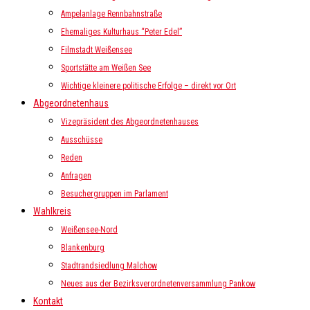
Ampelanlage Rennbahnstraße
Ehemaliges Kulturhaus “Peter Edel”
Filmstadt Weißensee
Sportstätte am Weißen See
Wichtige kleinere politische Erfolge – direkt vor Ort
Abgeordnetenhaus
Vizepräsident des Abgeordnetenhauses
Ausschüsse
Reden
Anfragen
Besuchergruppen im Parlament
Wahlkreis
Weißensee-Nord
Blankenburg
Stadtrandsiedlung Malchow
Neues aus der Bezirksverordnetenversammlung Pankow
Kontakt