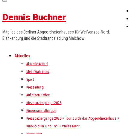
Dennis Buchner
Mitglied des Berliner Abgeordnetenhauses für Weißensee-Nord,
Blankenburg und die Stadtrandsiedlung Malchow
Aktuelles
Aktuelle Artikel
Mein Wahlkreis
Sport
Kiezzeitung
Auf einen Kaffee
Kiezspaziergänge 2026
Kinoveranstaltungen
Kiezspaziergänge 2026 + Tour durch das Abgeordnetenhaus +
KinoGold im Kino Toni + Vieles Mehr