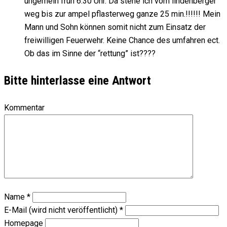
ungemein früh 6.30 Uhr. Da stehe ich vom lindenberger
weg bis zur ampel pflasterweg ganze 25 min.!!!!!! Mein
Mann und Sohn können somit nicht zum Einsatz der
freiwilligen Feuerwehr. Keine Chance des umfahren ect.
Ob das im Sinne der “rettung” ist????
Bitte hinterlasse eine Antwort
Kommentar
Name
*
E-Mail (wird nicht veröffentlicht)
*
Homepage