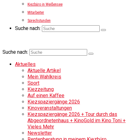
Kiezbüro in Weißensee
Mitarbeiter
Sprechstunden
Suche nach:
Suche nach:
Aktuelles
Aktuelle Artikel
Mein Wahlkreis
Sport
Kiezzeitung
Auf einen Kaffee
Kiezspaziergänge 2026
Kinoveranstaltungen
Kiezspaziergänge 2026 + Tour durch das
Abgeordnetenhaus + KinoGold im Kino Toni +
Vieles Mehr
Newsletter
Rentenberatung in meinem Kiezbüro