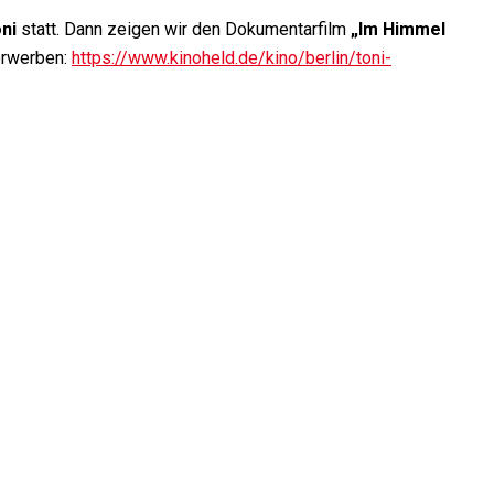
ni
statt. Dann zeigen wir den Dokumentarfilm
„
Im Himmel
 erwerben:
https://www.kinoheld.de/kino/berlin/toni-