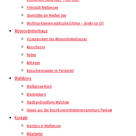
Filmstadt Weißensee
Sportstätte am Weißen See
Wichtige kleinere politische Erfolge – direkt vor Ort
Abgeordnetenhaus
Vizepräsident des Abgeordnetenhauses
Ausschüsse
Reden
Anfragen
Besuchergruppen im Parlament
Wahlkreis
Weißensee-Nord
Blankenburg
Stadtrandsiedlung Malchow
Neues aus der Bezirksverordnetenversammlung Pankow
Kontakt
Kiezbüro in Weißensee
Mitarbeiter