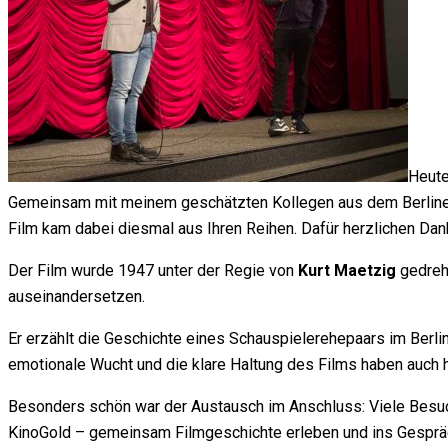
Heute
Gemeinsam mit meinem geschätzten Kollegen aus dem Berlin
Film kam dabei diesmal aus Ihren Reihen. Dafür herzlichen Dan
Der Film wurde 1947 unter der Regie von
Kurt Maetzig
gedreht
auseinandersetzen.
Er erzählt die Geschichte eines Schauspielerehepaars im Berli
emotionale Wucht und die klare Haltung des Films haben auch h
Besonders schön war der Austausch im Anschluss: Viele Besuch
KinoGold – gemeinsam Filmgeschichte erleben und ins Gespr