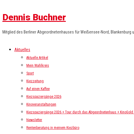
Dennis Buchner
Mitglied des Berliner Abgeordnetenhauses für Weißensee-Nord, Blankenburg 
Aktuelles
Aktuelle Artikel
Mein Wahlkreis
Sport
Kiezzeitung
Auf einen Kaffee
Kiezspaziergänge 2026
Kinoveranstaltungen
Kiezspaziergänge 2026 + Tour durch das Abgeordnetenhaus + KinoGold i
Newsletter
Rentenberatung in meinem Kiezbüro