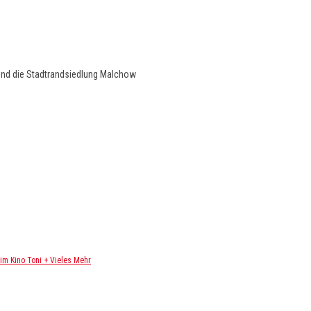
und die Stadtrandsiedlung Malchow
m Kino Toni + Vieles Mehr