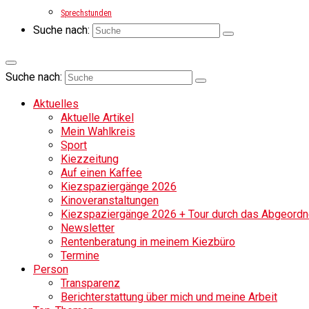
Sprechstunden
Suche nach:
Suche nach:
Aktuelles
Aktuelle Artikel
Mein Wahlkreis
Sport
Kiezzeitung
Auf einen Kaffee
Kiezspaziergänge 2026
Kinoveranstaltungen
Kiezspaziergänge 2026 + Tour durch das Abgeordne
Newsletter
Rentenberatung in meinem Kiezbüro
Termine
Person
Transparenz
Berichterstattung über mich und meine Arbeit