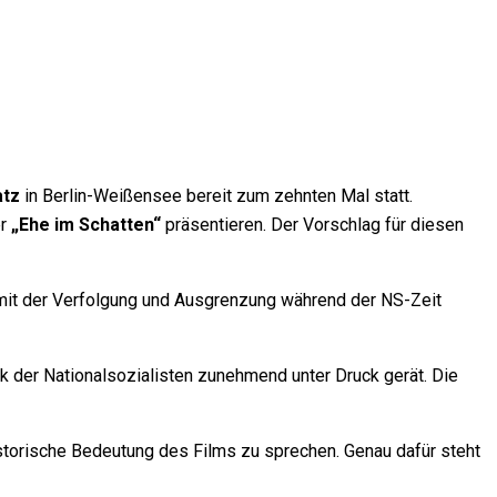
atz
in Berlin-Weißensee bereit zum zehnten Mal statt.
er
„Ehe im Schatten“
präsentieren. Der Vorschlag für diesen
 mit der Verfolgung und Ausgrenzung während der NS-Zeit
ik der Nationalsozialisten zunehmend unter Druck gerät. Die
storische Bedeutung des Films zu sprechen. Genau dafür steht