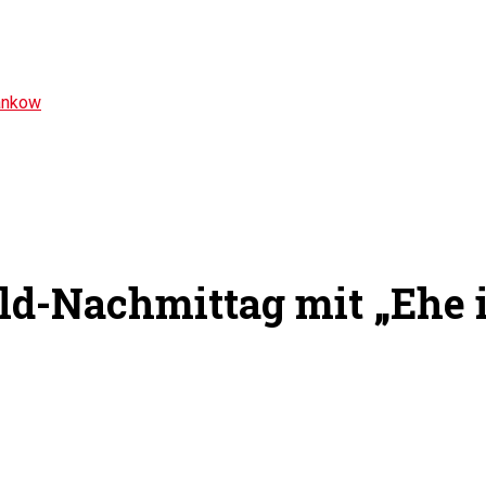
ankow
d-Nachmittag mit „Ehe 