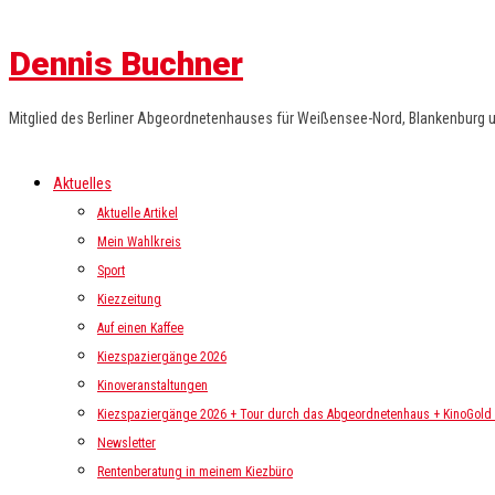
Dennis Buchner
Mitglied des Berliner Abgeordnetenhauses für Weißensee-Nord, Blankenburg 
Aktuelles
Aktuelle Artikel
Mein Wahlkreis
Sport
Kiezzeitung
Auf einen Kaffee
Kiezspaziergänge 2026
Kinoveranstaltungen
Kiezspaziergänge 2026 + Tour durch das Abgeordnetenhaus + KinoGold i
Newsletter
Rentenberatung in meinem Kiezbüro