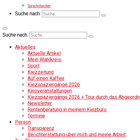
Sprechstunden
Suche nach:
Suche nach:
Aktuelles
Aktuelle Artikel
Mein Wahlkreis
Sport
Kiezzeitung
Auf einen Kaffee
Kiezspaziergänge 2026
Kinoveranstaltungen
Kiezspaziergänge 2026 + Tour durch das Abgeordne
Newsletter
Rentenberatung in meinem Kiezbüro
Termine
Person
Transparenz
Berichterstattung über mich und meine Arbeit