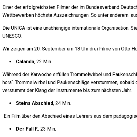
Einer der erfolgreichsten Filmer der im Bundesverband Deutsche
Wettbewerben höchste Auszeichnungen. So unter anderem auch
Die UNICA ist eine unabhängige internationale Organisation. Si
UNESCO.
Wir zeigen am 20. September um 18 Uhr drei Filme von Otto Hor
Calanda
, 22 Min.
Während der Karwoche erfüllen Trommelwirbel und Paukenschläg
hora“. Trommelwirbel und Paukenschläge verstummen, sobald de
verstummt der Klang der Instrumente bis zum nächsten Jahr.
Steins Abschied
, 24 Min.
Ein Film über den Abschied eines Lehrers aus dem pädagogis
Der Fall F.
, 23 Min.