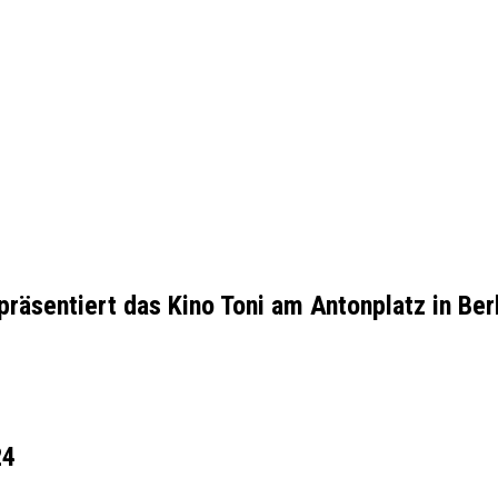
präsentiert das
Kino Toni am Antonplatz in Be
24