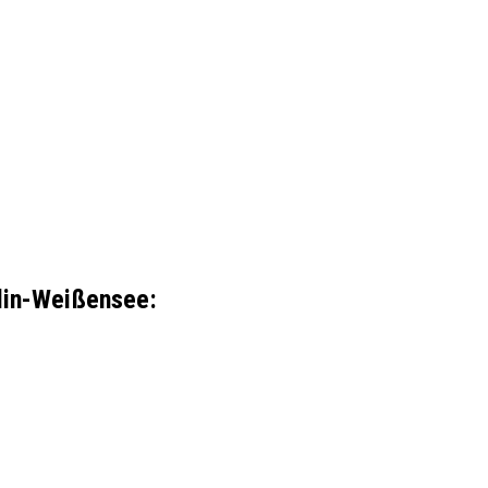
rlin-Weißensee
: