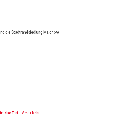
und die Stadtrandsiedlung Malchow
m Kino Toni + Vieles Mehr