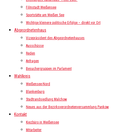
Filmstadt Weißensee
Sportstätte am Weißen See
Wichtige kleinere politische Erfolge – direkt vor Ort
Abgeordnetenhaus
Vizepräsident des Abgeordnetenhauses
Ausschüsse
Reden
Anfragen
Besuchergruppen im Parlament
Wahlkreis
Weißensee-Nord
Blankenburg
Stadtrandsiedlung Malchow
Neues aus der Bezirksverordnetenversammlung Pankow
Kontakt
Kiezbüro in Weißensee
Mitarbeiter