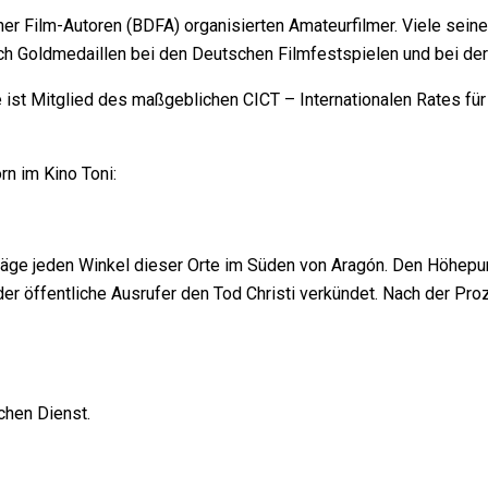
r Film-Autoren (BDFA) organisierten Amateurfilmer. Viele seiner 
 Goldmedaillen bei den Deutschen Filmfestspielen und bei de
e ist Mitglied des maßgeblichen CICT – Internationalen Rates fü
n im Kino Toni:
e jeden Winkel dieser Orte im Süden von Aragón. Den Höhepunkt 
r öffentliche Ausrufer den Tod Christi verkündet. Nach der Pr
chen Dienst.