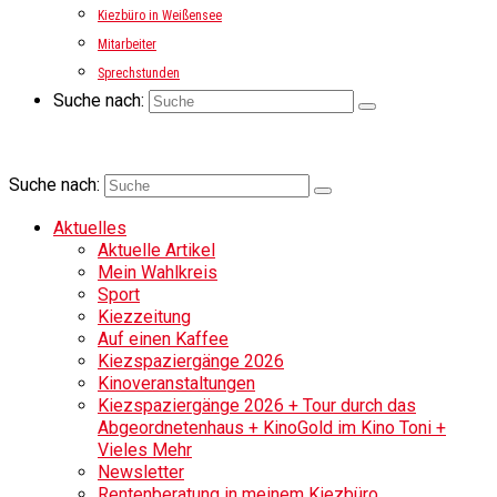
Kiezbüro in Weißensee
Mitarbeiter
Sprechstunden
Suche nach:
Suche nach:
Aktuelles
Aktuelle Artikel
Mein Wahlkreis
Sport
Kiezzeitung
Auf einen Kaffee
Kiezspaziergänge 2026
Kinoveranstaltungen
Kiezspaziergänge 2026 + Tour durch das
Abgeordnetenhaus + KinoGold im Kino Toni +
Vieles Mehr
Newsletter
Rentenberatung in meinem Kiezbüro