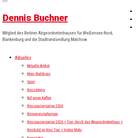
Dennis Buchner
Mitglied des Berliner Abgeordnetenhauses für Weißensee-Nord,
Blankenburg und die Stadtrandsiedlung Malchow
Aktuelles
Aktuelle Artikel
Mein Wahlkreis
Sport
Kiezzeitung
Auf einen Kaffee
Kiezspaziergänge 2026
Kinoveranstaltungen
Kiezspaziergänge 2026 + Tour durch das Abgeordnetenhaus +
KinoGold im Kino Toni + Vieles Mehr