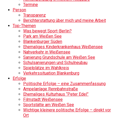
Termine
Person
Transparenz
Berichterstattung über mich und meine Arbeit
Top-Themen
Was bewegt Sport-Berlin?
Park am Weißen See
Blankenburger Süden
Ehemaliges Kinderkrankenhaus Weißensee
Nahverkehr in Weißensee
Sanierung Grundschule am Weißen See
Schulsanierungen und Schulneubau
Spielplätze im Wahlkreis
Verkehrssituation Blankenburg
Erfolge
Politische Erfolge – eine Zusammenfassung
Ampelanlage Rennbahnstraße
Ehemaliges Kulturhaus “Peter Edel”
Filmstadt Weißensee
Sportstätte am Weißen See
Wichtige kleinere politische Erfolge – direkt vor
Ort