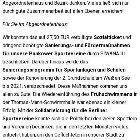
Abgeordnetenhaus und Bezirk danken. Vieles ließ sich nur
durch gute Zusammenarbeit auf allen Ebenen erreichen!
Für Sie im
Abgeordnetenhaus:
Wir konnten das auf 27,50 EUR verbilligte
Sozialticket
und
dringend benötigte
Sanierungs- und Fördermaßnahmen
für unsere Pankower Sportvereine
durch SIWANA III
beschließen. Darüber hinaus wurde das
Sanierungsprogramm für Sportanlagen und
Schulen
,
sowie der Renovierung der 2. Grundschule am Weißen See
bis 2021, verabschiedet. Diese Maßnahmen kommen uns
allen zu Gute. Die Wiedereinführung des
Frühschwimmens
in
der Thomas-Mann-Schwimmhalle war ebenso ein kleiner
Erfolg. Mit der
Solidarleistung für die Berliner
Sportvereine
konnte sich die Politik bei den vielen Sportlern
und Vereinen bedanken, die in den letzten Monaten vieles
entbehrt haben, um den Geflüchteten in unserer Stadt zu