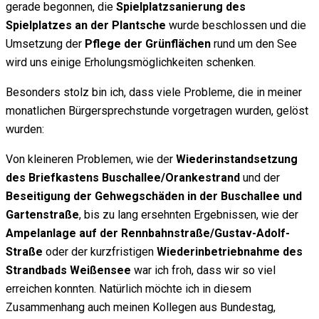
gerade begonnen, die
Spielplatzsanierung des
Spielplatzes an der Plantsche
wurde beschlossen und die
Umsetzung der
Pflege der Grünflächen
rund um den See
wird uns einige Erholungsmöglichkeiten schenken.
Besonders stolz bin ich, dass viele Probleme, die in meiner
monatlichen Bürgersprechstunde vorgetragen wurden, gelöst
wurden:
Von kleineren Problemen, wie der
Wiederinstandsetzung
des Briefkastens Buschallee/Orankestrand
und der
Beseitigung der Gehwegschäden
in der Buschallee und
Gartenstraße
, bis zu lang ersehnten Ergebnissen, wie der
Ampelanlage auf der Rennbahnstraße/Gustav-Adolf-
Straße
oder der kurzfristigen
Wiederinbetriebnahme des
Strandbads Weißensee
war ich froh, dass wir so viel
erreichen konnten. Natürlich möchte ich in diesem
Zusammenhang auch meinen Kollegen aus Bundestag,