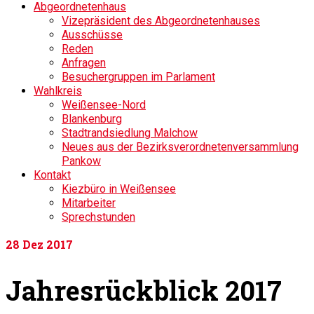
Abgeordnetenhaus
Vizepräsident des Abgeordnetenhauses
Ausschüsse
Reden
Anfragen
Besuchergruppen im Parlament
Wahlkreis
Weißensee-Nord
Blankenburg
Stadtrandsiedlung Malchow
Neues aus der Bezirksverordnetenversammlung
Pankow
Kontakt
Kiezbüro in Weißensee
Mitarbeiter
Sprechstunden
28
Dez 2017
Jahresrückblick 2017