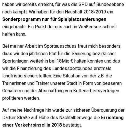
haben wir bereits erreicht, für was die SPD auf Bundesebene
noch kämpft. Wir haben für den Haushalt 2018/2019 ein
Sonderp
rogramm nur für Spielplatzsanierungen
eingebracht. Ein Punkt der uns auch in Weißensee schnell
helfen kann.
Bei meiner Arbeit im Sportausschuss freut mich besonders,
dass wir den jährlichen Etat für die Sanierung bezirklicher
Sportanlagen weiterhin bei 18Mio € halten konnten und das
wir die Finanzierung des Landessportbundes erstmals
langfristig sicherstellten. Eine Situation von der z.B. die
Trainerinnen und Trainer unserer Stadt in Form von besseren
Gehältern und der Abschaffung von Kettenarbeitsverträgen
profitieren werden.
Auf meine Nachfrage hin wurde zur sicheren Überquerung der
Darßer Straße auf Höhe des Nachtalbenwegs die
Errichtung
einer Verkehrsinsel in 2018
bestätigt.