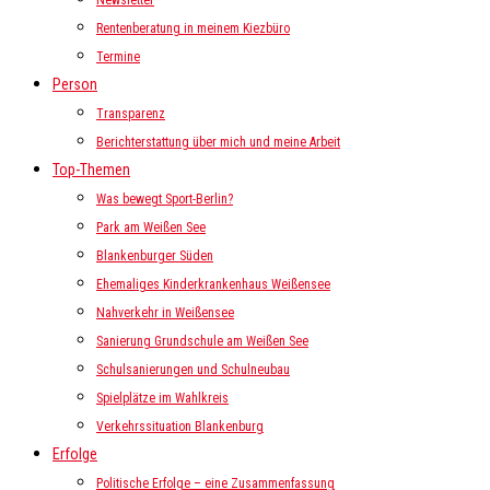
Newsletter
Rentenberatung in meinem Kiezbüro
Termine
Person
Transparenz
Berichterstattung über mich und meine Arbeit
Top-Themen
Was bewegt Sport-Berlin?
Park am Weißen See
Blankenburger Süden
Ehemaliges Kinderkrankenhaus Weißensee
Nahverkehr in Weißensee
Sanierung Grundschule am Weißen See
Schulsanierungen und Schulneubau
Spielplätze im Wahlkreis
Verkehrssituation Blankenburg
Erfolge
Politische Erfolge – eine Zusammenfassung