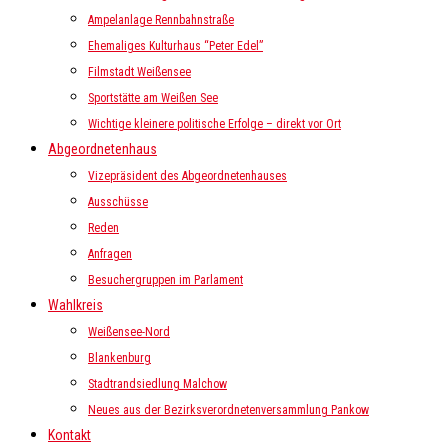
Ampelanlage Rennbahnstraße
Ehemaliges Kulturhaus “Peter Edel”
Filmstadt Weißensee
Sportstätte am Weißen See
Wichtige kleinere politische Erfolge – direkt vor Ort
Abgeordnetenhaus
Vizepräsident des Abgeordnetenhauses
Ausschüsse
Reden
Anfragen
Besuchergruppen im Parlament
Wahlkreis
Weißensee-Nord
Blankenburg
Stadtrandsiedlung Malchow
Neues aus der Bezirksverordnetenversammlung Pankow
Kontakt