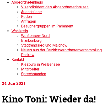
Abgeordnetenhaus
Vizepräsident des Abgeordnetenhauses
Ausschüsse
Reden
Anfragen
Besuchergruppen im Parlament
Wahlkreis
Weißensee-Nord
Blankenburg
Stadtrandsiedlung Malchow
Neues aus der Bezirksverordnetenversammlung
Pankow
Kontakt
Kiezbüro in Weißensee
Mitarbeiter
Sprechstunden
24
Jun 2021
Kino Toni: Wieder da!