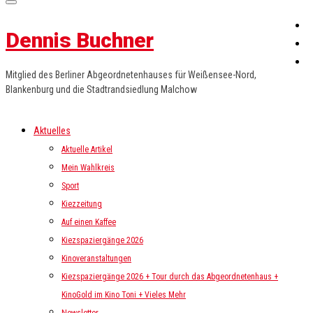
Dennis Buchner
Mitglied des Berliner Abgeordnetenhauses für Weißensee-Nord,
Blankenburg und die Stadtrandsiedlung Malchow
Aktuelles
Aktuelle Artikel
Mein Wahlkreis
Sport
Kiezzeitung
Auf einen Kaffee
Kiezspaziergänge 2026
Kinoveranstaltungen
Kiezspaziergänge 2026 + Tour durch das Abgeordnetenhaus +
KinoGold im Kino Toni + Vieles Mehr