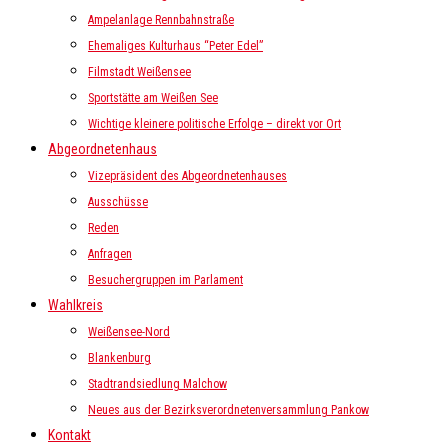
Ampelanlage Rennbahnstraße
Ehemaliges Kulturhaus “Peter Edel”
Filmstadt Weißensee
Sportstätte am Weißen See
Wichtige kleinere politische Erfolge – direkt vor Ort
Abgeordnetenhaus
Vizepräsident des Abgeordnetenhauses
Ausschüsse
Reden
Anfragen
Besuchergruppen im Parlament
Wahlkreis
Weißensee-Nord
Blankenburg
Stadtrandsiedlung Malchow
Neues aus der Bezirksverordnetenversammlung Pankow
Kontakt