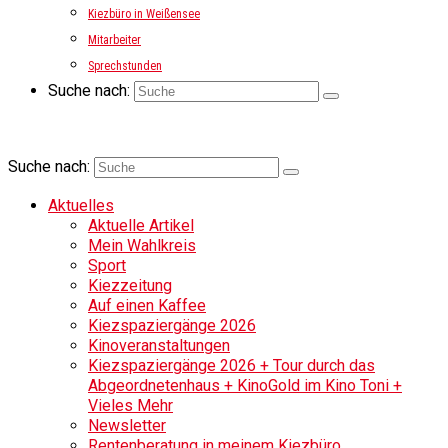
Kiezbüro in Weißensee
Mitarbeiter
Sprechstunden
Suche nach:
Suche nach:
Aktuelles
Aktuelle Artikel
Mein Wahlkreis
Sport
Kiezzeitung
Auf einen Kaffee
Kiezspaziergänge 2026
Kinoveranstaltungen
Kiezspaziergänge 2026 + Tour durch das
Abgeordnetenhaus + KinoGold im Kino Toni +
Vieles Mehr
Newsletter
Rentenberatung in meinem Kiezbüro