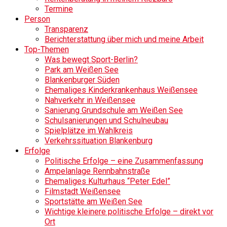
Termine
Person
Transparenz
Berichterstattung über mich und meine Arbeit
Top-Themen
Was bewegt Sport-Berlin?
Park am Weißen See
Blankenburger Süden
Ehemaliges Kinderkrankenhaus Weißensee
Nahverkehr in Weißensee
Sanierung Grundschule am Weißen See
Schulsanierungen und Schulneubau
Spielplätze im Wahlkreis
Verkehrssituation Blankenburg
Erfolge
Politische Erfolge – eine Zusammenfassung
Ampelanlage Rennbahnstraße
Ehemaliges Kulturhaus “Peter Edel”
Filmstadt Weißensee
Sportstätte am Weißen See
Wichtige kleinere politische Erfolge – direkt vor
Ort