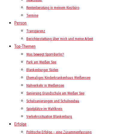
Newsletter
Rentenberatung in meinem Kiezbüro
Termine
Person
Transparenz
Berichterstattung über mich und meine Arbeit
Top-Themen
Was bewegt Sport-Berlin?
Park am Weißen See
Blankenburger Süden
Ehemaliges Kinderkrankenhaus Weißensee
Nahverkehr in Weißensee
Sanierung Grundschule am Weißen See
Schulsanierungen und Schulneubau
Spielplätze im Wahlkreis
Verkehrssituation Blankenburg
Erfolge
Politische Erfolge – eine Zusammenfassung