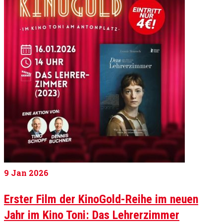
9
Jan 2026
Erster Film der KinoGold-Reihe im neuen
Jahr im Kino Toni: Das Lehrerzimmer