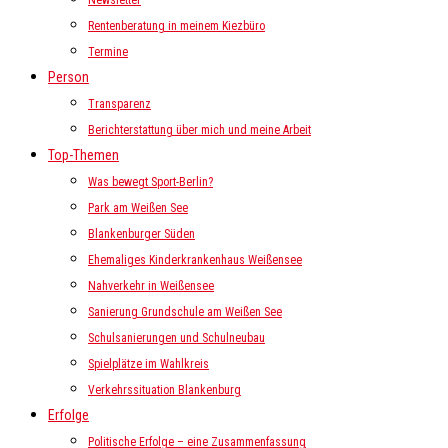
Newsletter
Rentenberatung in meinem Kiezbüro
Termine
Person
Transparenz
Berichterstattung über mich und meine Arbeit
Top-Themen
Was bewegt Sport-Berlin?
Park am Weißen See
Blankenburger Süden
Ehemaliges Kinderkrankenhaus Weißensee
Nahverkehr in Weißensee
Sanierung Grundschule am Weißen See
Schulsanierungen und Schulneubau
Spielplätze im Wahlkreis
Verkehrssituation Blankenburg
Erfolge
Politische Erfolge – eine Zusammenfassung