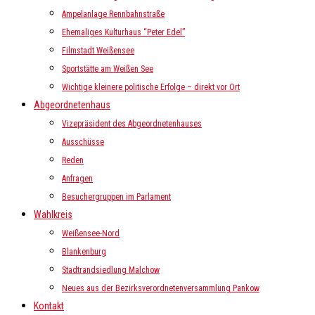
Ampelanlage Rennbahnstraße
Ehemaliges Kulturhaus “Peter Edel”
Filmstadt Weißensee
Sportstätte am Weißen See
Wichtige kleinere politische Erfolge – direkt vor Ort
Abgeordnetenhaus
Vizepräsident des Abgeordnetenhauses
Ausschüsse
Reden
Anfragen
Besuchergruppen im Parlament
Wahlkreis
Weißensee-Nord
Blankenburg
Stadtrandsiedlung Malchow
Neues aus der Bezirksverordnetenversammlung Pankow
Kontakt