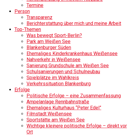
Termine
Person
Transparenz
Berichterstattung über mich und meine Arbeit
Top-Themen
Was bewegt Sport-Berlin?
Park am Weißen See
Blankenburger Süden
Ehemaliges Kinderkrankenhaus Weißensee
Nahverkehr in Weißensee
Sanierung Grundschule am Weißen See
Schulsanierungen und Schulneubau
Spielplätze im Wahlkreis
Verkehrssituation Blankenburg
Erfolge
Politische Erfolge – eine Zusammenfassung
Ampelanlage Rennbahnstraße
Ehemaliges Kulturhaus “Peter Edel”
Filmstadt Weißensee
Sportstätte am Weißen See
Wichtige kleinere politische Erfolge – direkt vor
Ort