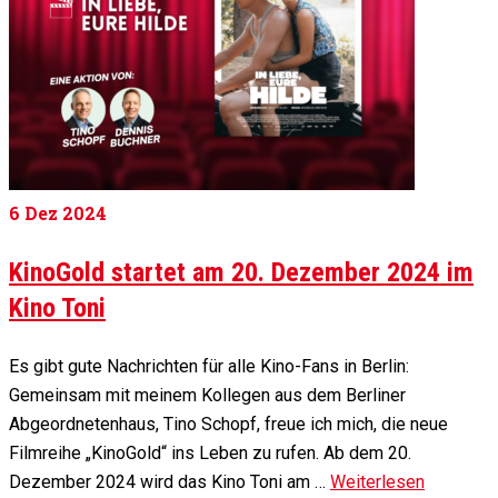
6
Dez 2024
KinoGold startet am 20. Dezember 2024 im
Kino Toni
Es gibt gute Nachrichten für alle Kino-Fans in Berlin:
Gemeinsam mit meinem Kollegen aus dem Berliner
Abgeordnetenhaus, Tino Schopf, freue ich mich, die neue
Filmreihe „KinoGold“ ins Leben zu rufen. Ab dem 20.
Dezember 2024 wird das Kino Toni am …
Weiterlesen