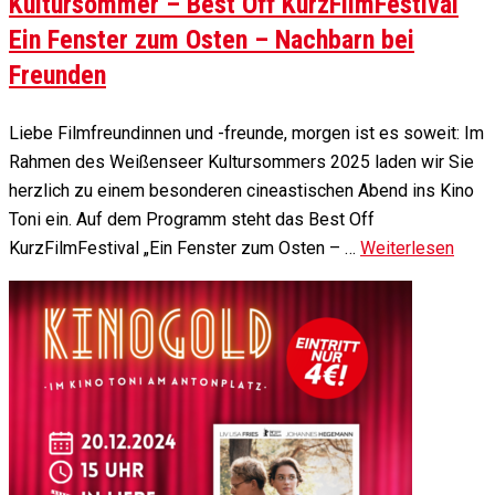
Kultursommer – Best Off KurzFilmFestival
Ein Fenster zum Osten – Nachbarn bei
Freunden
Liebe Filmfreundinnen und -freunde, morgen ist es soweit: Im
Rahmen des Weißenseer Kultursommers 2025 laden wir Sie
herzlich zu einem besonderen cineastischen Abend ins Kino
Toni ein. Auf dem Programm steht das Best Off
KurzFilmFestival „Ein Fenster zum Osten – …
Weiterlesen