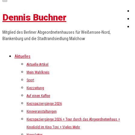
Dennis Buchner
Mitglied des Berliner Abgeordnetenhauses für Weißensee-Nord,
Blankenburg und die Stadtrandsiedlung Malchow
Aktuelles
Aktuelle Artikel
Mein Wahlkreis
Sport
Kiezzeitung
Auf einen Kaffee
Kiezspaziergänge 2026
Kinoveranstaltungen
Kiezspaziergänge 2026 + Tour durch das Abgeordnetenhaus +
KinoGold im Kino Toni + Vieles Mehr