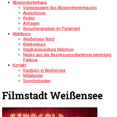
Abgeordnetenhaus
Vizepräsident des Abgeordnetenhauses
Ausschüsse
Reden
Anfragen
Besuchergruppen im Parlament
Wahlkreis
Weißensee-Nord
Blankenburg
Stadtrandsiedlung Malchow
Neues aus der Bezirksverordnetenversammlung
Pankow
Kontakt
Kiezbüro in Weißensee
Mitarbeiter
Sprechstunden
Filmstadt Weißensee