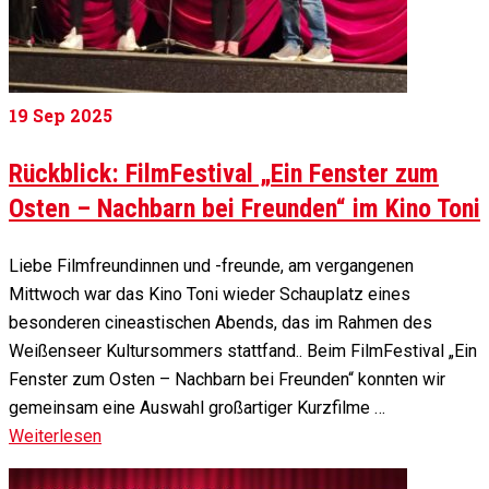
19
Sep 2025
Rückblick: FilmFestival „Ein Fenster zum
Osten – Nachbarn bei Freunden“ im Kino Toni
Liebe Filmfreundinnen und -freunde, am vergangenen
Mittwoch war das Kino Toni wieder Schauplatz eines
besonderen cineastischen Abends, das im Rahmen des
Weißenseer Kultursommers stattfand.. Beim FilmFestival „Ein
Fenster zum Osten – Nachbarn bei Freunden“ konnten wir
gemeinsam eine Auswahl großartiger Kurzfilme …
Weiterlesen