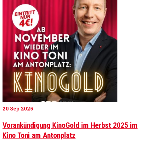
20
Sep 2025
Vorankündigung KinoGold im Herbst 2025 im
Kino Toni am Antonplatz