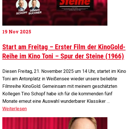
19
Nov 2025
Start am Freitag – Erster Film der KinoGold-
Reihe im Kino Toni – Spur der Steine (1966)
Diesen Freitag, 21. November 2025 um 14 Uhr, startet im Kino
Toni am Antonplatz in Weißensee wieder unsere beliebte
Filmreihe KinoGold. Gemeinsam mit meinem geschätzten
Kollegen Tino Schopf habe ich für die kommenden fünf
Monate erneut eine Auswahl wunderbarer Klassiker …
Weiterlesen