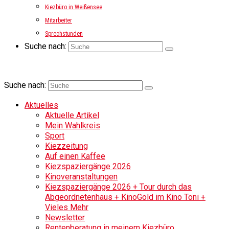
Kiezbüro in Weißensee
Mitarbeiter
Sprechstunden
Suche nach:
Suche nach:
Aktuelles
Aktuelle Artikel
Mein Wahlkreis
Sport
Kiezzeitung
Auf einen Kaffee
Kiezspaziergänge 2026
Kinoveranstaltungen
Kiezspaziergänge 2026 + Tour durch das
Abgeordnetenhaus + KinoGold im Kino Toni +
Vieles Mehr
Newsletter
Rentenberatung in meinem Kiezbüro