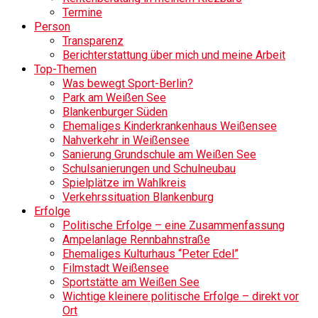
Termine
Person
Transparenz
Berichterstattung über mich und meine Arbeit
Top-Themen
Was bewegt Sport-Berlin?
Park am Weißen See
Blankenburger Süden
Ehemaliges Kinderkrankenhaus Weißensee
Nahverkehr in Weißensee
Sanierung Grundschule am Weißen See
Schulsanierungen und Schulneubau
Spielplätze im Wahlkreis
Verkehrssituation Blankenburg
Erfolge
Politische Erfolge – eine Zusammenfassung
Ampelanlage Rennbahnstraße
Ehemaliges Kulturhaus “Peter Edel”
Filmstadt Weißensee
Sportstätte am Weißen See
Wichtige kleinere politische Erfolge – direkt vor
Ort