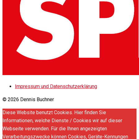
Impressum und Datenschutzerklärung
© 2026 Dennis Buchner
Diese Website benutzt Cookies. Hier finden Sie
Informationen, welche Dienste / Cookies wir auf dieser
Webseite verwenden. Für die Ihnen angezeigten
Verarbeitungszwecke können Cookies, Geräte-Kennungen