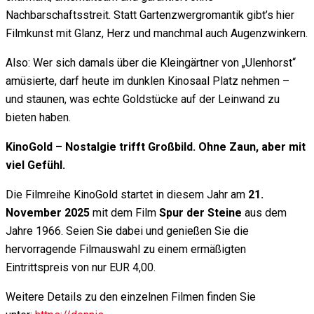
Nachbarschaftsstreit. Statt Gartenzwergromantik gibt’s hier
Filmkunst mit Glanz, Herz und manchmal auch Augenzwinkern.
Also: Wer sich damals über die Kleingärtner von „Ulenhorst“
amüsierte, darf heute im dunklen Kinosaal Platz nehmen –
und staunen, was echte Goldstücke auf der Leinwand zu
bieten haben.
KinoGold – Nostalgie trifft Großbild. Ohne Zaun, aber mit
viel Gefühl.
Die Filmreihe KinoGold startet in diesem Jahr am
21.
November 2025
mit dem Film
Spur der Steine
aus dem
Jahre 1966. Seien Sie dabei und genießen Sie die
hervorragende Filmauswahl zu einem ermäßigten
Eintrittspreis von nur EUR 4,00.
Weitere Details zu den einzelnen Filmen finden Sie