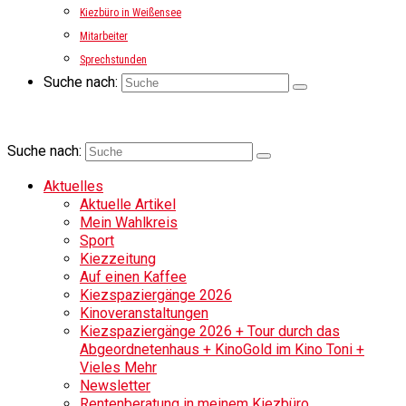
Kiezbüro in Weißensee
Mitarbeiter
Sprechstunden
Suche nach:
Suche nach:
Aktuelles
Aktuelle Artikel
Mein Wahlkreis
Sport
Kiezzeitung
Auf einen Kaffee
Kiezspaziergänge 2026
Kinoveranstaltungen
Kiezspaziergänge 2026 + Tour durch das
Abgeordnetenhaus + KinoGold im Kino Toni +
Vieles Mehr
Newsletter
Rentenberatung in meinem Kiezbüro