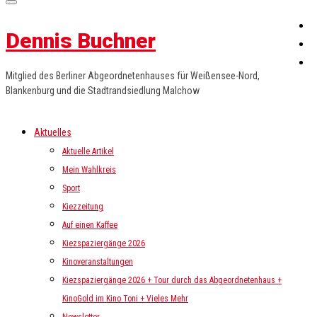
Dennis Buchner
Mitglied des Berliner Abgeordnetenhauses für Weißensee-Nord,
Blankenburg und die Stadtrandsiedlung Malchow
Aktuelles
Aktuelle Artikel
Mein Wahlkreis
Sport
Kiezzeitung
Auf einen Kaffee
Kiezspaziergänge 2026
Kinoveranstaltungen
Kiezspaziergänge 2026 + Tour durch das Abgeordnetenhaus +
KinoGold im Kino Toni + Vieles Mehr