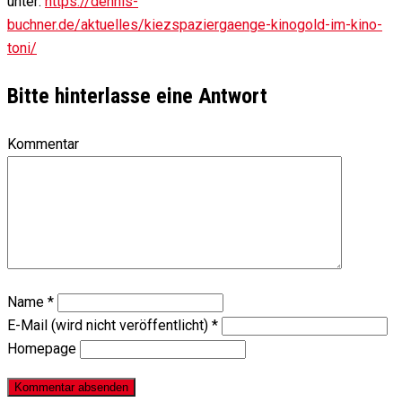
unter:
https://dennis-
buchner.de/aktuelles/kiezspaziergaenge-kinogold-im-kino-
toni/
Bitte hinterlasse eine Antwort
Kommentar
Name
*
E-Mail (wird nicht veröffentlicht)
*
Homepage