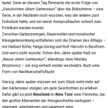
lauter. Denn an diesem Tag flimmerte die erste Folge von
„Geschichten übern Gartenzaun“
über die Bildschirme – eine
Serie, in der Nachbarn noch wussten, was der andere zum
Frühstück hatte, und ein leerer Komposthaufen schnell zum
Politikum werden konnte.
Zwischen Gartenzwergen, Dauerwellen und moralischer
Kleingartenordnung entfalteten sich die Dramen des Alltags –
mit Herbert Köfer, Helga Göring und Rolf Herricht in Bestform.
Und wer’s nicht wusste: Schon drei Jahre später hieß es
„Neues übern Gartenzaun“
, allerdings ohne Monika
Woytowicz – sie zog einfach weiter westwärts. Auch eine
Form von Nachbarschaftsflucht.
Vierzig Jahre später müssen wir zum Glück nicht mehr auf
den Gartenzaun steigen, um gute Geschichten zu erleben.
Dafür gibt es jetzt
KinoGold
im
Kino Toni
: eine Filmreihe, die
den großen Momenten der Kinogeschichte nachspürt –
charmant, unterhaltsam und garantiert ohne