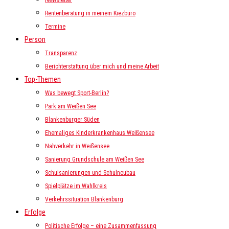
Newsletter
Rentenberatung in meinem Kiezbüro
Termine
Person
Transparenz
Berichterstattung über mich und meine Arbeit
Top-Themen
Was bewegt Sport-Berlin?
Park am Weißen See
Blankenburger Süden
Ehemaliges Kinderkrankenhaus Weißensee
Nahverkehr in Weißensee
Sanierung Grundschule am Weißen See
Schulsanierungen und Schulneubau
Spielplätze im Wahlkreis
Verkehrssituation Blankenburg
Erfolge
Politische Erfolge – eine Zusammenfassung