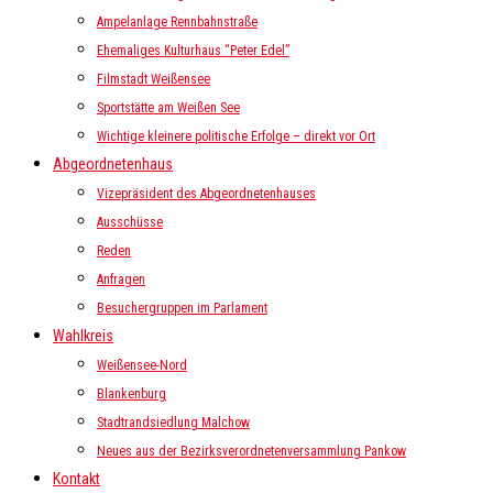
Ampelanlage Rennbahnstraße
Ehemaliges Kulturhaus “Peter Edel”
Filmstadt Weißensee
Sportstätte am Weißen See
Wichtige kleinere politische Erfolge – direkt vor Ort
Abgeordnetenhaus
Vizepräsident des Abgeordnetenhauses
Ausschüsse
Reden
Anfragen
Besuchergruppen im Parlament
Wahlkreis
Weißensee-Nord
Blankenburg
Stadtrandsiedlung Malchow
Neues aus der Bezirksverordnetenversammlung Pankow
Kontakt