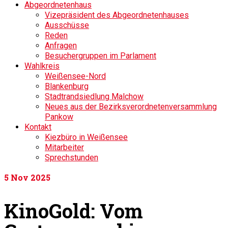
Abgeordnetenhaus
Vizepräsident des Abgeordnetenhauses
Ausschüsse
Reden
Anfragen
Besuchergruppen im Parlament
Wahlkreis
Weißensee-Nord
Blankenburg
Stadtrandsiedlung Malchow
Neues aus der Bezirksverordnetenversammlung
Pankow
Kontakt
Kiezbüro in Weißensee
Mitarbeiter
Sprechstunden
5
Nov 2025
KinoGold: Vom