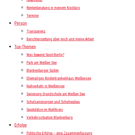
Newsletter
Rentenberatung in meinem Kiezbüro
Termine
Person
Transparenz
Berichterstattung über mich und meine Arbeit
Top-Themen
Was bewegt Sport-Berlin?
Park am Weißen See
Blankenburger Süden
Ehemaliges Kinderkrankenhaus Weißensee
Nahverkehr in Weißensee
Sanierung Grundschule am Weißen See
Schulsanierungen und Schulneubau
Spielplätze im Wahlkreis
Verkehrssituation Blankenburg
Erfolge
Politische Erfolge – eine Zusammenfassung