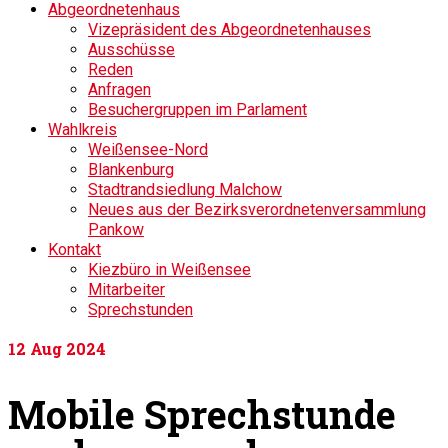
Abgeordnetenhaus
Vizepräsident des Abgeordnetenhauses
Ausschüsse
Reden
Anfragen
Besuchergruppen im Parlament
Wahlkreis
Weißensee-Nord
Blankenburg
Stadtrandsiedlung Malchow
Neues aus der Bezirksverordnetenversammlung
Pankow
Kontakt
Kiezbüro in Weißensee
Mitarbeiter
Sprechstunden
12
Aug 2024
Mobile Sprechstunde