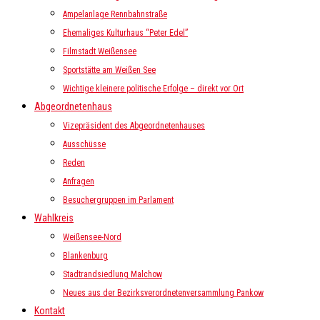
Ampelanlage Rennbahnstraße
Ehemaliges Kulturhaus “Peter Edel”
Filmstadt Weißensee
Sportstätte am Weißen See
Wichtige kleinere politische Erfolge – direkt vor Ort
Abgeordnetenhaus
Vizepräsident des Abgeordnetenhauses
Ausschüsse
Reden
Anfragen
Besuchergruppen im Parlament
Wahlkreis
Weißensee-Nord
Blankenburg
Stadtrandsiedlung Malchow
Neues aus der Bezirksverordnetenversammlung Pankow
Kontakt