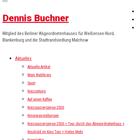
Dennis Buchner
Mitglied des Berliner Abgeordnetenhauses für Weißensee-Nord,
Blankenburg und die Stadtrandsiedlung Malchow
Aktuelles
Aktuelle Artikel
Mein Wahlkreis
Sport
Kiezzeitung
Auf einen Kaffee
Kiezspaziergänge 2026
Kinoveranstaltungen
Kiezspaziergänge 2026 + Tour durch das Abgeordnetenhaus +
KinoGold im Kino Toni + Vieles Mehr