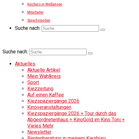
Kiezbüro in Weißensee
Mitarbeiter
Sprechstunden
Suche nach:
Suche nach:
Aktuelles
Aktuelle Artikel
Mein Wahlkreis
Sport
Kiezzeitung
Auf einen Kaffee
Kiezspaziergänge 2026
Kinoveranstaltungen
Kiezspaziergänge 2026 + Tour durch das
Abgeordnetenhaus + KinoGold im Kino Toni +
Vieles Mehr
Newsletter
Rentenberatung in meinem Kiezbüro