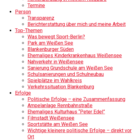
Termine
Person
Transparenz
Berichterstattung über mich und meine Arbeit
Top-Themen
Was bewegt Sport-Berlin?
Park am Weißen See
Blankenburger Süden
Ehemaliges Kinderkrankenhaus Weißensee
Nahverkehr in Weißensee
Sanierung Grundschule am Weißen See
Schulsanierungen und Schulneubau
Spielplätze im Wahlkreis
Verkehrssituation Blankenburg
Erfolge
Politische Erfolge – eine Zusammenfassung
Ampelanlage Rennbahnstraße
Ehemaliges Kulturhaus “Peter Edel”
Filmstadt Weißensee
Sportstätte am Weißen See
Wichtige kleinere politische Erfolge – direkt vor
Ort