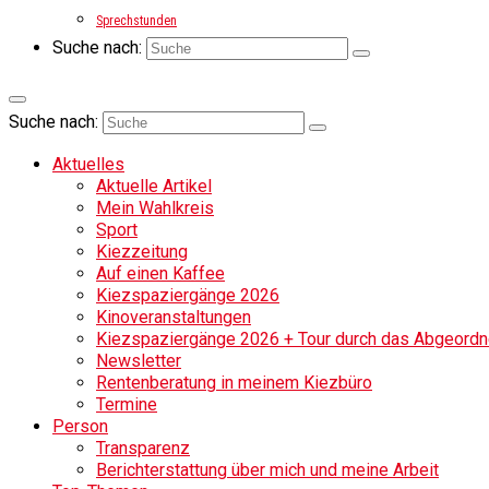
Sprechstunden
Suche nach:
Suche nach:
Aktuelles
Aktuelle Artikel
Mein Wahlkreis
Sport
Kiezzeitung
Auf einen Kaffee
Kiezspaziergänge 2026
Kinoveranstaltungen
Kiezspaziergänge 2026 + Tour durch das Abgeordne
Newsletter
Rentenberatung in meinem Kiezbüro
Termine
Person
Transparenz
Berichterstattung über mich und meine Arbeit