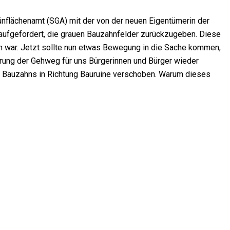
ünflächenamt (SGA) mit der von der neuen Eigentümerin der
aufgefordert, die grauen Bauzahnfelder zurückzugeben. Diese
en war. Jetzt sollte nun etwas Bewegung in die Sache kommen,
erung der Gehweg für uns Bürgerinnen und Bürger wieder
des Bauzahns in Richtung Bauruine verschoben. Warum dieses