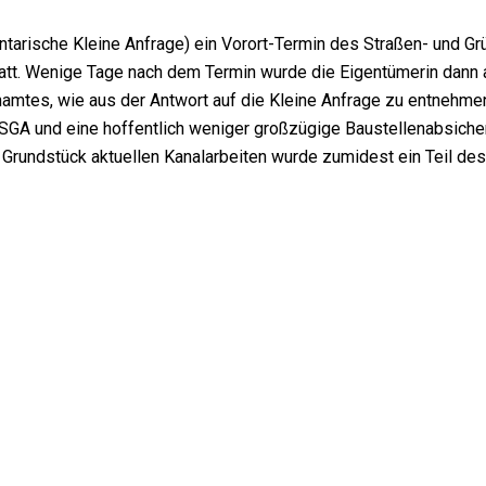
ntarische Kleine Anfrage) ein Vorort-Termin des Straßen- und Gr
att. Wenige Tage nach dem Termin wurde die Eigentümerin dann 
namtes, wie aus der Antwort auf die Kleine Anfrage zu entnehm
 SGA und eine hoffentlich weniger großzügige Baustellenabsich
em Grundstück aktuellen Kanalarbeiten wurde zumidest ein Teil 