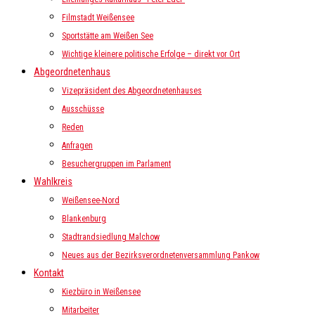
Filmstadt Weißensee
Sportstätte am Weißen See
Wichtige kleinere politische Erfolge – direkt vor Ort
Abgeordnetenhaus
Vizepräsident des Abgeordnetenhauses
Ausschüsse
Reden
Anfragen
Besuchergruppen im Parlament
Wahlkreis
Weißensee-Nord
Blankenburg
Stadtrandsiedlung Malchow
Neues aus der Bezirksverordnetenversammlung Pankow
Kontakt
Kiezbüro in Weißensee
Mitarbeiter