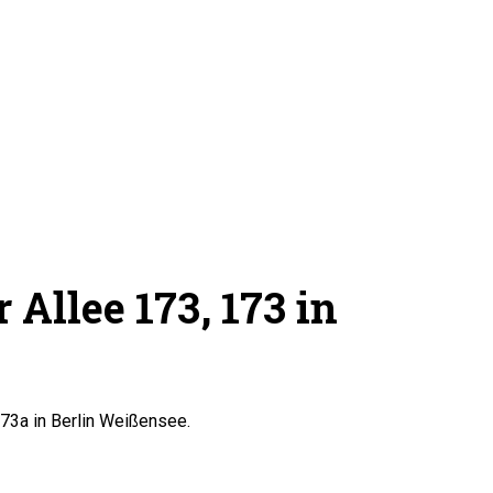
Allee 173, 173 in
173a in Berlin Weißensee.