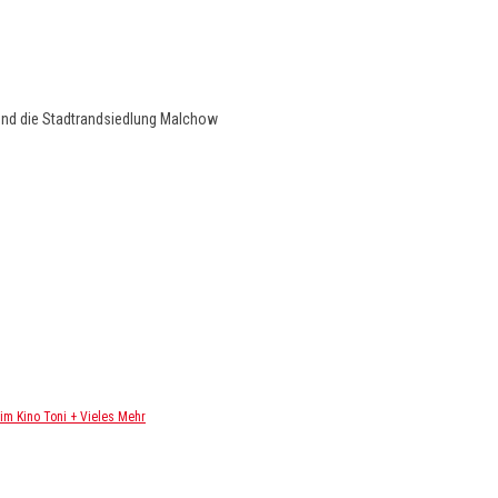
und die Stadtrandsiedlung Malchow
m Kino Toni + Vieles Mehr