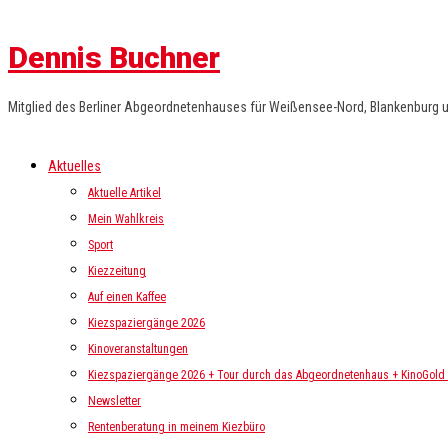
Dennis Buchner
Mitglied des Berliner Abgeordnetenhauses für Weißensee-Nord, Blankenburg 
Aktuelles
Aktuelle Artikel
Mein Wahlkreis
Sport
Kiezzeitung
Auf einen Kaffee
Kiezspaziergänge 2026
Kinoveranstaltungen
Kiezspaziergänge 2026 + Tour durch das Abgeordnetenhaus + KinoGold i
Newsletter
Rentenberatung in meinem Kiezbüro