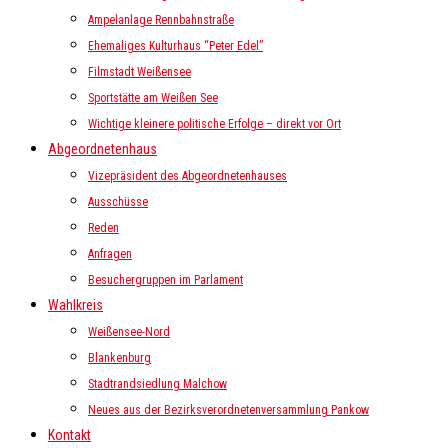
Ampelanlage Rennbahnstraße
Ehemaliges Kulturhaus “Peter Edel”
Filmstadt Weißensee
Sportstätte am Weißen See
Wichtige kleinere politische Erfolge – direkt vor Ort
Abgeordnetenhaus
Vizepräsident des Abgeordnetenhauses
Ausschüsse
Reden
Anfragen
Besuchergruppen im Parlament
Wahlkreis
Weißensee-Nord
Blankenburg
Stadtrandsiedlung Malchow
Neues aus der Bezirksverordnetenversammlung Pankow
Kontakt