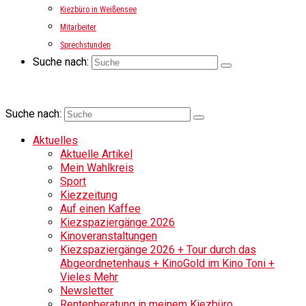
Kiezbüro in Weißensee
Mitarbeiter
Sprechstunden
Suche nach:
Suche nach:
Aktuelles
Aktuelle Artikel
Mein Wahlkreis
Sport
Kiezzeitung
Auf einen Kaffee
Kiezspaziergänge 2026
Kinoveranstaltungen
Kiezspaziergänge 2026 + Tour durch das
Abgeordnetenhaus + KinoGold im Kino Toni +
Vieles Mehr
Newsletter
Rentenberatung in meinem Kiezbüro