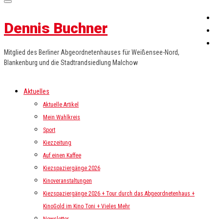
Dennis Buchner
Mitglied des Berliner Abgeordnetenhauses für Weißensee-Nord,
Blankenburg und die Stadtrandsiedlung Malchow
Aktuelles
Aktuelle Artikel
Mein Wahlkreis
Sport
Kiezzeitung
Auf einen Kaffee
Kiezspaziergänge 2026
Kinoveranstaltungen
Kiezspaziergänge 2026 + Tour durch das Abgeordnetenhaus +
KinoGold im Kino Toni + Vieles Mehr