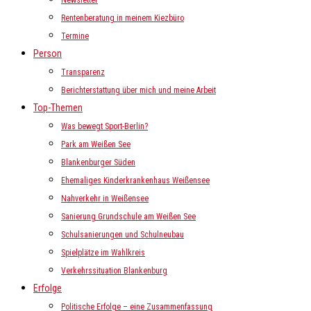
Newsletter
Rentenberatung in meinem Kiezbüro
Termine
Person
Transparenz
Berichterstattung über mich und meine Arbeit
Top-Themen
Was bewegt Sport-Berlin?
Park am Weißen See
Blankenburger Süden
Ehemaliges Kinderkrankenhaus Weißensee
Nahverkehr in Weißensee
Sanierung Grundschule am Weißen See
Schulsanierungen und Schulneubau
Spielplätze im Wahlkreis
Verkehrssituation Blankenburg
Erfolge
Politische Erfolge – eine Zusammenfassung