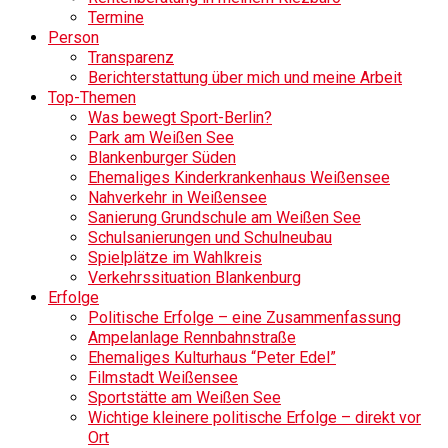
Termine
Person
Transparenz
Berichterstattung über mich und meine Arbeit
Top-Themen
Was bewegt Sport-Berlin?
Park am Weißen See
Blankenburger Süden
Ehemaliges Kinderkrankenhaus Weißensee
Nahverkehr in Weißensee
Sanierung Grundschule am Weißen See
Schulsanierungen und Schulneubau
Spielplätze im Wahlkreis
Verkehrssituation Blankenburg
Erfolge
Politische Erfolge – eine Zusammenfassung
Ampelanlage Rennbahnstraße
Ehemaliges Kulturhaus “Peter Edel”
Filmstadt Weißensee
Sportstätte am Weißen See
Wichtige kleinere politische Erfolge – direkt vor
Ort