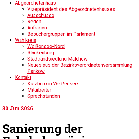
Abgeordnetenhaus
Vizepräsident des Abgeordnetenhauses
Ausschüsse
Reden
Anfragen
Besuchergruppen im Parlament
Wahlkreis
Weißensee-Nord
Blankenburg
Stadtrandsiedlung Malchow
Neues aus der Bezirksverordnetenversammlung
Pankow
Kontakt
Kiezbüro in Weißensee
Mitarbeiter
Sprechstunden
30
Jun 2026
Sanierung der