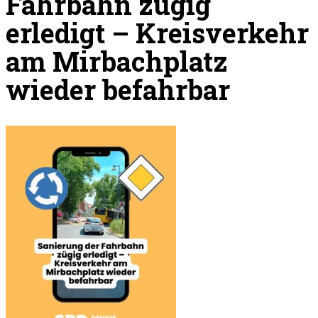
Fahrbahn zügig
erledigt – Kreisverkehr
am Mirbachplatz
wieder befahrbar