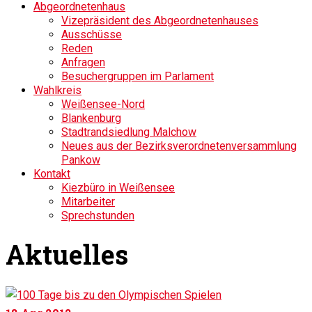
Abgeordnetenhaus
Vizepräsident des Abgeordnetenhauses
Ausschüsse
Reden
Anfragen
Besuchergruppen im Parlament
Wahlkreis
Weißensee-Nord
Blankenburg
Stadtrandsiedlung Malchow
Neues aus der Bezirksverordnetenversammlung
Pankow
Kontakt
Kiezbüro in Weißensee
Mitarbeiter
Sprechstunden
Aktuelles