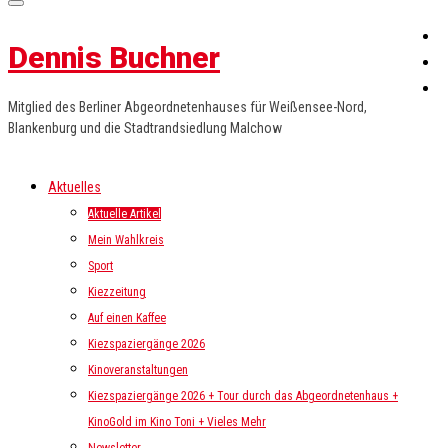
Dennis Buchner
Mitglied des Berliner Abgeordnetenhauses für Weißensee-Nord,
Blankenburg und die Stadtrandsiedlung Malchow
Aktuelles
Aktuelle Artikel
Mein Wahlkreis
Sport
Kiezzeitung
Auf einen Kaffee
Kiezspaziergänge 2026
Kinoveranstaltungen
Kiezspaziergänge 2026 + Tour durch das Abgeordnetenhaus +
KinoGold im Kino Toni + Vieles Mehr