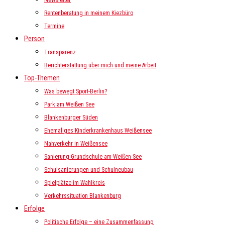
Newsletter
Rentenberatung in meinem Kiezbüro
Termine
Person
Transparenz
Berichterstattung über mich und meine Arbeit
Top-Themen
Was bewegt Sport-Berlin?
Park am Weißen See
Blankenburger Süden
Ehemaliges Kinderkrankenhaus Weißensee
Nahverkehr in Weißensee
Sanierung Grundschule am Weißen See
Schulsanierungen und Schulneubau
Spielplätze im Wahlkreis
Verkehrssituation Blankenburg
Erfolge
Politische Erfolge – eine Zusammenfassung