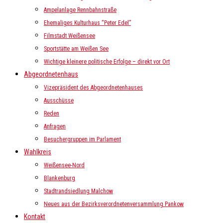
Ampelanlage Rennbahnstraße
Ehemaliges Kulturhaus “Peter Edel”
Filmstadt Weißensee
Sportstätte am Weißen See
Wichtige kleinere politische Erfolge – direkt vor Ort
Abgeordnetenhaus
Vizepräsident des Abgeordnetenhauses
Ausschüsse
Reden
Anfragen
Besuchergruppen im Parlament
Wahlkreis
Weißensee-Nord
Blankenburg
Stadtrandsiedlung Malchow
Neues aus der Bezirksverordnetenversammlung Pankow
Kontakt