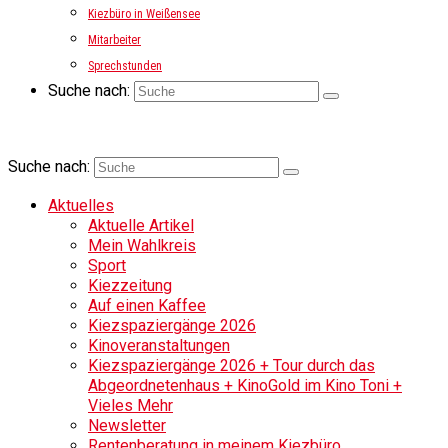
Kiezbüro in Weißensee
Mitarbeiter
Sprechstunden
Suche nach:
Suche nach:
Aktuelles
Aktuelle Artikel
Mein Wahlkreis
Sport
Kiezzeitung
Auf einen Kaffee
Kiezspaziergänge 2026
Kinoveranstaltungen
Kiezspaziergänge 2026 + Tour durch das
Abgeordnetenhaus + KinoGold im Kino Toni +
Vieles Mehr
Newsletter
Rentenberatung in meinem Kiezbüro