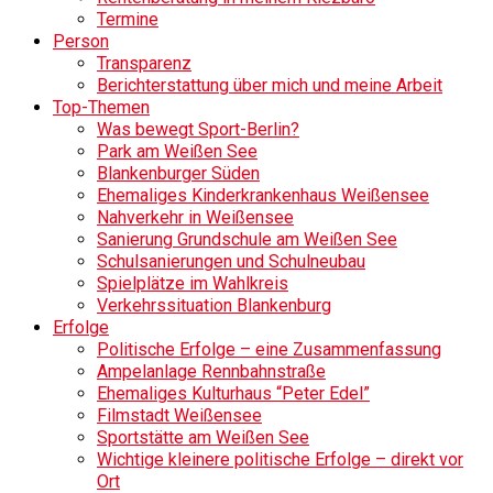
Termine
Person
Transparenz
Berichterstattung über mich und meine Arbeit
Top-Themen
Was bewegt Sport-Berlin?
Park am Weißen See
Blankenburger Süden
Ehemaliges Kinderkrankenhaus Weißensee
Nahverkehr in Weißensee
Sanierung Grundschule am Weißen See
Schulsanierungen und Schulneubau
Spielplätze im Wahlkreis
Verkehrssituation Blankenburg
Erfolge
Politische Erfolge – eine Zusammenfassung
Ampelanlage Rennbahnstraße
Ehemaliges Kulturhaus “Peter Edel”
Filmstadt Weißensee
Sportstätte am Weißen See
Wichtige kleinere politische Erfolge – direkt vor
Ort