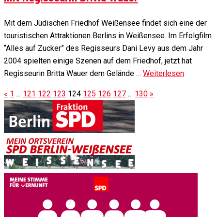
Mit dem Jüdischen Friedhof Weißensee findet sich eine der
touristischen Attraktionen Berlins in Weißensee. Im Erfolgfilm
“Alles auf Zucker” des Regisseurs Dani Levy aus dem Jahr
2004 spielten einige Szenen auf dem Friedhof, jetzt hat
Regisseurin Britta Wauer dem Gelände …
Weiterlesen
«
1
…
121
122
123
124
125
126
127
…
130
»