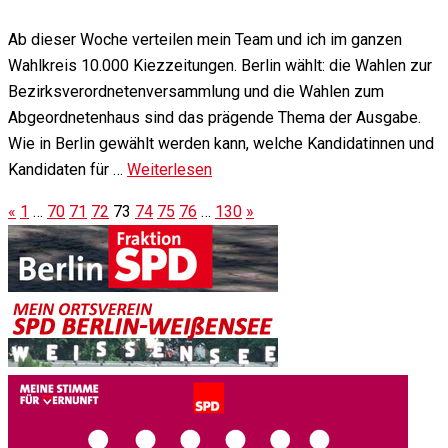
Ab dieser Woche verteilen mein Team und ich im ganzen
Wahlkreis 10.000 Kiezzeitungen. Berlin wählt: die Wahlen zur
Bezirksverordnetenversammlung und die Wahlen zum
Abgeordnetenhaus sind das prägende Thema der Ausgabe.
Wie in Berlin gewählt werden kann, welche Kandidatinnen und
Kandidaten für …
Weiterlesen
«
1
…
70
71
72
73
74
75
76
…
130
»