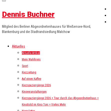
Dennis Buchner
Mitglied des Berliner Abgeordnetenhauses für Weißensee-Nord,
Blankenburg und die Stadtrandsiedlung Malchow
Aktuelles
Aktuelle Artikel
Mein Wahlkreis
Sport
Kiezzeitung
Auf einen Kaffee
Kiezspaziergänge 2026
Kinoveranstaltungen
Kiezspaziergänge 2026 + Tour durch das Abgeordnetenhaus +
KinoGold im Kino Toni + Vieles Mehr