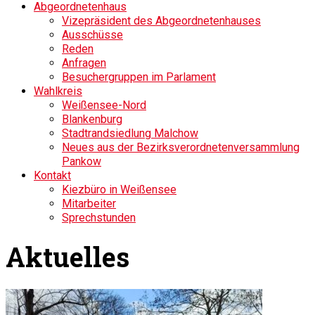
Abgeordnetenhaus
Vizepräsident des Abgeordnetenhauses
Ausschüsse
Reden
Anfragen
Besuchergruppen im Parlament
Wahlkreis
Weißensee-Nord
Blankenburg
Stadtrandsiedlung Malchow
Neues aus der Bezirksverordnetenversammlung
Pankow
Kontakt
Kiezbüro in Weißensee
Mitarbeiter
Sprechstunden
Aktuelles