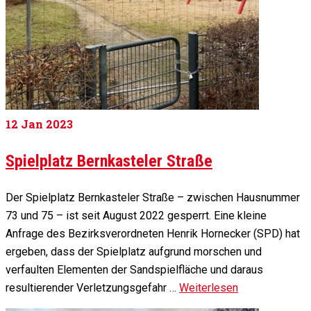
12
Jan 2023
Spielplatz Bernkasteler Straße
Der Spielplatz Bernkasteler Straße – zwischen Hausnummer
73 und 75 – ist seit August 2022 gesperrt. Eine kleine
Anfrage des Bezirksverordneten Henrik Hornecker (SPD) hat
ergeben, dass der Spielplatz aufgrund morschen und
verfaulten Elementen der Sandspielfläche und daraus
resultierender Verletzungsgefahr …
Weiterlesen