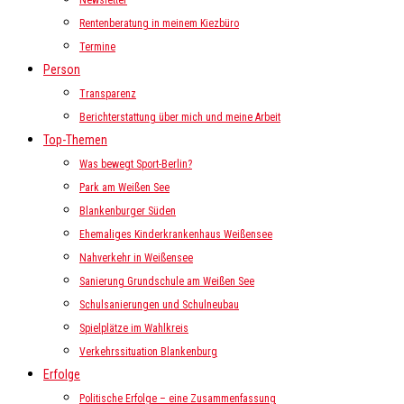
Newsletter
Rentenberatung in meinem Kiezbüro
Termine
Person
Transparenz
Berichterstattung über mich und meine Arbeit
Top-Themen
Was bewegt Sport-Berlin?
Park am Weißen See
Blankenburger Süden
Ehemaliges Kinderkrankenhaus Weißensee
Nahverkehr in Weißensee
Sanierung Grundschule am Weißen See
Schulsanierungen und Schulneubau
Spielplätze im Wahlkreis
Verkehrssituation Blankenburg
Erfolge
Politische Erfolge – eine Zusammenfassung