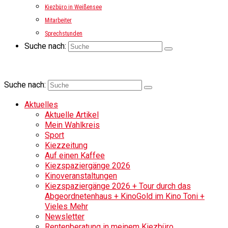
Kiezbüro in Weißensee
Mitarbeiter
Sprechstunden
Suche nach:
Suche nach:
Aktuelles
Aktuelle Artikel
Mein Wahlkreis
Sport
Kiezzeitung
Auf einen Kaffee
Kiezspaziergänge 2026
Kinoveranstaltungen
Kiezspaziergänge 2026 + Tour durch das
Abgeordnetenhaus + KinoGold im Kino Toni +
Vieles Mehr
Newsletter
Rentenberatung in meinem Kiezbüro