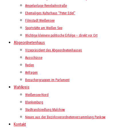
Ampelanlage Rennbahnstraße
Ehemaliges Kulturhaus “Peter Edel”
Filmstadt Weißensee
Sportstätte am Weißen See
Wichtige kleinere politische Erfolge – direkt vor Ort
Abgeordnetenhaus
Vizepräsident des Abgeordnetenhauses
Ausschüsse
Reden
Anfragen
Besuchergruppen im Parlament
Wahlkreis
Weißensee-Nord
Blankenburg
Stadtrandsiedlung Malchow
Neues aus der Bezirksverordnetenversammlung Pankow
Kontakt