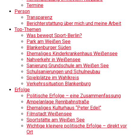
Termine
Person
Transparenz
Berichterstattung über mich und meine Arbeit
Top-Themen
Was bewegt Sport-Berlin?
Park am Weißen See
Blankenburger Süden
Ehemaliges Kinderkrankenhaus Weißensee
Nahverkehr in Weißensee
Sanierung Grundschule am Weißen See
Schulsanierungen und Schulneubau
Spielplätze im Wahlkreis
Verkehrssituation Blankenburg
Erfolge
Politische Erfolge – eine Zusammenfassung
Ampelanlage Rennbahnstraße
Ehemaliges Kulturhaus “Peter Edel”
Filmstadt Weißensee
Sportstätte am Weißen See
Wichtige kleinere politische Erfolge – direkt vor
Ort