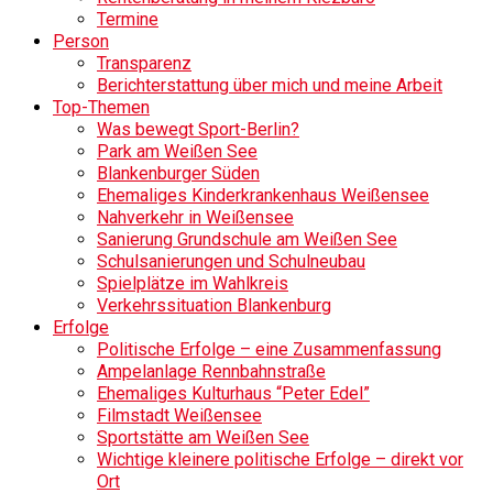
Termine
Person
Transparenz
Berichterstattung über mich und meine Arbeit
Top-Themen
Was bewegt Sport-Berlin?
Park am Weißen See
Blankenburger Süden
Ehemaliges Kinderkrankenhaus Weißensee
Nahverkehr in Weißensee
Sanierung Grundschule am Weißen See
Schulsanierungen und Schulneubau
Spielplätze im Wahlkreis
Verkehrssituation Blankenburg
Erfolge
Politische Erfolge – eine Zusammenfassung
Ampelanlage Rennbahnstraße
Ehemaliges Kulturhaus “Peter Edel”
Filmstadt Weißensee
Sportstätte am Weißen See
Wichtige kleinere politische Erfolge – direkt vor
Ort