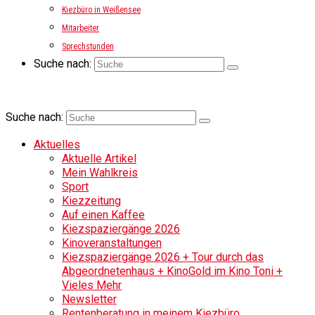
Kiezbüro in Weißensee
Mitarbeiter
Sprechstunden
Suche nach:
Suche nach:
Aktuelles
Aktuelle Artikel
Mein Wahlkreis
Sport
Kiezzeitung
Auf einen Kaffee
Kiezspaziergänge 2026
Kinoveranstaltungen
Kiezspaziergänge 2026 + Tour durch das
Abgeordnetenhaus + KinoGold im Kino Toni +
Vieles Mehr
Newsletter
Rentenberatung in meinem Kiezbüro