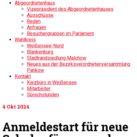
Abgeordnetenhaus
Vizepräsident des Abgeordnetenhauses
Ausschüsse
Reden
Anfragen
Besuchergruppen im Parlament
Wahlkreis
Weißensee-Nord
Blankenburg
Stadtrandsiedlung Malchow
Neues aus der Bezirksverordnetenversammlung
Pankow
Kontakt
Kiezbüro in Weißensee
Mitarbeiter
Sprechstunden
4
Okt 2024
Anmeldestart für neue