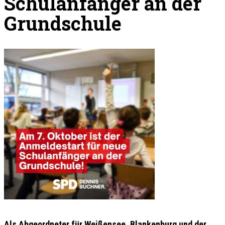
Schulanfänger an der
Grundschule
Als Abgeordneter für Weißensee, Blankenburg und der