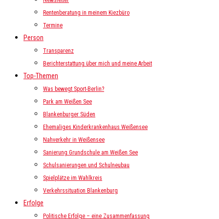
Newsletter
Rentenberatung in meinem Kiezbüro
Termine
Person
Transparenz
Berichterstattung über mich und meine Arbeit
Top-Themen
Was bewegt Sport-Berlin?
Park am Weißen See
Blankenburger Süden
Ehemaliges Kinderkrankenhaus Weißensee
Nahverkehr in Weißensee
Sanierung Grundschule am Weißen See
Schulsanierungen und Schulneubau
Spielplätze im Wahlkreis
Verkehrssituation Blankenburg
Erfolge
Politische Erfolge – eine Zusammenfassung