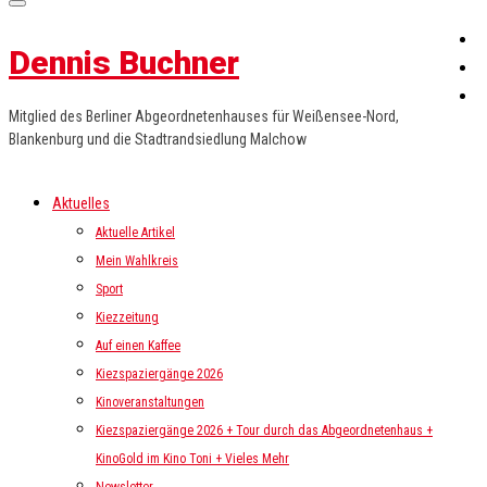
Dennis Buchner
Mitglied des Berliner Abgeordnetenhauses für Weißensee-Nord,
Blankenburg und die Stadtrandsiedlung Malchow
Aktuelles
Aktuelle Artikel
Mein Wahlkreis
Sport
Kiezzeitung
Auf einen Kaffee
Kiezspaziergänge 2026
Kinoveranstaltungen
Kiezspaziergänge 2026 + Tour durch das Abgeordnetenhaus +
KinoGold im Kino Toni + Vieles Mehr