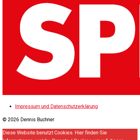
Impressum und Datenschutzerklärung
© 2026 Dennis Buchner
Diese Website benutzt Cookies. Hier finden Sie