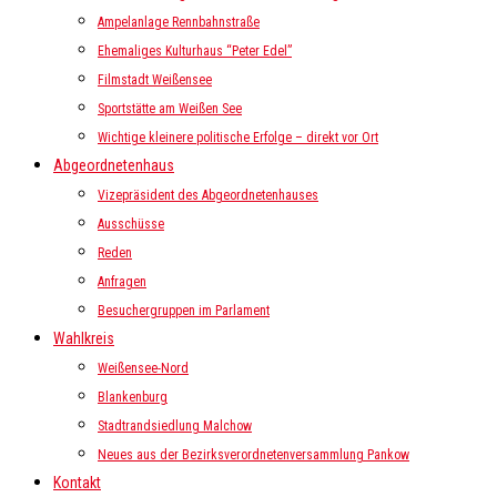
Ampelanlage Rennbahnstraße
Ehemaliges Kulturhaus “Peter Edel”
Filmstadt Weißensee
Sportstätte am Weißen See
Wichtige kleinere politische Erfolge – direkt vor Ort
Abgeordnetenhaus
Vizepräsident des Abgeordnetenhauses
Ausschüsse
Reden
Anfragen
Besuchergruppen im Parlament
Wahlkreis
Weißensee-Nord
Blankenburg
Stadtrandsiedlung Malchow
Neues aus der Bezirksverordnetenversammlung Pankow
Kontakt