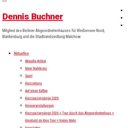
Dennis Buchner
Mitglied des Berliner Abgeordnetenhauses für Weißensee-Nord,
Blankenburg und die Stadtrandsiedlung Malchow
Aktuelles
Aktuelle Artikel
Mein Wahlkreis
Sport
Kiezzeitung
Auf einen Kaffee
Kiezspaziergänge 2026
Kinoveranstaltungen
Kiezspaziergänge 2026 + Tour durch das Abgeordnetenhaus +
KinoGold im Kino Toni + Vieles Mehr