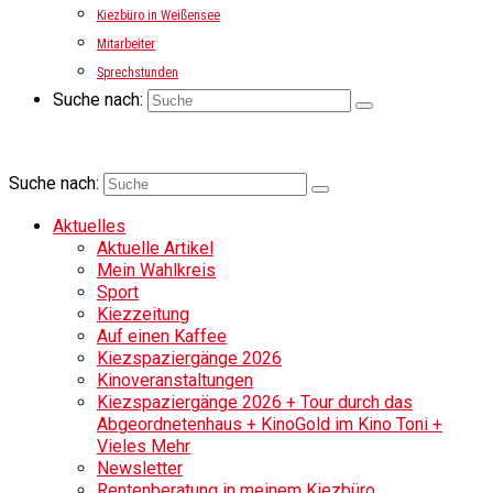
Kiezbüro in Weißensee
Mitarbeiter
Sprechstunden
Suche nach:
Suche nach:
Aktuelles
Aktuelle Artikel
Mein Wahlkreis
Sport
Kiezzeitung
Auf einen Kaffee
Kiezspaziergänge 2026
Kinoveranstaltungen
Kiezspaziergänge 2026 + Tour durch das
Abgeordnetenhaus + KinoGold im Kino Toni +
Vieles Mehr
Newsletter
Rentenberatung in meinem Kiezbüro