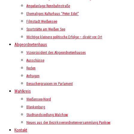
Ampelanlage Rennbahnstraße
Ehemaliges Kulturhaus “Peter Edel”
Filmstadt Weißensee
Sportstätte am Weißen See
Wichtige kleinere politische Erfolge – direkt vor Ort
Abgeordnetenhaus
Vizepräsident des Abgeordnetenhauses
Ausschüsse
Reden
Anfragen
Besuchergruppen im Parlament
Wahlkreis
Weißensee-Nord
Blankenburg
Stadtrandsiedlung Malchow
Neues aus der Bezirksverordnetenversammlung Pankow
Kontakt