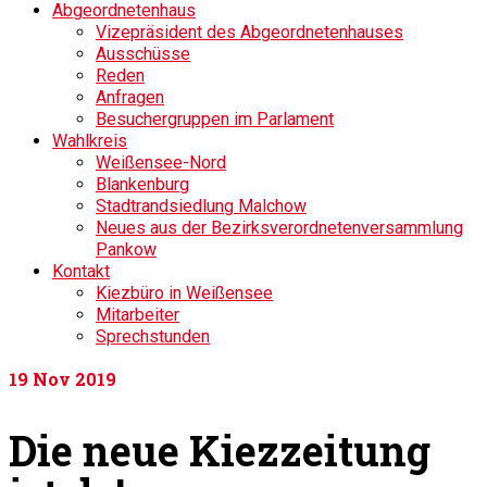
Abgeordnetenhaus
Vizepräsident des Abgeordnetenhauses
Ausschüsse
Reden
Anfragen
Besuchergruppen im Parlament
Wahlkreis
Weißensee-Nord
Blankenburg
Stadtrandsiedlung Malchow
Neues aus der Bezirksverordnetenversammlung
Pankow
Kontakt
Kiezbüro in Weißensee
Mitarbeiter
Sprechstunden
19
Nov 2019
Die neue Kiezzeitung