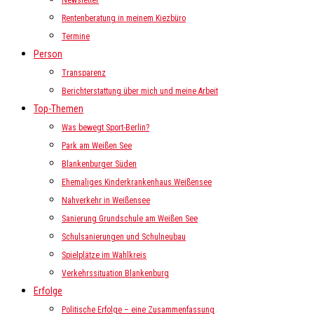
Newsletter
Rentenberatung in meinem Kiezbüro
Termine
Person
Transparenz
Berichterstattung über mich und meine Arbeit
Top-Themen
Was bewegt Sport-Berlin?
Park am Weißen See
Blankenburger Süden
Ehemaliges Kinderkrankenhaus Weißensee
Nahverkehr in Weißensee
Sanierung Grundschule am Weißen See
Schulsanierungen und Schulneubau
Spielplätze im Wahlkreis
Verkehrssituation Blankenburg
Erfolge
Politische Erfolge – eine Zusammenfassung