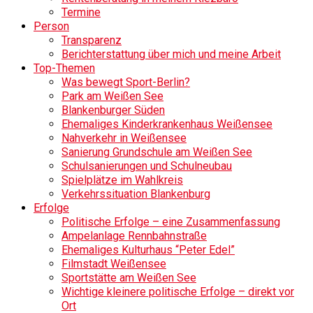
Termine
Person
Transparenz
Berichterstattung über mich und meine Arbeit
Top-Themen
Was bewegt Sport-Berlin?
Park am Weißen See
Blankenburger Süden
Ehemaliges Kinderkrankenhaus Weißensee
Nahverkehr in Weißensee
Sanierung Grundschule am Weißen See
Schulsanierungen und Schulneubau
Spielplätze im Wahlkreis
Verkehrssituation Blankenburg
Erfolge
Politische Erfolge – eine Zusammenfassung
Ampelanlage Rennbahnstraße
Ehemaliges Kulturhaus “Peter Edel”
Filmstadt Weißensee
Sportstätte am Weißen See
Wichtige kleinere politische Erfolge – direkt vor
Ort