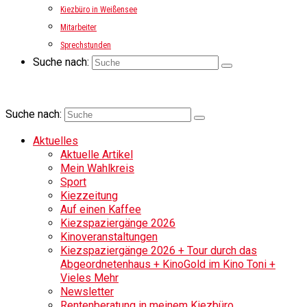
Kiezbüro in Weißensee
Mitarbeiter
Sprechstunden
Suche nach:
Suche nach:
Aktuelles
Aktuelle Artikel
Mein Wahlkreis
Sport
Kiezzeitung
Auf einen Kaffee
Kiezspaziergänge 2026
Kinoveranstaltungen
Kiezspaziergänge 2026 + Tour durch das
Abgeordnetenhaus + KinoGold im Kino Toni +
Vieles Mehr
Newsletter
Rentenberatung in meinem Kiezbüro