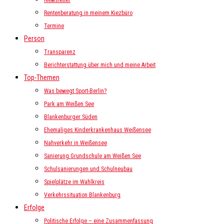
Newsletter
Rentenberatung in meinem Kiezbüro
Termine
Person
Transparenz
Berichterstattung über mich und meine Arbeit
Top-Themen
Was bewegt Sport-Berlin?
Park am Weißen See
Blankenburger Süden
Ehemaliges Kinderkrankenhaus Weißensee
Nahverkehr in Weißensee
Sanierung Grundschule am Weißen See
Schulsanierungen und Schulneubau
Spielplätze im Wahlkreis
Verkehrssituation Blankenburg
Erfolge
Politische Erfolge – eine Zusammenfassung