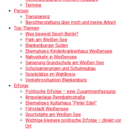
Termine
Person
Transparenz
Berichterstattung über mich und meine Arbeit
Top-Themen
Was bewegt Sport-Berlin?
Park am Weißen See
Blankenburger Süden
Ehemaliges Kinderkrankenhaus Weißensee
Nahverkehr in Weißensee
Sanierung Grundschule am Weißen See
Schulsanierungen und Schulneubau
Spielplätze im Wahlkreis
Verkehrssituation Blankenburg
Erfolge
Politische Erfolge – eine Zusammenfassung
Ampelanlage Rennbahnstraße
Ehemaliges Kulturhaus “Peter Edel”
Filmstadt Weißensee
Sportstätte am Weißen See
Wichtige kleinere politische Erfolge – direkt vor
Ort