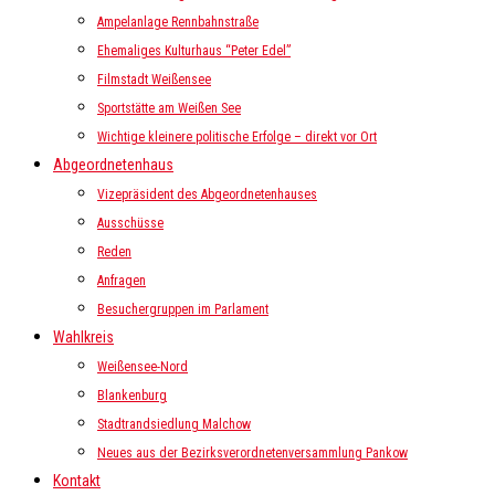
Ampelanlage Rennbahnstraße
Ehemaliges Kulturhaus “Peter Edel”
Filmstadt Weißensee
Sportstätte am Weißen See
Wichtige kleinere politische Erfolge – direkt vor Ort
Abgeordnetenhaus
Vizepräsident des Abgeordnetenhauses
Ausschüsse
Reden
Anfragen
Besuchergruppen im Parlament
Wahlkreis
Weißensee-Nord
Blankenburg
Stadtrandsiedlung Malchow
Neues aus der Bezirksverordnetenversammlung Pankow
Kontakt