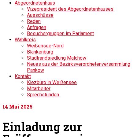
Abgeordnetenhaus
Vizepräsident des Abgeordnetenhauses
Ausschüsse
Reden
Anfragen
Besuchergruppen im Parlament
Wahlkreis
Weißensee-Nord
Blankenburg
Stadtrandsiedlung Malchow
Neues aus der Bezirksverordnetenversammlung
Pankow
Kontakt
Kiezbüro in Weißensee
Mitarbeiter
Sprechstunden
14
Mai 2025
Einladung zur