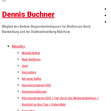
Dennis Buchner
Mitglied des Berliner Abgeordnetenhauses für Weißensee-Nord,
Blankenburg und die Stadtrandsiedlung Malchow
Aktuelles
Aktuelle Artikel
Mein Wahlkreis
Sport
Kiezzeitung
Auf einen Kaffee
Kiezspaziergänge 2026
Kinoveranstaltungen
Kiezspaziergänge 2026 + Tour durch das Abgeordnetenhaus +
KinoGold im Kino Toni + Vieles Mehr