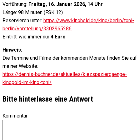
Vorführung:
Freitag, 16. Januar 2026, 14 Uhr
Länge: 98 Minuten (FSK 12)
Reservieren unter:
https://www.kinoheld.de/kino/berlin/toni-
berlin/vorstellung/3302965286
Eintritt: wie immer nur
4 Euro
Hinweis:
Die Termine und Filme der kommenden Monate finden Sie auf
meiner Website:
https://dennis-buchner.de/aktuelles/kiezspaziergaenge-
kinogold-im-kino-toni/
Bitte hinterlasse eine Antwort
Kommentar