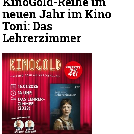
KinoGold-Reihe im
neuen Jahr im Kino
Toni: Das
Lehrerzimmer