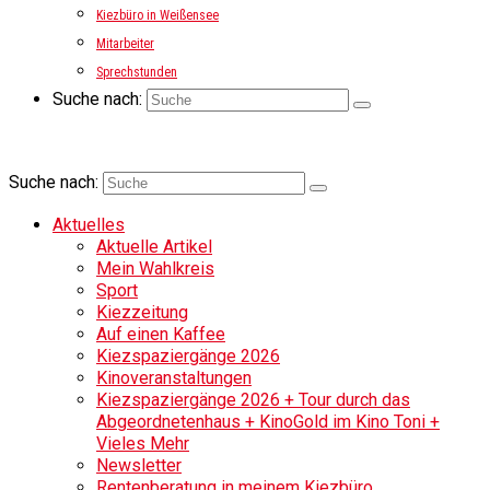
Kiezbüro in Weißensee
Mitarbeiter
Sprechstunden
Suche nach:
Suche nach:
Aktuelles
Aktuelle Artikel
Mein Wahlkreis
Sport
Kiezzeitung
Auf einen Kaffee
Kiezspaziergänge 2026
Kinoveranstaltungen
Kiezspaziergänge 2026 + Tour durch das
Abgeordnetenhaus + KinoGold im Kino Toni +
Vieles Mehr
Newsletter
Rentenberatung in meinem Kiezbüro