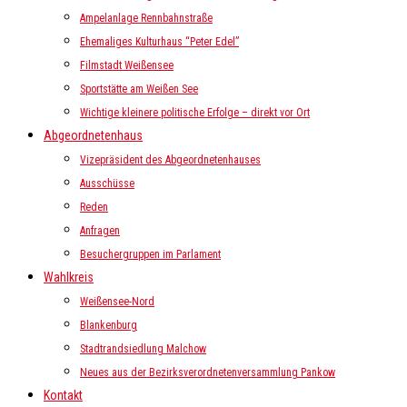
Ampelanlage Rennbahnstraße
Ehemaliges Kulturhaus “Peter Edel”
Filmstadt Weißensee
Sportstätte am Weißen See
Wichtige kleinere politische Erfolge – direkt vor Ort
Abgeordnetenhaus
Vizepräsident des Abgeordnetenhauses
Ausschüsse
Reden
Anfragen
Besuchergruppen im Parlament
Wahlkreis
Weißensee-Nord
Blankenburg
Stadtrandsiedlung Malchow
Neues aus der Bezirksverordnetenversammlung Pankow
Kontakt