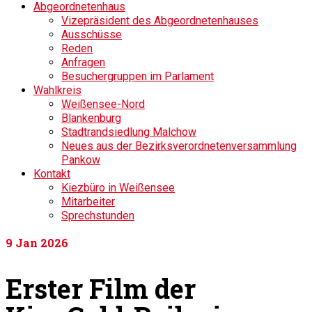
Abgeordnetenhaus
Vizepräsident des Abgeordnetenhauses
Ausschüsse
Reden
Anfragen
Besuchergruppen im Parlament
Wahlkreis
Weißensee-Nord
Blankenburg
Stadtrandsiedlung Malchow
Neues aus der Bezirksverordnetenversammlung
Pankow
Kontakt
Kiezbüro in Weißensee
Mitarbeiter
Sprechstunden
9
Jan 2026
Erster Film der