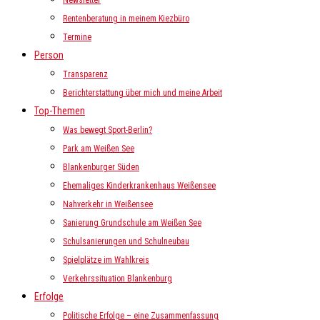
Newsletter
Rentenberatung in meinem Kiezbüro
Termine
Person
Transparenz
Berichterstattung über mich und meine Arbeit
Top-Themen
Was bewegt Sport-Berlin?
Park am Weißen See
Blankenburger Süden
Ehemaliges Kinderkrankenhaus Weißensee
Nahverkehr in Weißensee
Sanierung Grundschule am Weißen See
Schulsanierungen und Schulneubau
Spielplätze im Wahlkreis
Verkehrssituation Blankenburg
Erfolge
Politische Erfolge – eine Zusammenfassung