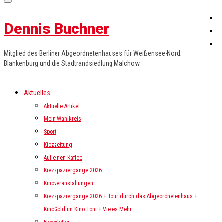
Dennis Buchner
Mitglied des Berliner Abgeordnetenhauses für Weißensee-Nord,
Blankenburg und die Stadtrandsiedlung Malchow
Aktuelles
Aktuelle Artikel
Mein Wahlkreis
Sport
Kiezzeitung
Auf einen Kaffee
Kiezspaziergänge 2026
Kinoveranstaltungen
Kiezspaziergänge 2026 + Tour durch das Abgeordnetenhaus +
KinoGold im Kino Toni + Vieles Mehr