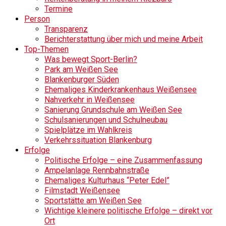
Termine
Person
Transparenz
Berichterstattung über mich und meine Arbeit
Top-Themen
Was bewegt Sport-Berlin?
Park am Weißen See
Blankenburger Süden
Ehemaliges Kinderkrankenhaus Weißensee
Nahverkehr in Weißensee
Sanierung Grundschule am Weißen See
Schulsanierungen und Schulneubau
Spielplätze im Wahlkreis
Verkehrssituation Blankenburg
Erfolge
Politische Erfolge – eine Zusammenfassung
Ampelanlage Rennbahnstraße
Ehemaliges Kulturhaus “Peter Edel”
Filmstadt Weißensee
Sportstätte am Weißen See
Wichtige kleinere politische Erfolge – direkt vor
Ort