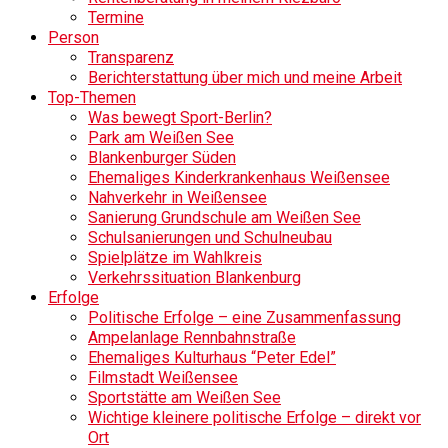
Termine
Person
Transparenz
Berichterstattung über mich und meine Arbeit
Top-Themen
Was bewegt Sport-Berlin?
Park am Weißen See
Blankenburger Süden
Ehemaliges Kinderkrankenhaus Weißensee
Nahverkehr in Weißensee
Sanierung Grundschule am Weißen See
Schulsanierungen und Schulneubau
Spielplätze im Wahlkreis
Verkehrssituation Blankenburg
Erfolge
Politische Erfolge – eine Zusammenfassung
Ampelanlage Rennbahnstraße
Ehemaliges Kulturhaus “Peter Edel”
Filmstadt Weißensee
Sportstätte am Weißen See
Wichtige kleinere politische Erfolge – direkt vor
Ort