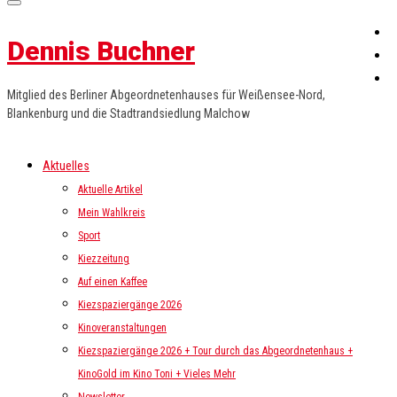
Dennis Buchner
Mitglied des Berliner Abgeordnetenhauses für Weißensee-Nord,
Blankenburg und die Stadtrandsiedlung Malchow
Aktuelles
Aktuelle Artikel
Mein Wahlkreis
Sport
Kiezzeitung
Auf einen Kaffee
Kiezspaziergänge 2026
Kinoveranstaltungen
Kiezspaziergänge 2026 + Tour durch das Abgeordnetenhaus +
KinoGold im Kino Toni + Vieles Mehr