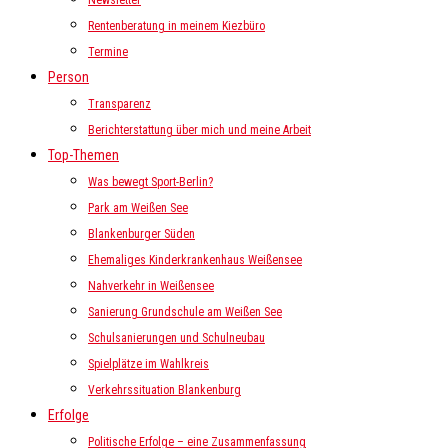
Newsletter
Rentenberatung in meinem Kiezbüro
Termine
Person
Transparenz
Berichterstattung über mich und meine Arbeit
Top-Themen
Was bewegt Sport-Berlin?
Park am Weißen See
Blankenburger Süden
Ehemaliges Kinderkrankenhaus Weißensee
Nahverkehr in Weißensee
Sanierung Grundschule am Weißen See
Schulsanierungen und Schulneubau
Spielplätze im Wahlkreis
Verkehrssituation Blankenburg
Erfolge
Politische Erfolge – eine Zusammenfassung