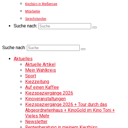
Kiezbüro in Weißensee
Mitarbeiter
Sprechstunden
Suche nach:
Suche nach:
Aktuelles
Aktuelle Artikel
Mein Wahlkreis
Sport
Kiezzeitung
Auf einen Kaffee
Kiezspaziergänge 2026
Kinoveranstaltungen
Kiezspaziergänge 2026 + Tour durch das
Abgeordnetenhaus + KinoGold im Kino Toni +
Vieles Mehr
Newsletter
Rentenberatung in meinem Kiezbüro