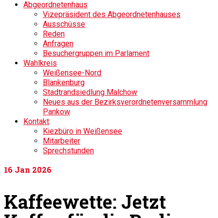
Abgeordnetenhaus
Vizepräsident des Abgeordnetenhauses
Ausschüsse
Reden
Anfragen
Besuchergruppen im Parlament
Wahlkreis
Weißensee-Nord
Blankenburg
Stadtrandsiedlung Malchow
Neues aus der Bezirksverordnetenversammlung
Pankow
Kontakt
Kiezbüro in Weißensee
Mitarbeiter
Sprechstunden
16
Jan 2026
Kaffeewette: Jetzt