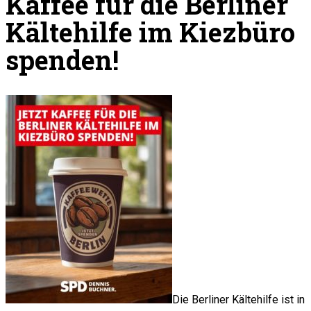
Kaffee für die Berliner
Kältehilfe im Kiezbüro
spenden!
Die Berliner Kältehilfe ist in