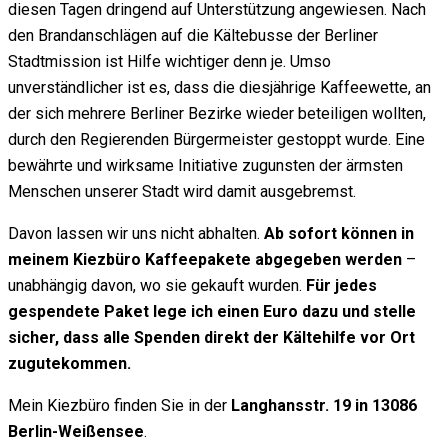
diesen Tagen dringend auf Unterstützung angewiesen. Nach
den Brandanschlägen auf die Kältebusse der Berliner
Stadtmission ist Hilfe wichtiger denn je. Umso
unverständlicher ist es, dass die diesjährige Kaffeewette, an
der sich mehrere Berliner Bezirke wieder beteiligen wollten,
durch den Regierenden Bürgermeister gestoppt wurde. Eine
bewährte und wirksame Initiative zugunsten der ärmsten
Menschen unserer Stadt wird damit ausgebremst.
Davon lassen wir uns nicht abhalten.
Ab sofort können in
meinem Kiezbüro Kaffeepakete abgegeben werden
–
unabhängig davon, wo sie gekauft wurden.
Für jedes
gespendete Paket lege ich einen Euro dazu und stelle
sicher, dass alle Spenden direkt der Kältehilfe vor Ort
zugutekommen.
Mein Kiezbüro finden Sie in der
Langhansstr. 19 in 13086
Berlin-Weißensee
.