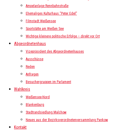
Ampelanlage Rennbahnstraße
Ehemaliges Kulturhaus “Peter Edel”
Filmstadt Weißensee
Sportstätte am Weißen See
Wichtige kleinere politische Erfolge – direkt vor Ort
Abgeordnetenhaus
Vizepräsident des Abgeordnetenhauses
Ausschüsse
Reden
Anfragen
Besuchergruppen im Parlament
Wahlkreis
Weißensee-Nord
Blankenburg
Stadtrandsiedlung Malchow
Neues aus der Bezirksverordnetenversammlung Pankow
Kontakt