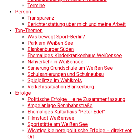
Termine
Person
Transparenz
Berichterstattung über mich und meine Arbeit
Top-Themen
Was bewegt Sport-Berlin?
Park am Weißen See
Blankenburger Süden
Ehemaliges Kinderkrankenhaus Weißensee
Nahverkehr in Weißensee
Sanierung Grundschule am Weißen See
Schulsanierungen und Schulneubau
Spielplätze im Wahlkreis
Verkehrssituation Blankenburg
Erfolge
Politische Erfolge – eine Zusammenfassung
Ampelanlage Rennbahnstraße
Ehemaliges Kulturhaus “Peter Edel”
Filmstadt Weißensee
Sportstätte am Weißen See
Wichtige kleinere politische Erfolge – direkt vor
Ort