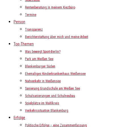
Newsletter
Rentenberatung in meinem Kiezbüro
Termine
Person
Transparenz
Berichterstattung über mich und meine Arbeit
Top-Themen
Was bewegt Sport-Berlin?
Park am Weißen See
Blankenburger Süden
Ehemaliges Kinderkrankenhaus Weißensee
Nahverkehr in Weißensee
Sanierung Grundschule am Weißen See
Schulsanierungen und Schulneubau
Spielplätze im Wahlkreis
Verkehrssituation Blankenburg
Erfolge
Politische Erfolge – eine Zusammenfassung