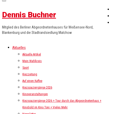
Dennis Buchner
Mitglied des Berliner Abgeordnetenhauses für Weißensee-Nord,
Blankenburg und die Stadtrandsiedlung Malchow
Aktuelles
Aktuelle Artikel
Mein Wahlkreis
Sport
Kiezzeitung
Auf einen Kaffee
Kiezspaziergänge 2026
Kinoveranstaltungen
Kiezspaziergänge 2026 + Tour durch das Abgeordnetenhaus +
KinoGold im Kino Toni + Vieles Mehr