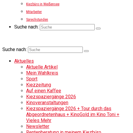
Kiezbüro in Weißensee
Mitarbeiter
Sprechstunden
Suche nach:
Suche nach:
Aktuelles
Aktuelle Artikel
Mein Wahlkreis
Sport
Kiezzeitung
Auf einen Kaffee
Kiezspaziergänge 2026
Kinoveranstaltungen
Kiezspaziergänge 2026 + Tour durch das
Abgeordnetenhaus + KinoGold im Kino Toni +
Vieles Mehr
Newsletter
Rentenberatung in meinem Kiezbüro