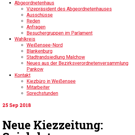
Abgeordnetenhaus
Vizepräsident des Abgeordnetenhauses
Ausschüsse
Reden
Anfragen
Besuchergruppen im Parlament
Wahlkreis
Weißensee-Nord
Blankenburg
Stadtrandsiedlung Malchow
Neues aus der Bezirksverordnetenversammlung
Pankow
Kontakt
Kiezbüro in Weißensee
Mitarbeiter
Sprechstunden
25
Sep 2018
Neue Kiezzeitung: