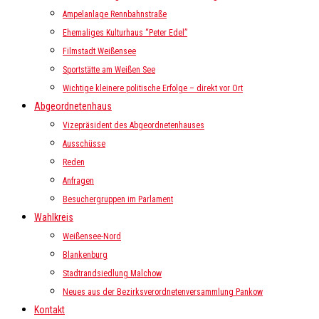
Ampelanlage Rennbahnstraße
Ehemaliges Kulturhaus “Peter Edel”
Filmstadt Weißensee
Sportstätte am Weißen See
Wichtige kleinere politische Erfolge – direkt vor Ort
Abgeordnetenhaus
Vizepräsident des Abgeordnetenhauses
Ausschüsse
Reden
Anfragen
Besuchergruppen im Parlament
Wahlkreis
Weißensee-Nord
Blankenburg
Stadtrandsiedlung Malchow
Neues aus der Bezirksverordnetenversammlung Pankow
Kontakt