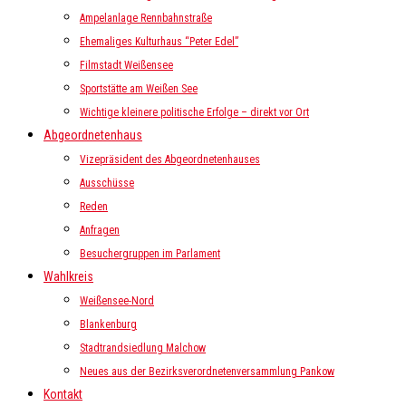
Ampelanlage Rennbahnstraße
Ehemaliges Kulturhaus “Peter Edel”
Filmstadt Weißensee
Sportstätte am Weißen See
Wichtige kleinere politische Erfolge – direkt vor Ort
Abgeordnetenhaus
Vizepräsident des Abgeordnetenhauses
Ausschüsse
Reden
Anfragen
Besuchergruppen im Parlament
Wahlkreis
Weißensee-Nord
Blankenburg
Stadtrandsiedlung Malchow
Neues aus der Bezirksverordnetenversammlung Pankow
Kontakt