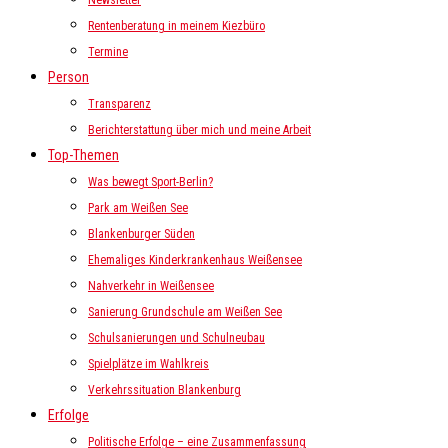
Newsletter
Rentenberatung in meinem Kiezbüro
Termine
Person
Transparenz
Berichterstattung über mich und meine Arbeit
Top-Themen
Was bewegt Sport-Berlin?
Park am Weißen See
Blankenburger Süden
Ehemaliges Kinderkrankenhaus Weißensee
Nahverkehr in Weißensee
Sanierung Grundschule am Weißen See
Schulsanierungen und Schulneubau
Spielplätze im Wahlkreis
Verkehrssituation Blankenburg
Erfolge
Politische Erfolge – eine Zusammenfassung