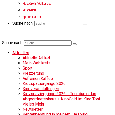
Kiezbüro in Weißensee
Mitarbeiter
Sprechstunden
Suche nach:
Suche nach:
Aktuelles
Aktuelle Artikel
Mein Wahlkreis
Sport
Kiezzeitung
Auf einen Kaffee
Kiezspaziergänge 2026
Kinoveranstaltungen
Kiezspaziergänge 2026 + Tour durch das
Abgeordnetenhaus + KinoGold im Kino Toni +
Vieles Mehr
Newsletter
Rentenberatung in meinem Kiezbüro