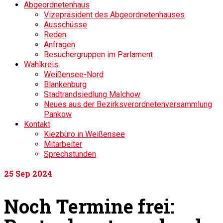
Abgeordnetenhaus
Vizepräsident des Abgeordnetenhauses
Ausschüsse
Reden
Anfragen
Besuchergruppen im Parlament
Wahlkreis
Weißensee-Nord
Blankenburg
Stadtrandsiedlung Malchow
Neues aus der Bezirksverordnetenversammlung
Pankow
Kontakt
Kiezbüro in Weißensee
Mitarbeiter
Sprechstunden
25
Sep 2024
Noch Termine frei: