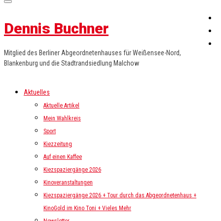
Dennis Buchner
Mitglied des Berliner Abgeordnetenhauses für Weißensee-Nord,
Blankenburg und die Stadtrandsiedlung Malchow
Aktuelles
Aktuelle Artikel
Mein Wahlkreis
Sport
Kiezzeitung
Auf einen Kaffee
Kiezspaziergänge 2026
Kinoveranstaltungen
Kiezspaziergänge 2026 + Tour durch das Abgeordnetenhaus +
KinoGold im Kino Toni + Vieles Mehr