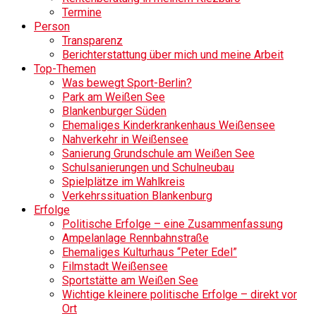
Termine
Person
Transparenz
Berichterstattung über mich und meine Arbeit
Top-Themen
Was bewegt Sport-Berlin?
Park am Weißen See
Blankenburger Süden
Ehemaliges Kinderkrankenhaus Weißensee
Nahverkehr in Weißensee
Sanierung Grundschule am Weißen See
Schulsanierungen und Schulneubau
Spielplätze im Wahlkreis
Verkehrssituation Blankenburg
Erfolge
Politische Erfolge – eine Zusammenfassung
Ampelanlage Rennbahnstraße
Ehemaliges Kulturhaus “Peter Edel”
Filmstadt Weißensee
Sportstätte am Weißen See
Wichtige kleinere politische Erfolge – direkt vor
Ort