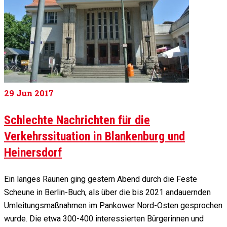
29
Jun 2017
Schlechte Nachrichten für die
Verkehrssituation in Blankenburg und
Heinersdorf
Ein langes Raunen ging gestern Abend durch die Feste
Scheune in Berlin-Buch, als über die bis 2021 andauernden
Umleitungsmaßnahmen im Pankower Nord-Osten gesprochen
wurde. Die etwa 300-400 interessierten Bürgerinnen und