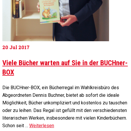
20
Jul 2017
Viele Bücher warten auf Sie in der BUCHner-
BOX
Die BUCHner-BOX, ein Bücherregal im Wahlkreisbüro des
Abgeordneten Dennis Buchner, bietet ab sofort die ideale
Möglichkeit, Bücher unkompliziert und kostenlos zu tauschen
oder zu leihen. Das Regal ist gefüllt mit den verschiedensten
literarischen Werken, insbesondere mit vielen Kinderbüchern.
Schon seit …
Weiterlesen