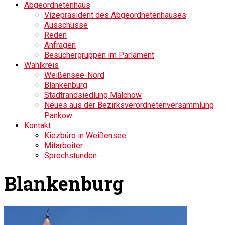
Abgeordnetenhaus
Vizepräsident des Abgeordnetenhauses
Ausschüsse
Reden
Anfragen
Besuchergruppen im Parlament
Wahlkreis
Weißensee-Nord
Blankenburg
Stadtrandsiedlung Malchow
Neues aus der Bezirksverordnetenversammlung
Pankow
Kontakt
Kiezbüro in Weißensee
Mitarbeiter
Sprechstunden
Blankenburg