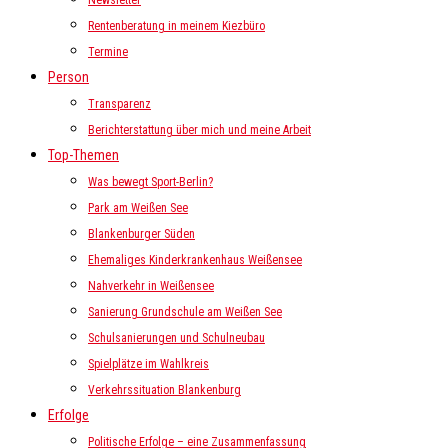
Newsletter
Rentenberatung in meinem Kiezbüro
Termine
Person
Transparenz
Berichterstattung über mich und meine Arbeit
Top-Themen
Was bewegt Sport-Berlin?
Park am Weißen See
Blankenburger Süden
Ehemaliges Kinderkrankenhaus Weißensee
Nahverkehr in Weißensee
Sanierung Grundschule am Weißen See
Schulsanierungen und Schulneubau
Spielplätze im Wahlkreis
Verkehrssituation Blankenburg
Erfolge
Politische Erfolge – eine Zusammenfassung