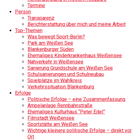
Termine
Person
Transparenz
Berichterstattung über mich und meine Arbeit
Top-Themen
Was bewegt Sport-Berlin?
Park am Weißen See
Blankenburger Süden
Ehemaliges Kinderkrankenhaus Weißensee
Nahverkehr in Weißensee
Sanierung Grundschule am Weißen See
Schulsanierungen und Schulneubau
Spielplätze im Wahlkreis
Verkehrssituation Blankenburg
Erfolge
Politische Erfolge – eine Zusammenfassung
Ampelanlage Rennbahnstraße
Ehemaliges Kulturhaus “Peter Edel”
Filmstadt Weißensee
Sportstätte am Weißen See
Wichtige kleinere politische Erfolge – direkt vor
Ort