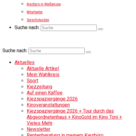
Kiezbüro in Weißensee
Mitarbeiter
Sprechstunden
Suche nach:
Suche nach:
Aktuelles
Aktuelle Artikel
Mein Wahlkreis
Sport
Kiezzeitung
Auf einen Kaffee
Kiezspaziergänge 2026
Kinoveranstaltungen
Kiezspaziergänge 2026 + Tour durch das
Abgeordnetenhaus + KinoGold im Kino Toni +
Vieles Mehr
Newsletter
Rentenberatung in meinem Kiezbüro