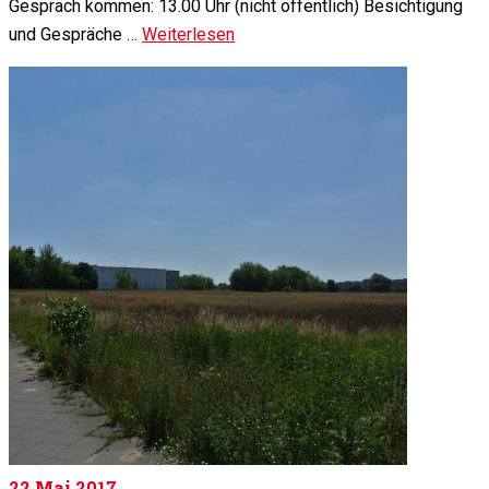
Gespräch kommen: 13.00 Uhr (nicht öffentlich) Besichtigung
und Gespräche …
Weiterlesen
22
Mai 2017