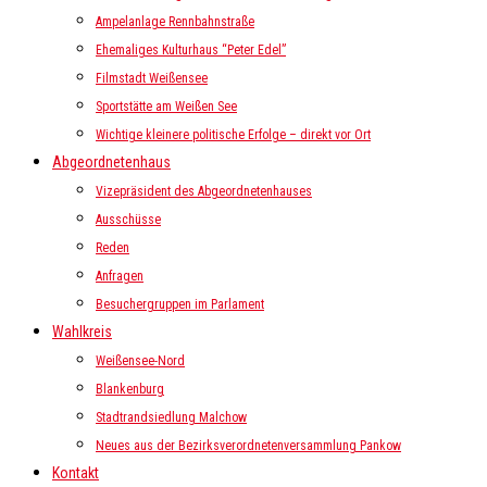
Ampelanlage Rennbahnstraße
Ehemaliges Kulturhaus “Peter Edel”
Filmstadt Weißensee
Sportstätte am Weißen See
Wichtige kleinere politische Erfolge – direkt vor Ort
Abgeordnetenhaus
Vizepräsident des Abgeordnetenhauses
Ausschüsse
Reden
Anfragen
Besuchergruppen im Parlament
Wahlkreis
Weißensee-Nord
Blankenburg
Stadtrandsiedlung Malchow
Neues aus der Bezirksverordnetenversammlung Pankow
Kontakt