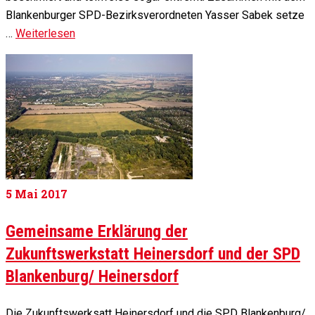
Blankenburger SPD-Bezirksverordneten Yasser Sabek setze
…
Weiterlesen
5
Mai 2017
Gemeinsame Erklärung der
Zukunftswerkstatt Heinersdorf und der SPD
Blankenburg/ Heinersdorf
Die Zukunftswerksatt Heinersdorf und die SPD Blankenburg/