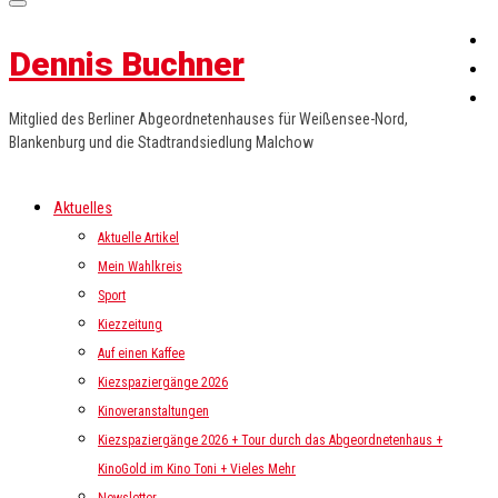
Dennis Buchner
Mitglied des Berliner Abgeordnetenhauses für Weißensee-Nord,
Blankenburg und die Stadtrandsiedlung Malchow
Aktuelles
Aktuelle Artikel
Mein Wahlkreis
Sport
Kiezzeitung
Auf einen Kaffee
Kiezspaziergänge 2026
Kinoveranstaltungen
Kiezspaziergänge 2026 + Tour durch das Abgeordnetenhaus +
KinoGold im Kino Toni + Vieles Mehr