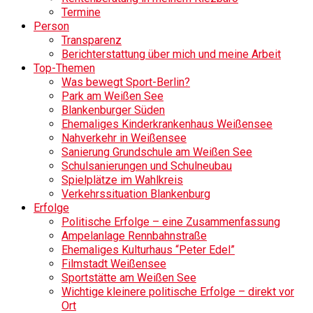
Termine
Person
Transparenz
Berichterstattung über mich und meine Arbeit
Top-Themen
Was bewegt Sport-Berlin?
Park am Weißen See
Blankenburger Süden
Ehemaliges Kinderkrankenhaus Weißensee
Nahverkehr in Weißensee
Sanierung Grundschule am Weißen See
Schulsanierungen und Schulneubau
Spielplätze im Wahlkreis
Verkehrssituation Blankenburg
Erfolge
Politische Erfolge – eine Zusammenfassung
Ampelanlage Rennbahnstraße
Ehemaliges Kulturhaus “Peter Edel”
Filmstadt Weißensee
Sportstätte am Weißen See
Wichtige kleinere politische Erfolge – direkt vor
Ort