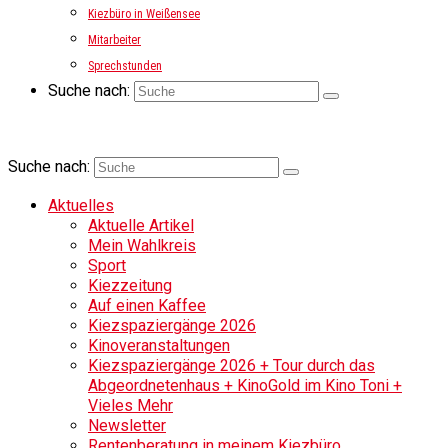
Kiezbüro in Weißensee
Mitarbeiter
Sprechstunden
Suche nach:
Suche nach:
Aktuelles
Aktuelle Artikel
Mein Wahlkreis
Sport
Kiezzeitung
Auf einen Kaffee
Kiezspaziergänge 2026
Kinoveranstaltungen
Kiezspaziergänge 2026 + Tour durch das
Abgeordnetenhaus + KinoGold im Kino Toni +
Vieles Mehr
Newsletter
Rentenberatung in meinem Kiezbüro