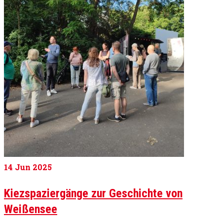
14
Jun 2025
Kiezspaziergänge zur Geschichte von
Weißensee