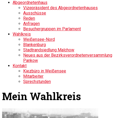
Abgeordnetenhaus
Vizepräsident des Abgeordnetenhauses
Ausschüsse
Reden
Anfragen
Besuchergruppen im Parlament
Wahlkreis
Weißensee-Nord
Blankenburg
Stadtrandsiedlung Malchow
Neues aus der Bezirksverordnetenversammlung
Pankow
Kontakt
Kiezbüro in Weißensee
Mitarbeiter
Sprechstunden
Mein Wahlkreis