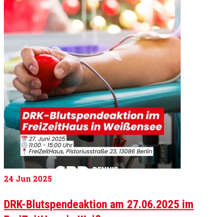
24
Jun 2025
DRK-Blutspendeaktion am 27.06.2025 im