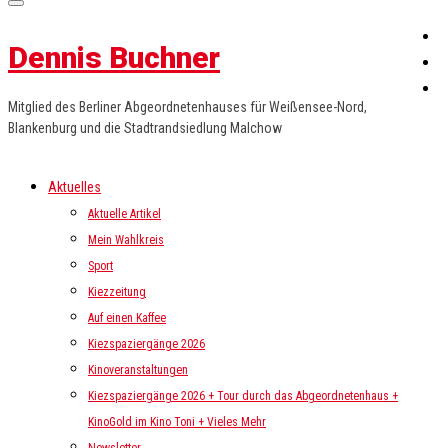
Dennis Buchner
Mitglied des Berliner Abgeordnetenhauses für Weißensee-Nord,
Blankenburg und die Stadtrandsiedlung Malchow
Aktuelles
Aktuelle Artikel
Mein Wahlkreis
Sport
Kiezzeitung
Auf einen Kaffee
Kiezspaziergänge 2026
Kinoveranstaltungen
Kiezspaziergänge 2026 + Tour durch das Abgeordnetenhaus +
KinoGold im Kino Toni + Vieles Mehr