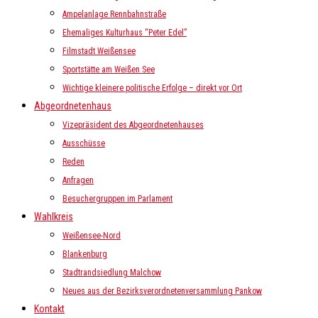
Ampelanlage Rennbahnstraße
Ehemaliges Kulturhaus “Peter Edel”
Filmstadt Weißensee
Sportstätte am Weißen See
Wichtige kleinere politische Erfolge – direkt vor Ort
Abgeordnetenhaus
Vizepräsident des Abgeordnetenhauses
Ausschüsse
Reden
Anfragen
Besuchergruppen im Parlament
Wahlkreis
Weißensee-Nord
Blankenburg
Stadtrandsiedlung Malchow
Neues aus der Bezirksverordnetenversammlung Pankow
Kontakt