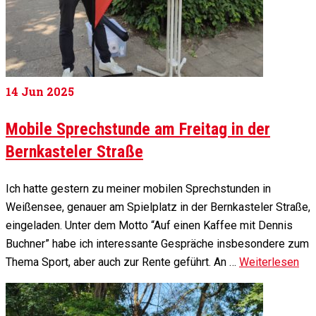
14
Jun 2025
Mobile Sprechstunde am Freitag in der
Bernkasteler Straße
Ich hatte gestern zu meiner mobilen Sprechstunden in
Weißensee, genauer am Spielplatz in der Bernkasteler Straße,
eingeladen. Unter dem Motto “Auf einen Kaffee mit Dennis
Buchner” habe ich interessante Gespräche insbesondere zum
Thema Sport, aber auch zur Rente geführt. An …
Weiterlesen