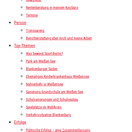
Newsletter
Rentenberatung in meinem Kiezbüro
Termine
Person
Transparenz
Berichterstattung über mich und meine Arbeit
Top-Themen
Was bewegt Sport-Berlin?
Park am Weißen See
Blankenburger Süden
Ehemaliges Kinderkrankenhaus Weißensee
Nahverkehr in Weißensee
Sanierung Grundschule am Weißen See
Schulsanierungen und Schulneubau
Spielplätze im Wahlkreis
Verkehrssituation Blankenburg
Erfolge
Politische Erfolge – eine Zusammenfassung