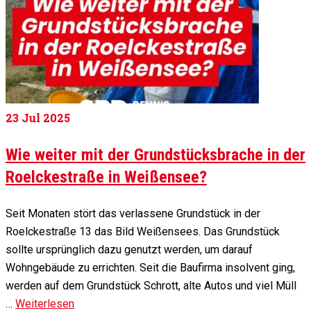
23
Jul 2025
Wie weiter mit der Grundstücksbrache in der
Roelckestraße in Weißensee?
Seit Monaten stört das verlassene Grundstück in der
Roelckestraße 13 das Bild Weißensees. Das Grundstück
sollte ursprünglich dazu genutzt werden, um darauf
Wohngebäude zu errichten. Seit die Baufirma insolvent ging,
werden auf dem Grundstück Schrott, alte Autos und viel Müll
…
Weiterlesen