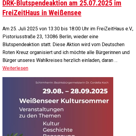
DRK-Blutspendeaktion am 25.07.2025 im
FreiZeitHaus in Weißensee
Am 25. Juli 2025 von 13:30 bis 18:00 Uhr im FreiZeitHaus e.V.,
Pistoriusstraße 23, 13086 Berlin, wieder eine
Blutspendeaktion statt. Diese Aktion wird vom Deutschen
Roten Kreuz organisiert und ich möchte alle Bürgerinnen und
Bürger unseres Wahlkreises herzlich einladen, daran …
Weiterlesen