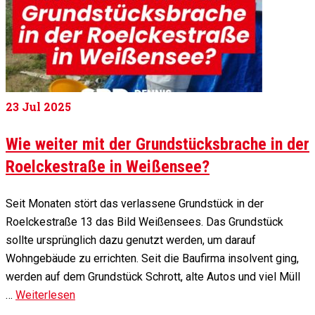
23
Jul 2025
Wie weiter mit der Grundstücksbrache in der
Roelckestraße in Weißensee?
Seit Monaten stört das verlassene Grundstück in der
Roelckestraße 13 das Bild Weißensees. Das Grundstück
sollte ursprünglich dazu genutzt werden, um darauf
Wohngebäude zu errichten. Seit die Baufirma insolvent ging,
werden auf dem Grundstück Schrott, alte Autos und viel Müll
…
Weiterlesen