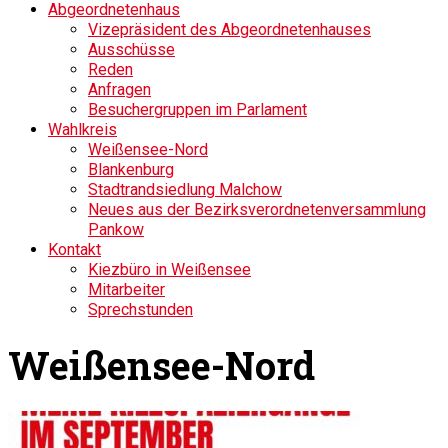
Abgeordnetenhaus
Vizepräsident des Abgeordnetenhauses
Ausschüsse
Reden
Anfragen
Besuchergruppen im Parlament
Wahlkreis
Weißensee-Nord
Blankenburg
Stadtrandsiedlung Malchow
Neues aus der Bezirksverordnetenversammlung
Pankow
Kontakt
Kiezbüro in Weißensee
Mitarbeiter
Sprechstunden
Weißensee-Nord