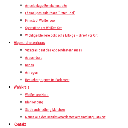
Ampelanlage Rennbahnstraße
Ehemaliges Kulturhaus “Peter Edel”
Filmstadt Weißensee
Sportstätte am Weißen See
Wichtige kleinere politische Erfolge – direkt vor Ort
Abgeordnetenhaus
Vizepräsident des Abgeordnetenhauses
Ausschüsse
Reden
Anfragen
Besuchergruppen im Parlament
Wahlkreis
Weißensee-Nord
Blankenburg
Stadtrandsiedlung Malchow
Neues aus der Bezirksverordnetenversammlung Pankow
Kontakt