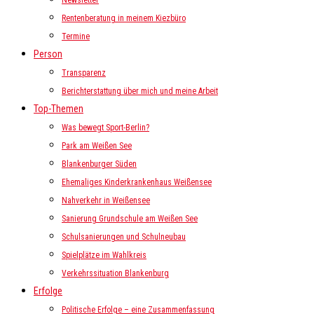
Newsletter
Rentenberatung in meinem Kiezbüro
Termine
Person
Transparenz
Berichterstattung über mich und meine Arbeit
Top-Themen
Was bewegt Sport-Berlin?
Park am Weißen See
Blankenburger Süden
Ehemaliges Kinderkrankenhaus Weißensee
Nahverkehr in Weißensee
Sanierung Grundschule am Weißen See
Schulsanierungen und Schulneubau
Spielplätze im Wahlkreis
Verkehrssituation Blankenburg
Erfolge
Politische Erfolge – eine Zusammenfassung