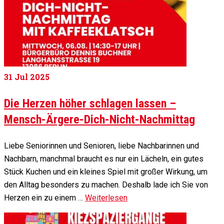
31
Jul 2025
Die Herzen höher schlagen lassen –
Mensch-Ärgere-Dich-Nicht-Nachmittag
Liebe Seniorinnen und Senioren, liebe Nachbarinnen und
Nachbarn, manchmal braucht es nur ein Lächeln, ein gutes
Stück Kuchen und ein kleines Spiel mit großer Wirkung, um
den Alltag besonders zu machen. Deshalb lade ich Sie von
Herzen ein zu einem …
Weiterlesen