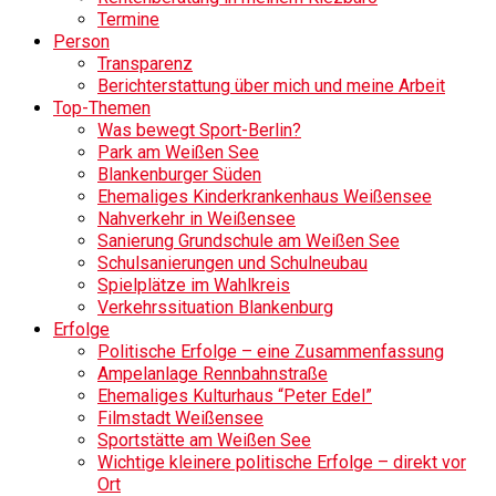
Termine
Person
Transparenz
Berichterstattung über mich und meine Arbeit
Top-Themen
Was bewegt Sport-Berlin?
Park am Weißen See
Blankenburger Süden
Ehemaliges Kinderkrankenhaus Weißensee
Nahverkehr in Weißensee
Sanierung Grundschule am Weißen See
Schulsanierungen und Schulneubau
Spielplätze im Wahlkreis
Verkehrssituation Blankenburg
Erfolge
Politische Erfolge – eine Zusammenfassung
Ampelanlage Rennbahnstraße
Ehemaliges Kulturhaus “Peter Edel”
Filmstadt Weißensee
Sportstätte am Weißen See
Wichtige kleinere politische Erfolge – direkt vor
Ort