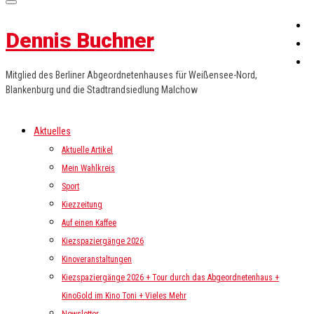
Dennis Buchner
Mitglied des Berliner Abgeordnetenhauses für Weißensee-Nord,
Blankenburg und die Stadtrandsiedlung Malchow
Aktuelles
Aktuelle Artikel
Mein Wahlkreis
Sport
Kiezzeitung
Auf einen Kaffee
Kiezspaziergänge 2026
Kinoveranstaltungen
Kiezspaziergänge 2026 + Tour durch das Abgeordnetenhaus +
KinoGold im Kino Toni + Vieles Mehr