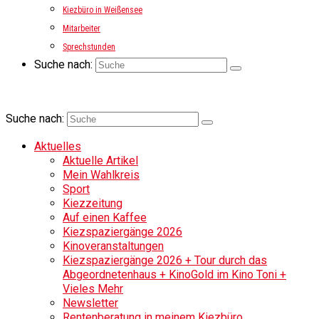
Kiezbüro in Weißensee
Mitarbeiter
Sprechstunden
Suche nach:
Suche nach:
Aktuelles
Aktuelle Artikel
Mein Wahlkreis
Sport
Kiezzeitung
Auf einen Kaffee
Kiezspaziergänge 2026
Kinoveranstaltungen
Kiezspaziergänge 2026 + Tour durch das
Abgeordnetenhaus + KinoGold im Kino Toni +
Vieles Mehr
Newsletter
Rentenberatung in meinem Kiezbüro