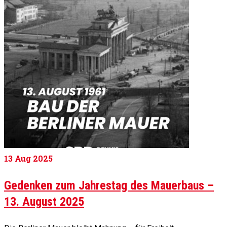
13
Aug 2025
Gedenken zum Jahrestag des Mauerbaus –
13. August 2025