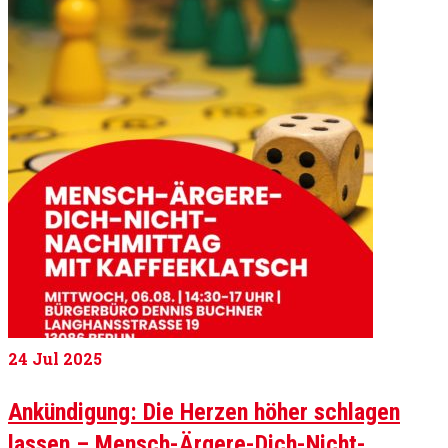
24
Jul 2025
Ankündigung: Die Herzen höher schlagen
lassen – Mensch-Ärgere-Dich-Nicht-