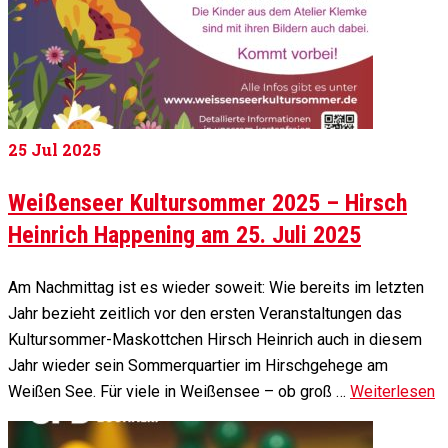
25
Jul 2025
Weißenseer Kultursommer 2025 – Hirsch
Heinrich Happening am 25. Juli 2025
Am Nachmittag ist es wieder soweit: Wie bereits im letzten
Jahr bezieht zeitlich vor den ersten Veranstaltungen das
Kultursommer-Maskottchen Hirsch Heinrich auch in diesem
Jahr wieder sein Sommerquartier im Hirschgehege am
Weißen See. Für viele in Weißensee – ob groß …
Weiterlesen