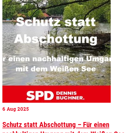
6
Aug 2025
Schutz statt Abschottung – Für einen