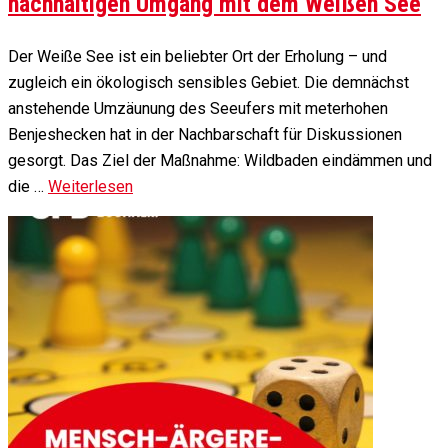
nachhaltigen Umgang mit dem Weißen See
Der Weiße See ist ein beliebter Ort der Erholung – und
zugleich ein ökologisch sensibles Gebiet. Die demnächst
anstehende Umzäunung des Seeufers mit meterhohen
Benjeshecken hat in der Nachbarschaft für Diskussionen
gesorgt. Das Ziel der Maßnahme: Wildbaden eindämmen und
die …
Weiterlesen