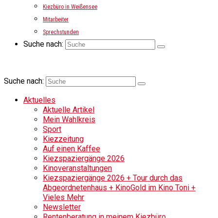
Kiezbüro in Weißensee
Mitarbeiter
Sprechstunden
Suche nach:
Suche nach:
Aktuelles
Aktuelle Artikel
Mein Wahlkreis
Sport
Kiezzeitung
Auf einen Kaffee
Kiezspaziergänge 2026
Kinoveranstaltungen
Kiezspaziergänge 2026 + Tour durch das
Abgeordnetenhaus + KinoGold im Kino Toni +
Vieles Mehr
Newsletter
Rentenberatung in meinem Kiezbüro