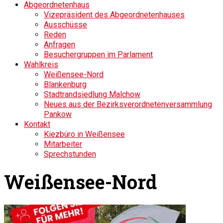
Abgeordnetenhaus
Vizepräsident des Abgeordnetenhauses
Ausschüsse
Reden
Anfragen
Besuchergruppen im Parlament
Wahlkreis
Weißensee-Nord
Blankenburg
Stadtrandsiedlung Malchow
Neues aus der Bezirksverordnetenversammlung
Pankow
Kontakt
Kiezbüro in Weißensee
Mitarbeiter
Sprechstunden
Weißensee-Nord