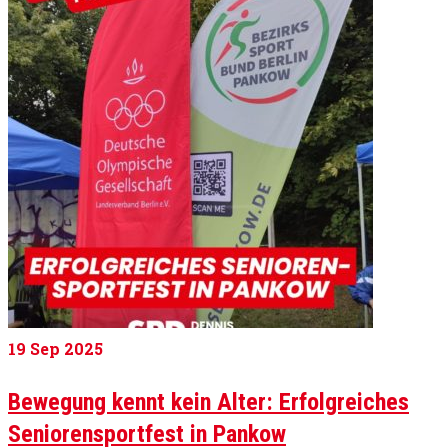
19
Sep 2025
Bewegung kennt kein Alter: Erfolgreiches
Seniorensportfest in Pankow