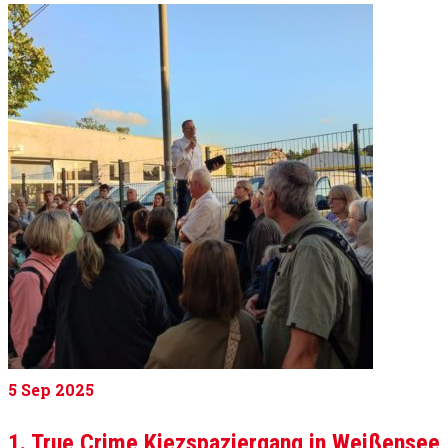
5
Sep 2025
1. True Crime Kiezspaziergang in Weißensee