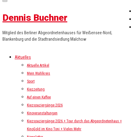
Dennis Buchner
Mitglied des Berliner Abgeordnetenhauses für Weißensee-Nord,
Blankenburg und die Stadtrandsiedlung Malchow
Aktuelles
Aktuelle Artikel
Mein Wahlkreis
Sport
Kiezzeitung
Auf einen Kaffee
Kiezspaziergänge 2026
Kinoveranstaltungen
Kiezspaziergänge 2026 + Tour durch das Abgeordnetenhaus +
KinoGold im Kino Toni + Vieles Mehr