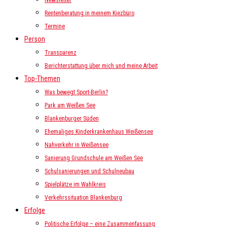
Newsletter
Rentenberatung in meinem Kiezbüro
Termine
Person
Transparenz
Berichterstattung über mich und meine Arbeit
Top-Themen
Was bewegt Sport-Berlin?
Park am Weißen See
Blankenburger Süden
Ehemaliges Kinderkrankenhaus Weißensee
Nahverkehr in Weißensee
Sanierung Grundschule am Weißen See
Schulsanierungen und Schulneubau
Spielplätze im Wahlkreis
Verkehrssituation Blankenburg
Erfolge
Politische Erfolge – eine Zusammenfassung