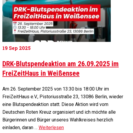
19
Sep 2025
DRK-Blutspendeaktion am 26.09.2025 im
FreiZeitHaus in Weißensee
Am 26. September 2025 von 13:30 bis 18:00 Uhr im
FreiZeitHaus e.V., Pistoriusstraße 23, 13086 Berlin, wieder
eine Blutspendeaktion statt. Diese Aktion wird vom
Deutschen Roten Kreuz organisiert und ich möchte alle
Bürgerinnen und Bürger unseres Wahlkreises herzlich
einladen, daran …
Weiterlesen