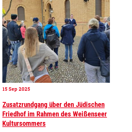
15
Sep 2025
Zusatzrundgang über den Jüdischen
Friedhof im Rahmen des Weißenseer
Kultursommers