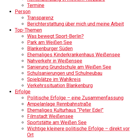
Termine
Person
Transparenz
Berichterstattung über mich und meine Arbeit
Top-Themen
Was bewegt Sport-Berlin?
Park am Weißen See
Blankenburger Süden
Ehemaliges Kinderkrankenhaus Weißensee
Nahverkehr in Weißensee
Sanierung Grundschule am Weißen See
Schulsanierungen und Schulneubau
Spielplätze im Wahlkreis
Verkehrssituation Blankenburg
Erfolge
Politische Erfolge – eine Zusammenfassung
Ampelanlage Rennbahnstraße
Ehemaliges Kulturhaus “Peter Edel”
Filmstadt Weißensee
Sportstätte am Weißen See
Wichtige kleinere politische Erfolge – direkt vor
Ort