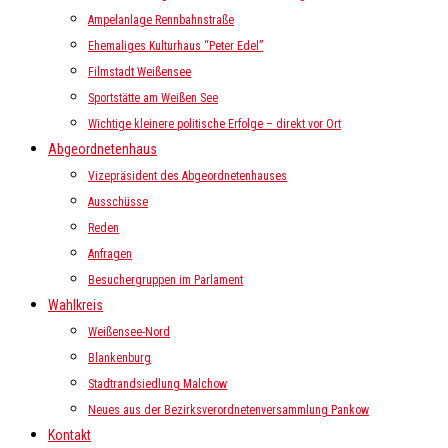
Ampelanlage Rennbahnstraße
Ehemaliges Kulturhaus “Peter Edel”
Filmstadt Weißensee
Sportstätte am Weißen See
Wichtige kleinere politische Erfolge – direkt vor Ort
Abgeordnetenhaus
Vizepräsident des Abgeordnetenhauses
Ausschüsse
Reden
Anfragen
Besuchergruppen im Parlament
Wahlkreis
Weißensee-Nord
Blankenburg
Stadtrandsiedlung Malchow
Neues aus der Bezirksverordnetenversammlung Pankow
Kontakt