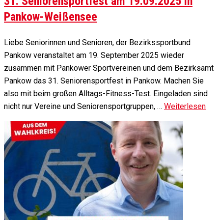
31. Seniorensportfest am 19.09.2025 in
Pankow-Weißensee
Liebe Seniorinnen und Senioren, der Bezirkssportbund
Pankow veranstaltet am 19. September 2025 wieder
zusammen mit Pankower Sportvereinen und dem Bezirksamt
Pankow das 31. Seniorensportfest in Pankow. Machen Sie
also mit beim großen Alltags-Fitness-Test. Eingeladen sind
nicht nur Vereine und Seniorensportgruppen, …
Weiterlesen