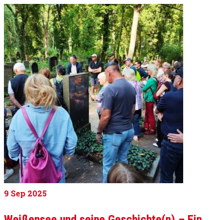
9
Sep 2025
Weißensee und seine Geschichte(n) – Ein