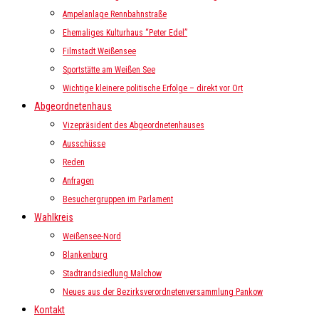
Ampelanlage Rennbahnstraße
Ehemaliges Kulturhaus “Peter Edel”
Filmstadt Weißensee
Sportstätte am Weißen See
Wichtige kleinere politische Erfolge – direkt vor Ort
Abgeordnetenhaus
Vizepräsident des Abgeordnetenhauses
Ausschüsse
Reden
Anfragen
Besuchergruppen im Parlament
Wahlkreis
Weißensee-Nord
Blankenburg
Stadtrandsiedlung Malchow
Neues aus der Bezirksverordnetenversammlung Pankow
Kontakt