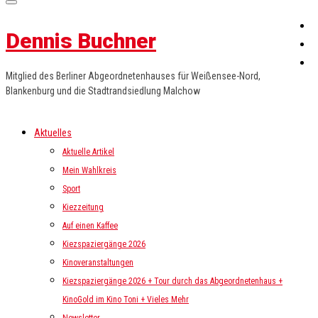
Dennis Buchner
Mitglied des Berliner Abgeordnetenhauses für Weißensee-Nord,
Blankenburg und die Stadtrandsiedlung Malchow
Aktuelles
Aktuelle Artikel
Mein Wahlkreis
Sport
Kiezzeitung
Auf einen Kaffee
Kiezspaziergänge 2026
Kinoveranstaltungen
Kiezspaziergänge 2026 + Tour durch das Abgeordnetenhaus +
KinoGold im Kino Toni + Vieles Mehr