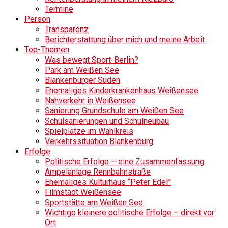
Termine
Person
Transparenz
Berichterstattung über mich und meine Arbeit
Top-Themen
Was bewegt Sport-Berlin?
Park am Weißen See
Blankenburger Süden
Ehemaliges Kinderkrankenhaus Weißensee
Nahverkehr in Weißensee
Sanierung Grundschule am Weißen See
Schulsanierungen und Schulneubau
Spielplätze im Wahlkreis
Verkehrssituation Blankenburg
Erfolge
Politische Erfolge – eine Zusammenfassung
Ampelanlage Rennbahnstraße
Ehemaliges Kulturhaus “Peter Edel”
Filmstadt Weißensee
Sportstätte am Weißen See
Wichtige kleinere politische Erfolge – direkt vor
Ort