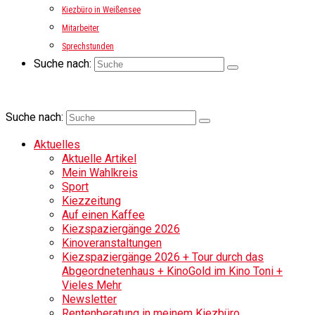
Kiezbüro in Weißensee
Mitarbeiter
Sprechstunden
Suche nach:
Suche nach:
Aktuelles
Aktuelle Artikel
Mein Wahlkreis
Sport
Kiezzeitung
Auf einen Kaffee
Kiezspaziergänge 2026
Kinoveranstaltungen
Kiezspaziergänge 2026 + Tour durch das
Abgeordnetenhaus + KinoGold im Kino Toni +
Vieles Mehr
Newsletter
Rentenberatung in meinem Kiezbüro