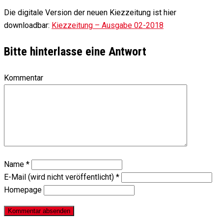
Die digitale Version der neuen Kiezzeitung ist hier
downloadbar:
Kiezzeitung – Ausgabe 02-2018
Bitte hinterlasse eine Antwort
Kommentar
Name
*
E-Mail (wird nicht veröffentlicht)
*
Homepage