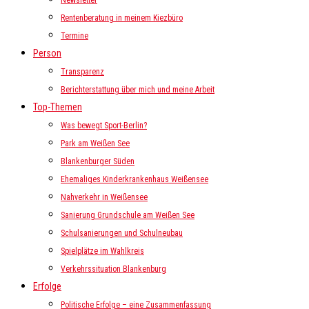
Newsletter
Rentenberatung in meinem Kiezbüro
Termine
Person
Transparenz
Berichterstattung über mich und meine Arbeit
Top-Themen
Was bewegt Sport-Berlin?
Park am Weißen See
Blankenburger Süden
Ehemaliges Kinderkrankenhaus Weißensee
Nahverkehr in Weißensee
Sanierung Grundschule am Weißen See
Schulsanierungen und Schulneubau
Spielplätze im Wahlkreis
Verkehrssituation Blankenburg
Erfolge
Politische Erfolge – eine Zusammenfassung