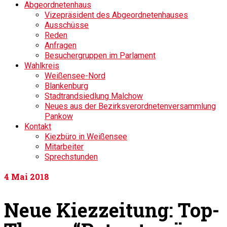
Abgeordnetenhaus
Vizepräsident des Abgeordnetenhauses
Ausschüsse
Reden
Anfragen
Besuchergruppen im Parlament
Wahlkreis
Weißensee-Nord
Blankenburg
Stadtrandsiedlung Malchow
Neues aus der Bezirksverordnetenversammlung
Pankow
Kontakt
Kiezbüro in Weißensee
Mitarbeiter
Sprechstunden
4
Mai 2018
Neue Kiezzeitung: Top-