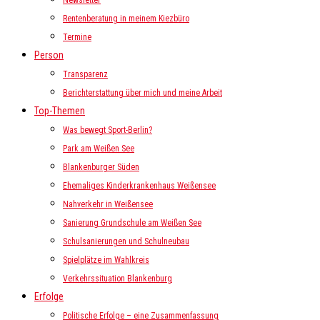
Newsletter
Rentenberatung in meinem Kiezbüro
Termine
Person
Transparenz
Berichterstattung über mich und meine Arbeit
Top-Themen
Was bewegt Sport-Berlin?
Park am Weißen See
Blankenburger Süden
Ehemaliges Kinderkrankenhaus Weißensee
Nahverkehr in Weißensee
Sanierung Grundschule am Weißen See
Schulsanierungen und Schulneubau
Spielplätze im Wahlkreis
Verkehrssituation Blankenburg
Erfolge
Politische Erfolge – eine Zusammenfassung