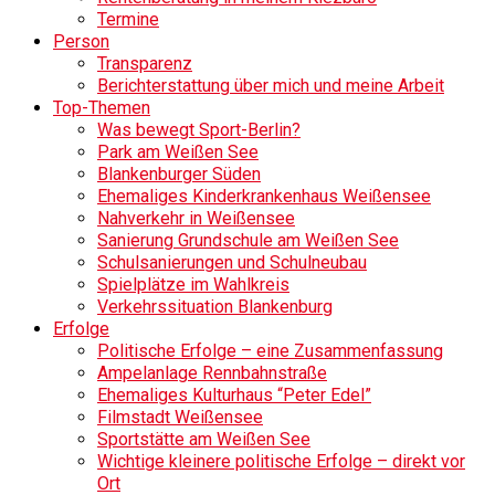
Termine
Person
Transparenz
Berichterstattung über mich und meine Arbeit
Top-Themen
Was bewegt Sport-Berlin?
Park am Weißen See
Blankenburger Süden
Ehemaliges Kinderkrankenhaus Weißensee
Nahverkehr in Weißensee
Sanierung Grundschule am Weißen See
Schulsanierungen und Schulneubau
Spielplätze im Wahlkreis
Verkehrssituation Blankenburg
Erfolge
Politische Erfolge – eine Zusammenfassung
Ampelanlage Rennbahnstraße
Ehemaliges Kulturhaus “Peter Edel”
Filmstadt Weißensee
Sportstätte am Weißen See
Wichtige kleinere politische Erfolge – direkt vor
Ort