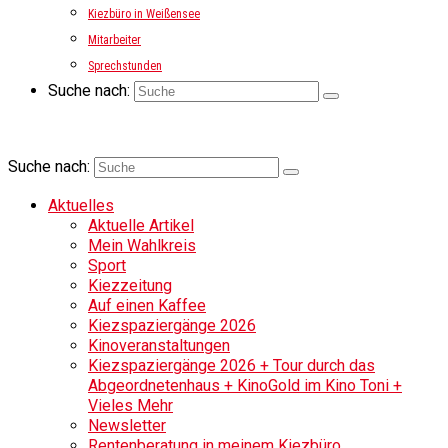
Kiezbüro in Weißensee
Mitarbeiter
Sprechstunden
Suche nach:
Suche nach:
Aktuelles
Aktuelle Artikel
Mein Wahlkreis
Sport
Kiezzeitung
Auf einen Kaffee
Kiezspaziergänge 2026
Kinoveranstaltungen
Kiezspaziergänge 2026 + Tour durch das
Abgeordnetenhaus + KinoGold im Kino Toni +
Vieles Mehr
Newsletter
Rentenberatung in meinem Kiezbüro