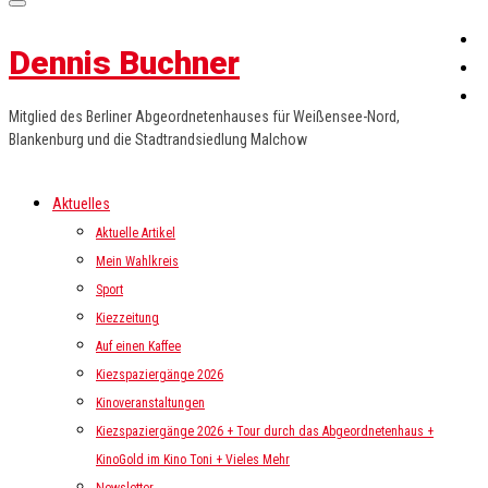
Dennis Buchner
Mitglied des Berliner Abgeordnetenhauses für Weißensee-Nord,
Blankenburg und die Stadtrandsiedlung Malchow
Aktuelles
Aktuelle Artikel
Mein Wahlkreis
Sport
Kiezzeitung
Auf einen Kaffee
Kiezspaziergänge 2026
Kinoveranstaltungen
Kiezspaziergänge 2026 + Tour durch das Abgeordnetenhaus +
KinoGold im Kino Toni + Vieles Mehr