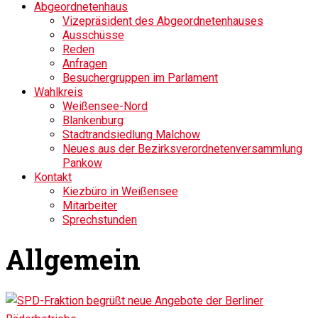
Abgeordnetenhaus
Vizepräsident des Abgeordnetenhauses
Ausschüsse
Reden
Anfragen
Besuchergruppen im Parlament
Wahlkreis
Weißensee-Nord
Blankenburg
Stadtrandsiedlung Malchow
Neues aus der Bezirksverordnetenversammlung
Pankow
Kontakt
Kiezbüro in Weißensee
Mitarbeiter
Sprechstunden
Allgemein