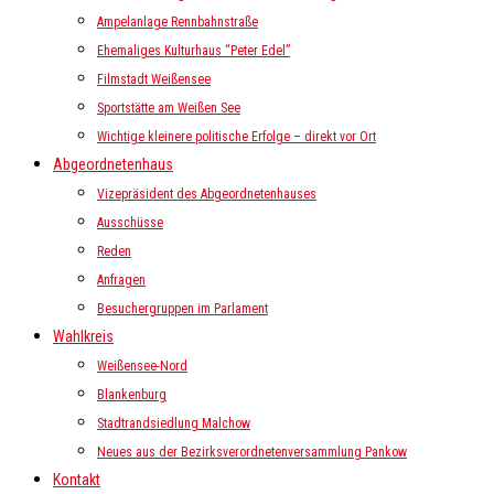
Ampelanlage Rennbahnstraße
Ehemaliges Kulturhaus “Peter Edel”
Filmstadt Weißensee
Sportstätte am Weißen See
Wichtige kleinere politische Erfolge – direkt vor Ort
Abgeordnetenhaus
Vizepräsident des Abgeordnetenhauses
Ausschüsse
Reden
Anfragen
Besuchergruppen im Parlament
Wahlkreis
Weißensee-Nord
Blankenburg
Stadtrandsiedlung Malchow
Neues aus der Bezirksverordnetenversammlung Pankow
Kontakt