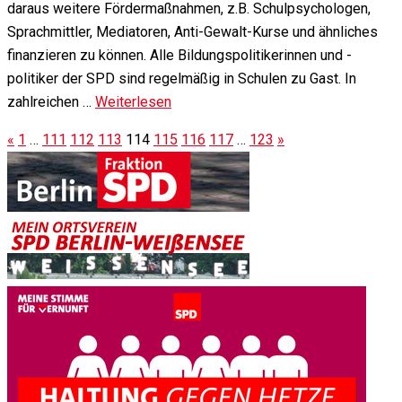
daraus weitere Fördermaßnahmen, z.B. Schulpsychologen,
Sprachmittler, Mediatoren, Anti-Gewalt-Kurse und ähnliches
finanzieren zu können. Alle Bildungspolitikerinnen und -
politiker der SPD sind regelmäßig in Schulen zu Gast. In
zahlreichen …
Weiterlesen
«
1
…
111
112
113
114
115
116
117
…
123
»