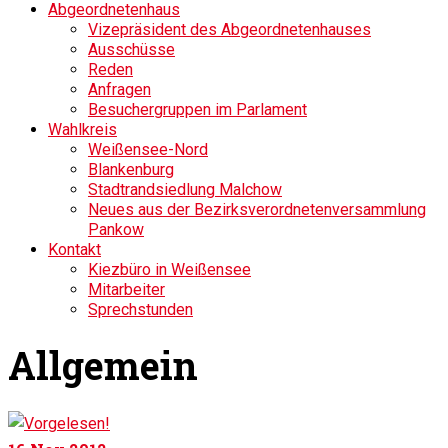
Abgeordnetenhaus
Vizepräsident des Abgeordnetenhauses
Ausschüsse
Reden
Anfragen
Besuchergruppen im Parlament
Wahlkreis
Weißensee-Nord
Blankenburg
Stadtrandsiedlung Malchow
Neues aus der Bezirksverordnetenversammlung
Pankow
Kontakt
Kiezbüro in Weißensee
Mitarbeiter
Sprechstunden
Allgemein