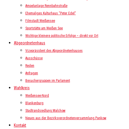
Ampelanlage Rennbahnstraße
Ehemaliges Kulturhaus “Peter Edel”
Filmstadt Weißensee
Sportstätte am Weißen See
Wichtige kleinere politische Erfolge – direkt vor Ort
Abgeordnetenhaus
Vizepräsident des Abgeordnetenhauses
Ausschüsse
Reden
Anfragen
Besuchergruppen im Parlament
Wahlkreis
Weißensee-Nord
Blankenburg
Stadtrandsiedlung Malchow
Neues aus der Bezirksverordnetenversammlung Pankow
Kontakt