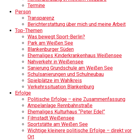
Termine
Person
Transparenz
Berichterstattung über mich und meine Arbeit
Top-Themen
Was bewegt Sport-Berlin?
Park am Weißen See
Blankenburger Süden
Ehemaliges Kinderkrankenhaus Weißensee
Nahverkehr in Weißensee
Sanierung Grundschule am Weißen See
Schulsanierungen und Schulneubau
Spielplätze im Wahlkreis
Verkehrssituation Blankenburg
Erfolge
Politische Erfolge – eine Zusammenfassung
Ampelanlage Rennbahnstraße
Ehemaliges Kulturhaus “Peter Edel”
Filmstadt Weißensee
Sportstätte am Weißen See
Wichtige kleinere politische Erfolge – direkt vor
Ort