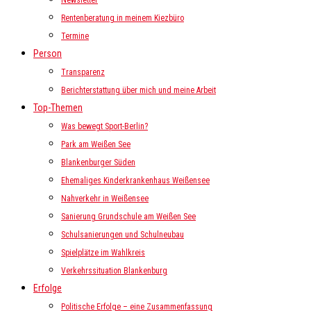
Newsletter
Rentenberatung in meinem Kiezbüro
Termine
Person
Transparenz
Berichterstattung über mich und meine Arbeit
Top-Themen
Was bewegt Sport-Berlin?
Park am Weißen See
Blankenburger Süden
Ehemaliges Kinderkrankenhaus Weißensee
Nahverkehr in Weißensee
Sanierung Grundschule am Weißen See
Schulsanierungen und Schulneubau
Spielplätze im Wahlkreis
Verkehrssituation Blankenburg
Erfolge
Politische Erfolge – eine Zusammenfassung