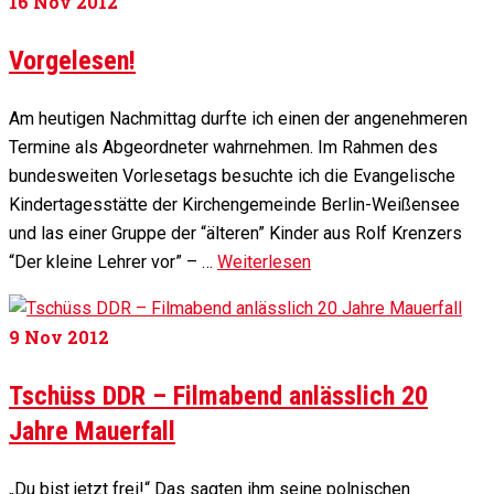
16
Nov 2012
Vorgelesen!
Am heutigen Nachmittag durfte ich einen der angenehmeren
Termine als Abgeordneter wahrnehmen. Im Rahmen des
bundesweiten Vorlesetags besuchte ich die Evangelische
Kindertagesstätte der Kirchengemeinde Berlin-Weißensee
und las einer Gruppe der “älteren” Kinder aus Rolf Krenzers
“Der kleine Lehrer vor” – …
Weiterlesen
9
Nov 2012
Tschüss DDR – Filmabend anlässlich 20
Jahre Mauerfall
„Du bist jetzt frei!“ Das sagten ihm seine polnischen