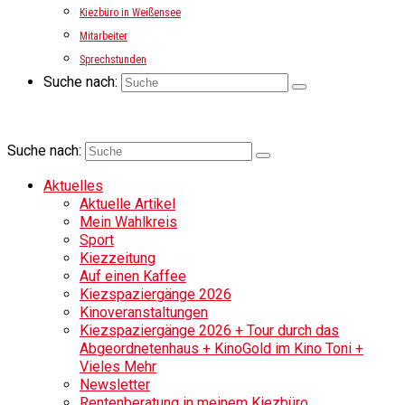
Kiezbüro in Weißensee
Mitarbeiter
Sprechstunden
Suche nach:
Suche nach:
Aktuelles
Aktuelle Artikel
Mein Wahlkreis
Sport
Kiezzeitung
Auf einen Kaffee
Kiezspaziergänge 2026
Kinoveranstaltungen
Kiezspaziergänge 2026 + Tour durch das
Abgeordnetenhaus + KinoGold im Kino Toni +
Vieles Mehr
Newsletter
Rentenberatung in meinem Kiezbüro