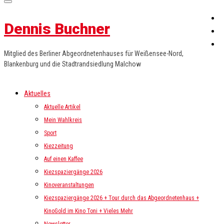
Dennis Buchner
Mitglied des Berliner Abgeordnetenhauses für Weißensee-Nord,
Blankenburg und die Stadtrandsiedlung Malchow
Aktuelles
Aktuelle Artikel
Mein Wahlkreis
Sport
Kiezzeitung
Auf einen Kaffee
Kiezspaziergänge 2026
Kinoveranstaltungen
Kiezspaziergänge 2026 + Tour durch das Abgeordnetenhaus +
KinoGold im Kino Toni + Vieles Mehr