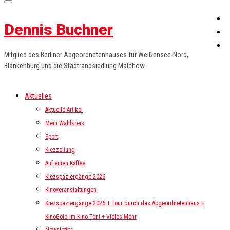
Dennis Buchner
Mitglied des Berliner Abgeordnetenhauses für Weißensee-Nord,
Blankenburg und die Stadtrandsiedlung Malchow
Aktuelles
Aktuelle Artikel
Mein Wahlkreis
Sport
Kiezzeitung
Auf einen Kaffee
Kiezspaziergänge 2026
Kinoveranstaltungen
Kiezspaziergänge 2026 + Tour durch das Abgeordnetenhaus +
KinoGold im Kino Toni + Vieles Mehr