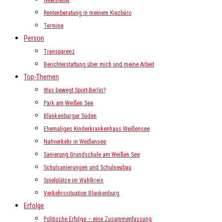
Newsletter
Rentenberatung in meinem Kiezbüro
Termine
Person
Transparenz
Berichterstattung über mich und meine Arbeit
Top-Themen
Was bewegt Sport-Berlin?
Park am Weißen See
Blankenburger Süden
Ehemaliges Kinderkrankenhaus Weißensee
Nahverkehr in Weißensee
Sanierung Grundschule am Weißen See
Schulsanierungen und Schulneubau
Spielplätze im Wahlkreis
Verkehrssituation Blankenburg
Erfolge
Politische Erfolge – eine Zusammenfassung