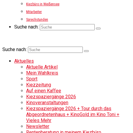
Kiezbüro in Weißensee
Mitarbeiter
Sprechstunden
Suche nach:
Suche nach:
Aktuelles
Aktuelle Artikel
Mein Wahlkreis
Sport
Kiezzeitung
Auf einen Kaffee
Kiezspaziergänge 2026
Kinoveranstaltungen
Kiezspaziergänge 2026 + Tour durch das
Abgeordnetenhaus + KinoGold im Kino Toni +
Vieles Mehr
Newsletter
Rentenberatung in meinem Kiezbüro