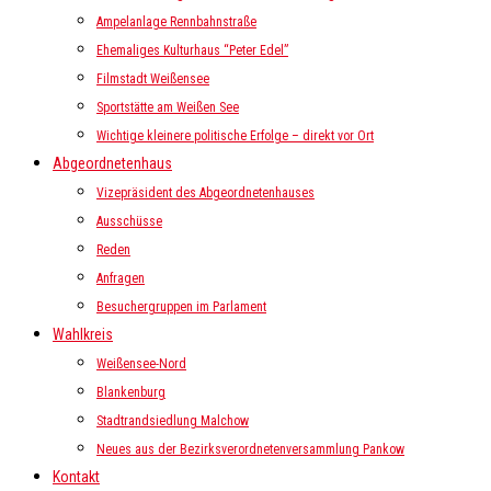
Ampelanlage Rennbahnstraße
Ehemaliges Kulturhaus “Peter Edel”
Filmstadt Weißensee
Sportstätte am Weißen See
Wichtige kleinere politische Erfolge – direkt vor Ort
Abgeordnetenhaus
Vizepräsident des Abgeordnetenhauses
Ausschüsse
Reden
Anfragen
Besuchergruppen im Parlament
Wahlkreis
Weißensee-Nord
Blankenburg
Stadtrandsiedlung Malchow
Neues aus der Bezirksverordnetenversammlung Pankow
Kontakt