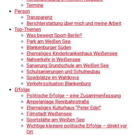
Termine
Person
Transparenz
Berichterstattung über mich und meine Arbeit
Top-Themen
Was bewegt Sport-Berlin?
Park am Weißen See
Blankenburger Süden
Ehemaliges Kinderkrankenhaus Weißensee
Nahverkehr in Weißensee
Sanierung Grundschule am Weißen See
Schulsanierungen und Schulneubau
Spielplätze im Wahlkreis
Verkehrssituation Blankenburg
Erfolge
Politische Erfolge – eine Zusammenfassung
Ampelanlage Rennbahnstraße
Ehemaliges Kulturhaus “Peter Edel”
Filmstadt Weißensee
Sportstätte am Weißen See
Wichtige kleinere politische Erfolge – direkt vor
Ort