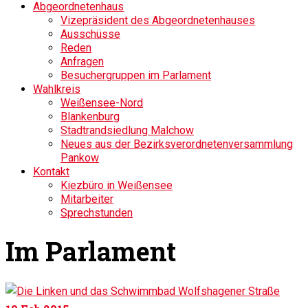
Abgeordnetenhaus
Vizepräsident des Abgeordnetenhauses
Ausschüsse
Reden
Anfragen
Besuchergruppen im Parlament
Wahlkreis
Weißensee-Nord
Blankenburg
Stadtrandsiedlung Malchow
Neues aus der Bezirksverordnetenversammlung
Pankow
Kontakt
Kiezbüro in Weißensee
Mitarbeiter
Sprechstunden
Im Parlament