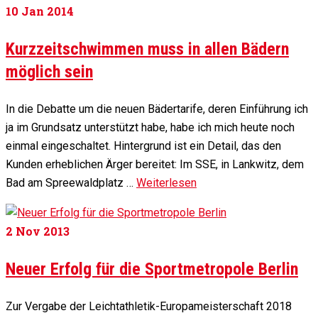
10
Jan 2014
Kurzzeitschwimmen muss in allen Bädern
möglich sein
In die Debatte um die neuen Bädertarife, deren Einführung ich
ja im Grundsatz unterstützt habe, habe ich mich heute noch
einmal eingeschaltet. Hintergrund ist ein Detail, das den
Kunden erheblichen Ärger bereitet: Im SSE, in Lankwitz, dem
Bad am Spreewaldplatz …
Weiterlesen
2
Nov 2013
Neuer Erfolg für die Sportmetropole Berlin
Zur Ver­gabe der Leicht­ath­letik-Eu­ro­pa­meister­schaft 2018