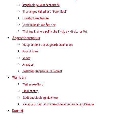
Ampelanlage Rennbahnstraße
Ehemaliges Kulturhaus “Peter Edel”
Filmstadt Weißensee
Sportstätte am Weißen See
Wichtige kleinere politische Erfolge – direkt vor Ort
Abgeordnetenhaus
Vizepräsident des Abgeordnetenhauses
Ausschüsse
Reden
Anfragen
Besuchergruppen im Parlament
Wahlkreis
Weißensee-Nord
Blankenburg
Stadtrandsiedlung Malchow
Neues aus der Bezirksverordnetenversammlung Pankow
Kontakt