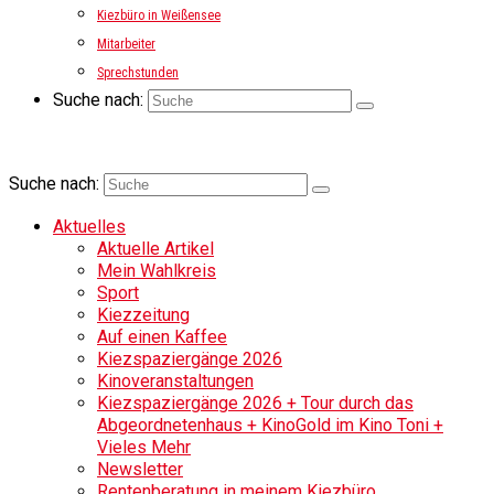
Kiezbüro in Weißensee
Mitarbeiter
Sprechstunden
Suche nach:
Suche nach:
Aktuelles
Aktuelle Artikel
Mein Wahlkreis
Sport
Kiezzeitung
Auf einen Kaffee
Kiezspaziergänge 2026
Kinoveranstaltungen
Kiezspaziergänge 2026 + Tour durch das
Abgeordnetenhaus + KinoGold im Kino Toni +
Vieles Mehr
Newsletter
Rentenberatung in meinem Kiezbüro