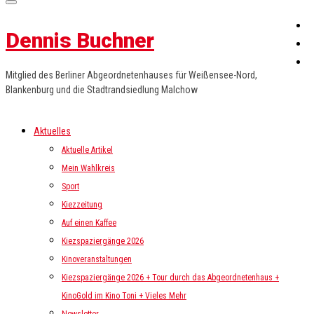
Dennis Buchner
Mitglied des Berliner Abgeordnetenhauses für Weißensee-Nord,
Blankenburg und die Stadtrandsiedlung Malchow
Aktuelles
Aktuelle Artikel
Mein Wahlkreis
Sport
Kiezzeitung
Auf einen Kaffee
Kiezspaziergänge 2026
Kinoveranstaltungen
Kiezspaziergänge 2026 + Tour durch das Abgeordnetenhaus +
KinoGold im Kino Toni + Vieles Mehr