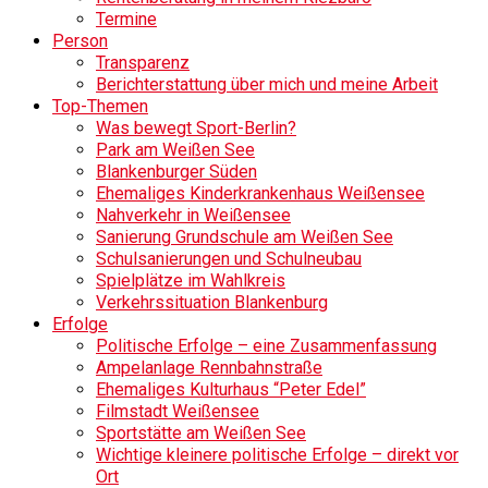
Termine
Person
Transparenz
Berichterstattung über mich und meine Arbeit
Top-Themen
Was bewegt Sport-Berlin?
Park am Weißen See
Blankenburger Süden
Ehemaliges Kinderkrankenhaus Weißensee
Nahverkehr in Weißensee
Sanierung Grundschule am Weißen See
Schulsanierungen und Schulneubau
Spielplätze im Wahlkreis
Verkehrssituation Blankenburg
Erfolge
Politische Erfolge – eine Zusammenfassung
Ampelanlage Rennbahnstraße
Ehemaliges Kulturhaus “Peter Edel”
Filmstadt Weißensee
Sportstätte am Weißen See
Wichtige kleinere politische Erfolge – direkt vor
Ort