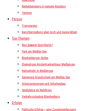
Newsletter
Rentenberatung in meinem Kiezbüro
Termine
Person
Transparenz
Berichterstattung über mich und meine Arbeit
Top-Themen
Was bewegt Sport-Berlin?
Park am Weißen See
Blankenburger Süden
Ehemaliges Kinderkrankenhaus Weißensee
Nahverkehr in Weißensee
Sanierung Grundschule am Weißen See
Schulsanierungen und Schulneubau
Spielplätze im Wahlkreis
Verkehrssituation Blankenburg
Erfolge
Politische Erfolge – eine Zusammenfassung