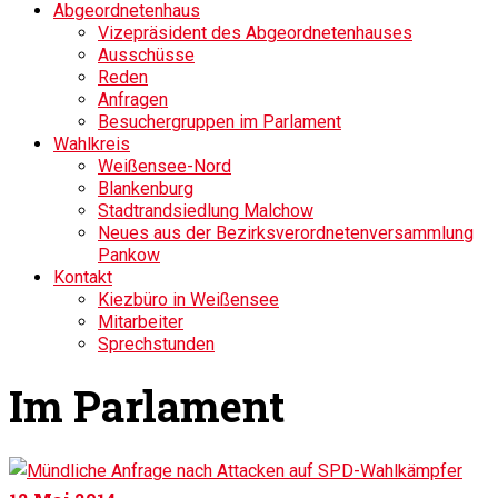
Abgeordnetenhaus
Vizepräsident des Abgeordnetenhauses
Ausschüsse
Reden
Anfragen
Besuchergruppen im Parlament
Wahlkreis
Weißensee-Nord
Blankenburg
Stadtrandsiedlung Malchow
Neues aus der Bezirksverordnetenversammlung
Pankow
Kontakt
Kiezbüro in Weißensee
Mitarbeiter
Sprechstunden
Im Parlament