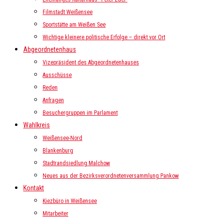
Filmstadt Weißensee
Sportstätte am Weißen See
Wichtige kleinere politische Erfolge – direkt vor Ort
Abgeordnetenhaus
Vizepräsident des Abgeordnetenhauses
Ausschüsse
Reden
Anfragen
Besuchergruppen im Parlament
Wahlkreis
Weißensee-Nord
Blankenburg
Stadtrandsiedlung Malchow
Neues aus der Bezirksverordnetenversammlung Pankow
Kontakt
Kiezbüro in Weißensee
Mitarbeiter