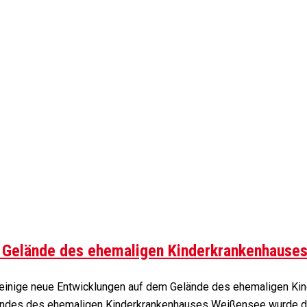
m Gelände des ehemaligen Kinderkrankenhause
r einige neue Entwicklungen auf dem Gelände des ehemaligen Kin
ländes des ehemaligen Kinderkrankenhauses Weißensee wurde da