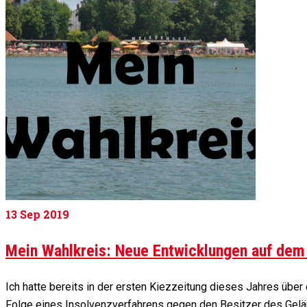
13
Sep 2019
Mein Wahlkreis: Neue Entwicklungen auf de
Ich hatte bereits in der ersten Kiezzeitung dieses Jahres übe
Folge eines Insolvenzverfahrens gegen den Besitzer des Ge