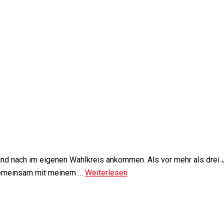
und nach im eigenen Wahlkreis ankommen. Als vor mehr als drei J
h gemeinsam mit meinem …
Weiterlesen