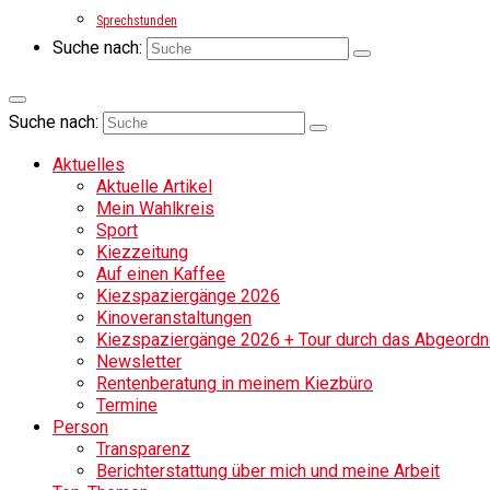
Sprechstunden
Suche nach:
Suche nach:
Aktuelles
Aktuelle Artikel
Mein Wahlkreis
Sport
Kiezzeitung
Auf einen Kaffee
Kiezspaziergänge 2026
Kinoveranstaltungen
Kiezspaziergänge 2026 + Tour durch das Abgeordne
Newsletter
Rentenberatung in meinem Kiezbüro
Termine
Person
Transparenz
Berichterstattung über mich und meine Arbeit