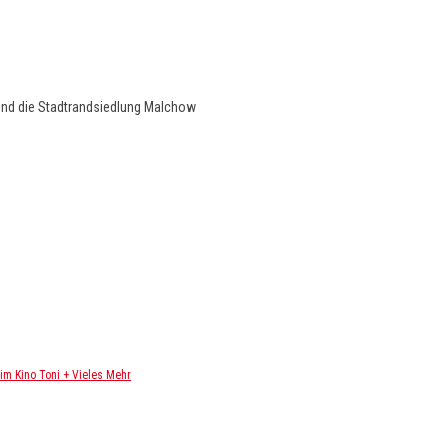
und die Stadtrandsiedlung Malchow
m Kino Toni + Vieles Mehr