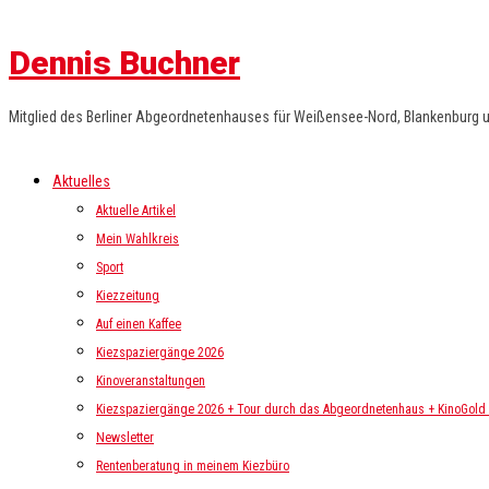
Dennis Buchner
Mitglied des Berliner Abgeordnetenhauses für Weißensee-Nord, Blankenburg 
Aktuelles
Aktuelle Artikel
Mein Wahlkreis
Sport
Kiezzeitung
Auf einen Kaffee
Kiezspaziergänge 2026
Kinoveranstaltungen
Kiezspaziergänge 2026 + Tour durch das Abgeordnetenhaus + KinoGold i
Newsletter
Rentenberatung in meinem Kiezbüro