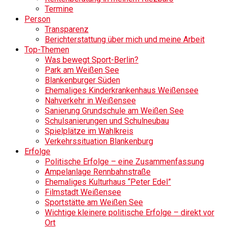
Termine
Person
Transparenz
Berichterstattung über mich und meine Arbeit
Top-Themen
Was bewegt Sport-Berlin?
Park am Weißen See
Blankenburger Süden
Ehemaliges Kinderkrankenhaus Weißensee
Nahverkehr in Weißensee
Sanierung Grundschule am Weißen See
Schulsanierungen und Schulneubau
Spielplätze im Wahlkreis
Verkehrssituation Blankenburg
Erfolge
Politische Erfolge – eine Zusammenfassung
Ampelanlage Rennbahnstraße
Ehemaliges Kulturhaus “Peter Edel”
Filmstadt Weißensee
Sportstätte am Weißen See
Wichtige kleinere politische Erfolge – direkt vor
Ort