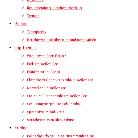
Newsletter
Rentenberatung in meinem Kiezbüro
Termine
Person
Transparenz
Berichterstattung über mich und meine Arbeit
Top-Themen
Was bewegt Sport-Berlin?
Park am Weißen See
Blankenburger Süden
Ehemaliges Kinderkrankenhaus Weißensee
Nahverkehr in Weißensee
Sanierung Grundschule am Weißen See
Schulsanierungen und Schulneubau
Spielplätze im Wahlkreis
Verkehrssituation Blankenburg
Erfolge
Politische Erfolge – eine Zusammenfassung