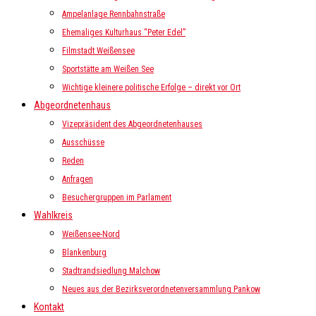
Ampelanlage Rennbahnstraße
Ehemaliges Kulturhaus “Peter Edel”
Filmstadt Weißensee
Sportstätte am Weißen See
Wichtige kleinere politische Erfolge – direkt vor Ort
Abgeordnetenhaus
Vizepräsident des Abgeordnetenhauses
Ausschüsse
Reden
Anfragen
Besuchergruppen im Parlament
Wahlkreis
Weißensee-Nord
Blankenburg
Stadtrandsiedlung Malchow
Neues aus der Bezirksverordnetenversammlung Pankow
Kontakt