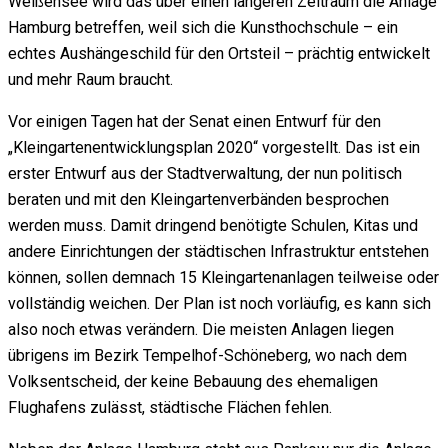
Weißensee wird das über einen längeren Zeitraum die Anlage
Hamburg betreffen, weil sich die Kunsthochschule – ein
echtes Aushängeschild für den Ortsteil – prächtig entwickelt
und mehr Raum braucht.
Vor einigen Tagen hat der Senat einen Entwurf für den
„Kleingartenentwicklungsplan 2020“ vorgestellt. Das ist ein
erster Entwurf aus der Stadtverwaltung, der nun politisch
beraten und mit den Kleingartenverbänden besprochen
werden muss. Damit dringend benötigte Schulen, Kitas und
andere Einrichtungen der städtischen Infrastruktur entstehen
können, sollen demnach 15 Kleingartenanlagen teilweise oder
vollständig weichen. Der Plan ist noch vorläufig, es kann sich
also noch etwas verändern. Die meisten Anlagen liegen
übrigens im Bezirk Tempelhof-Schöneberg, wo nach dem
Volksentscheid, der keine Bebauung des ehemaligen
Flughafens zulässt, städtische Flächen fehlen.