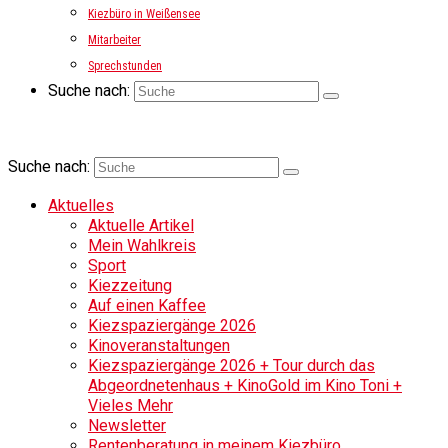
Kiezbüro in Weißensee
Mitarbeiter
Sprechstunden
Suche nach:
Suche nach:
Aktuelles
Aktuelle Artikel
Mein Wahlkreis
Sport
Kiezzeitung
Auf einen Kaffee
Kiezspaziergänge 2026
Kinoveranstaltungen
Kiezspaziergänge 2026 + Tour durch das
Abgeordnetenhaus + KinoGold im Kino Toni +
Vieles Mehr
Newsletter
Rentenberatung in meinem Kiezbüro