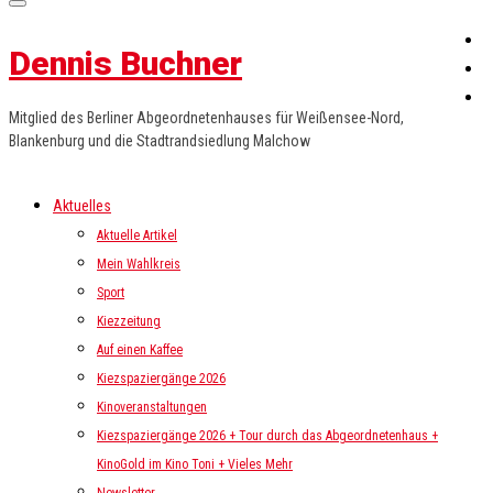
Dennis Buchner
Mitglied des Berliner Abgeordnetenhauses für Weißensee-Nord,
Blankenburg und die Stadtrandsiedlung Malchow
Aktuelles
Aktuelle Artikel
Mein Wahlkreis
Sport
Kiezzeitung
Auf einen Kaffee
Kiezspaziergänge 2026
Kinoveranstaltungen
Kiezspaziergänge 2026 + Tour durch das Abgeordnetenhaus +
KinoGold im Kino Toni + Vieles Mehr