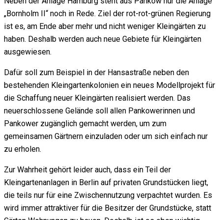
Neben der Anlage Hamburg steht aus Pankow nur die Anlage
„Bornholm II“ noch in Rede. Ziel der rot-rot-grünen Regierung
ist es, am Ende aber mehr und nicht weniger Kleingärten zu
haben. Deshalb werden auch neue Gebiete für Kleingärten
ausgewiesen.
Dafür soll zum Beispiel in der Hansastraße neben den
bestehenden Kleingartenkolonien ein neues Modellprojekt für
die Schaffung neuer Kleingärten realisiert werden. Das
neuerschlossene Gelände soll allen Pankowerinnen und
Pankower zugänglich gemacht werden, um zum
gemeinsamen Gärtnern einzuladen oder um sich einfach nur
zu erholen.
Zur Wahrheit gehört leider auch, dass ein Teil der
Kleingartenanlagen in Berlin auf privaten Grundstücken liegt,
die teils nur für eine Zwischennutzung verpachtet wurden. Es
wird immer attraktiver für die Besitzer der Grundstücke, statt