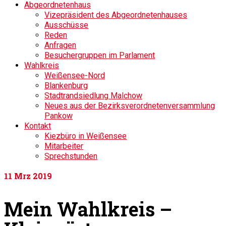
Abgeordnetenhaus
Vizepräsident des Abgeordnetenhauses
Ausschüsse
Reden
Anfragen
Besuchergruppen im Parlament
Wahlkreis
Weißensee-Nord
Blankenburg
Stadtrandsiedlung Malchow
Neues aus der Bezirksverordnetenversammlung
Pankow
Kontakt
Kiezbüro in Weißensee
Mitarbeiter
Sprechstunden
11
Mrz 2019
Mein Wahlkreis –