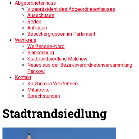
Abgeordnetenhaus
Vizepräsident des Abgeordnetenhauses
Ausschüsse
Reden
Anfragen
Besuchergruppen im Parlament
Wahlkreis
Weißensee-Nord
Blankenburg
Stadtrandsiedlung Malchow
Neues aus der Bezirksverordnetenversammlung
Pankow
Kontakt
Kiezbüro in Weißensee
Mitarbeiter
Sprechstunden
Stadtrandsiedlung