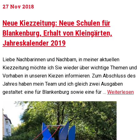
27
Nov 2018
Neue Kiezzeitung: Neue Schulen für
Blankenburg, Erhalt von Kleingärten,
Jahreskalender 2019
Liebe Nachbarinnen und Nachbarn, in meiner aktuellen
Kiezzeitung möchte ich Sie wieder über wichtige Themen und
Vorhaben in unseren Kiezen informieren. Zum Abschluss des
Jahres haben mein Team und ich gleich zwei Ausgaben
gestaltet: eine für Blankenburg sowie eine für …
Weiterlesen