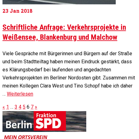
23
Jan 2018
Schriftliche Anfrage: Verkehrsprojekte in
Weißensee, Blankenburg und Malchow
Viele Gespräche mit Bürgerinnen und Bürgern auf der Straße
und beim Stadtteiltag haben meinen Eindruck gestärkt, dass
es Klärungsbedarf bei laufenden und angedachten
Verkehrsprojekten im Berliner Nordosten gibt. Zusammen mit
meinen Kollegen Clara West und Tino Schopf habe ich daher
…
Weiterlesen
«
1
…
3
4
5
6
7
»