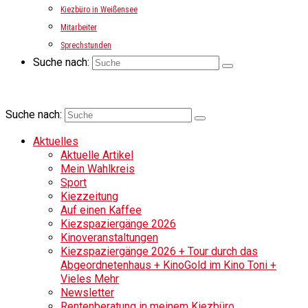
Kiezbüro in Weißensee
Mitarbeiter
Sprechstunden
Suche nach:
Suche nach:
Aktuelles
Aktuelle Artikel
Mein Wahlkreis
Sport
Kiezzeitung
Auf einen Kaffee
Kiezspaziergänge 2026
Kinoveranstaltungen
Kiezspaziergänge 2026 + Tour durch das
Abgeordnetenhaus + KinoGold im Kino Toni +
Vieles Mehr
Newsletter
Rentenberatung in meinem Kiezbüro