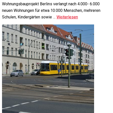
Wohnungsbauprojekt Berlins verlangt nach 4.000- 6.000
neuen Wohnungen für etwa 10.000 Menschen, mehreren
Schulen, Kindergärten sowie …
Weiterlesen