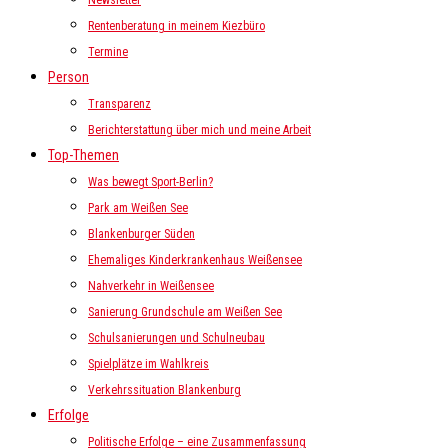
Newsletter
Rentenberatung in meinem Kiezbüro
Termine
Person
Transparenz
Berichterstattung über mich und meine Arbeit
Top-Themen
Was bewegt Sport-Berlin?
Park am Weißen See
Blankenburger Süden
Ehemaliges Kinderkrankenhaus Weißensee
Nahverkehr in Weißensee
Sanierung Grundschule am Weißen See
Schulsanierungen und Schulneubau
Spielplätze im Wahlkreis
Verkehrssituation Blankenburg
Erfolge
Politische Erfolge – eine Zusammenfassung