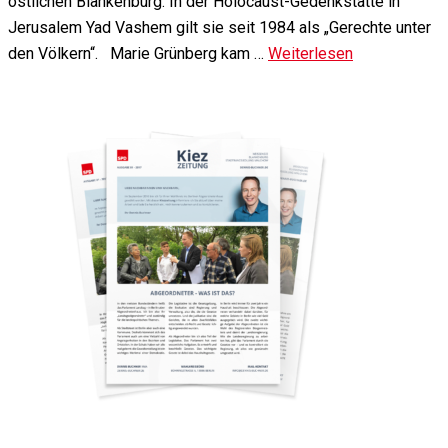
östlichen Blankenburg. In der Holocaust-Gedenkstätte in
Jerusalem Yad Vashem gilt sie seit 1984 als „Gerechte unter
den Völkern“. Marie Grünberg kam …
Weiterlesen