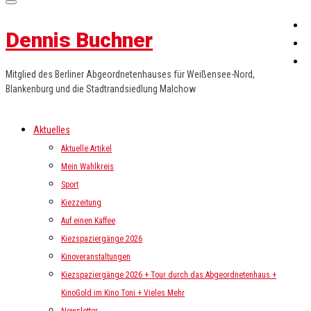
Dennis Buchner
Mitglied des Berliner Abgeordnetenhauses für Weißensee-Nord,
Blankenburg und die Stadtrandsiedlung Malchow
Aktuelles
Aktuelle Artikel
Mein Wahlkreis
Sport
Kiezzeitung
Auf einen Kaffee
Kiezspaziergänge 2026
Kinoveranstaltungen
Kiezspaziergänge 2026 + Tour durch das Abgeordnetenhaus +
KinoGold im Kino Toni + Vieles Mehr