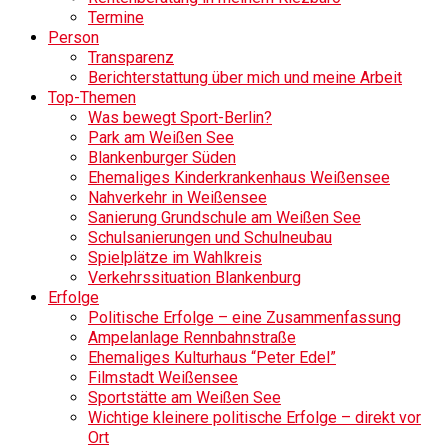
Termine
Person
Transparenz
Berichterstattung über mich und meine Arbeit
Top-Themen
Was bewegt Sport-Berlin?
Park am Weißen See
Blankenburger Süden
Ehemaliges Kinderkrankenhaus Weißensee
Nahverkehr in Weißensee
Sanierung Grundschule am Weißen See
Schulsanierungen und Schulneubau
Spielplätze im Wahlkreis
Verkehrssituation Blankenburg
Erfolge
Politische Erfolge – eine Zusammenfassung
Ampelanlage Rennbahnstraße
Ehemaliges Kulturhaus “Peter Edel”
Filmstadt Weißensee
Sportstätte am Weißen See
Wichtige kleinere politische Erfolge – direkt vor
Ort