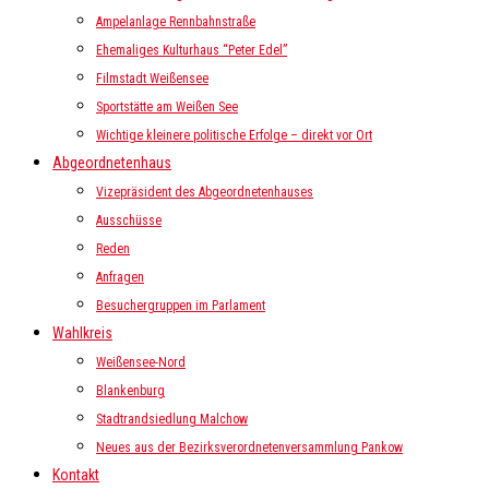
Ampelanlage Rennbahnstraße
Ehemaliges Kulturhaus “Peter Edel”
Filmstadt Weißensee
Sportstätte am Weißen See
Wichtige kleinere politische Erfolge – direkt vor Ort
Abgeordnetenhaus
Vizepräsident des Abgeordnetenhauses
Ausschüsse
Reden
Anfragen
Besuchergruppen im Parlament
Wahlkreis
Weißensee-Nord
Blankenburg
Stadtrandsiedlung Malchow
Neues aus der Bezirksverordnetenversammlung Pankow
Kontakt