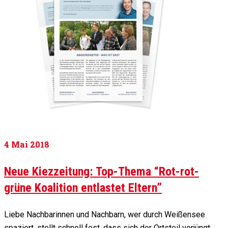
4
Mai 2018
Neue Kiezzeitung: Top-Thema “Rot-rot-
grüne Koalition entlastet Eltern”
Liebe Nachbarinnen und Nachbarn, wer durch Weißensee
spaziert, stellt schnell fest, dass sich der Ortsteil verjüngt.