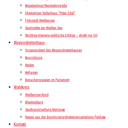
Ampelanlage Rennbahnstraße
Ehemaliges Kulturhaus “Peter Edel”
Filmstadt Weißensee
Sportstätte am Weißen See
Wichtige kleinere politische Erfolge – direkt vor Ort
Abgeordnetenhaus
Vizepräsident des Abgeordnetenhauses
Ausschüsse
Reden
Anfragen
Besuchergruppen im Parlament
Wahlkreis
Weißensee-Nord
Blankenburg
Stadtrandsiedlung Malchow
Neues aus der Bezirksverordnetenversammlung Pankow
Kontakt