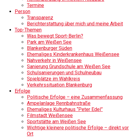
Termine
Person
Transparenz
Berichterstattung über mich und meine Arbeit
Top-Themen
Was bewegt Sport-Berlin?
Park am Weißen See
Blankenburger Süden
Ehemaliges Kinderkrankenhaus Weißensee
Nahverkehr in Weißensee
Sanierung Grundschule am Weißen See
Schulsanierungen und Schulneubau
Spielplätze im Wahlkreis
Verkehrssituation Blankenburg
Erfolge
Politische Erfolge – eine Zusammenfassung
Ampelanlage Rennbahnstraße
Ehemaliges Kulturhaus “Peter Edel”
Filmstadt Weißensee
Sportstätte am Weißen See
Wichtige kleinere politische Erfolge – direkt vor
Ort