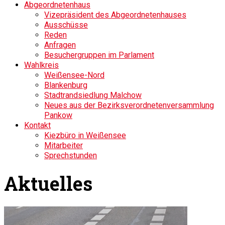
Abgeordnetenhaus
Vizepräsident des Abgeordnetenhauses
Ausschüsse
Reden
Anfragen
Besuchergruppen im Parlament
Wahlkreis
Weißensee-Nord
Blankenburg
Stadtrandsiedlung Malchow
Neues aus der Bezirksverordnetenversammlung
Pankow
Kontakt
Kiezbüro in Weißensee
Mitarbeiter
Sprechstunden
Aktuelles