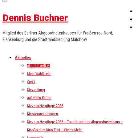
Dennis Buchner
Mitglied des Berliner Abgeordnetenhauses für Weißensee-Nord,
Blankenburg und die Stadtrandsiedlung Malchow
Aktuelles
Aktuelle Artikel
Mein Wahlkreis
Sport
Kiezzeitung
Auf einen Kaffee
Kiezspaziergänge 2026
Kinoveranstaltungen
Kiezspaziergänge 2026 + Tour durch das Abgeordnetenhaus +
KinoGold im Kino Toni + Vieles Mehr