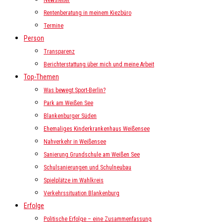
Newsletter
Rentenberatung in meinem Kiezbüro
Termine
Person
Transparenz
Berichterstattung über mich und meine Arbeit
Top-Themen
Was bewegt Sport-Berlin?
Park am Weißen See
Blankenburger Süden
Ehemaliges Kinderkrankenhaus Weißensee
Nahverkehr in Weißensee
Sanierung Grundschule am Weißen See
Schulsanierungen und Schulneubau
Spielplätze im Wahlkreis
Verkehrssituation Blankenburg
Erfolge
Politische Erfolge – eine Zusammenfassung