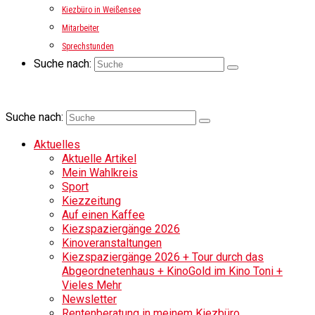
Kiezbüro in Weißensee
Mitarbeiter
Sprechstunden
Suche nach:
Suche nach:
Aktuelles
Aktuelle Artikel
Mein Wahlkreis
Sport
Kiezzeitung
Auf einen Kaffee
Kiezspaziergänge 2026
Kinoveranstaltungen
Kiezspaziergänge 2026 + Tour durch das
Abgeordnetenhaus + KinoGold im Kino Toni +
Vieles Mehr
Newsletter
Rentenberatung in meinem Kiezbüro