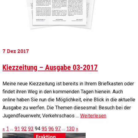
7
Dez 2017
Kiezzeitung – Ausgabe 03-2017
Meine neue Kiezzeitung ist bereits in Ihrem Briefkasten oder
findet ihren Weg in den kommenden Tagen hienein. Auch
online haben Sie nun die Möglichkeit, eine Blick in die aktuelle
Ausgabe zu werfen. Die Themen diesesmal: Besuch bei der
Jugendfeuerwehr, Verkehrschaos …
Weiterlesen
«
1
…
91
92
93
94
95
96
97
…
130
»