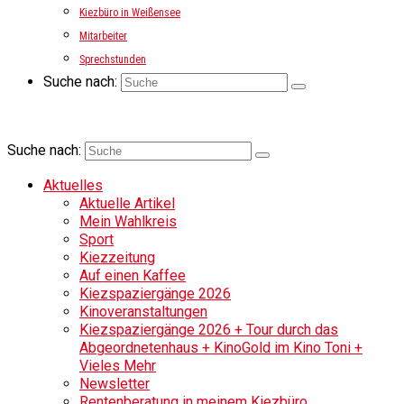
Kiezbüro in Weißensee
Mitarbeiter
Sprechstunden
Suche nach:
Suche nach:
Aktuelles
Aktuelle Artikel
Mein Wahlkreis
Sport
Kiezzeitung
Auf einen Kaffee
Kiezspaziergänge 2026
Kinoveranstaltungen
Kiezspaziergänge 2026 + Tour durch das
Abgeordnetenhaus + KinoGold im Kino Toni +
Vieles Mehr
Newsletter
Rentenberatung in meinem Kiezbüro