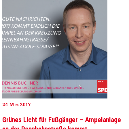
24
Mrz 2017
Grünes Licht für Fußgänger – Ampelanlage
an der Rennbahnstraße kommt