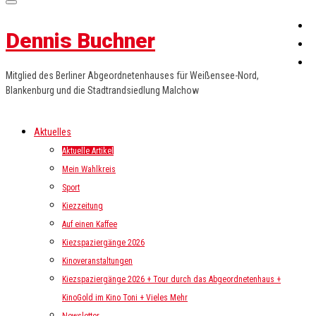
Dennis Buchner
Mitglied des Berliner Abgeordnetenhauses für Weißensee-Nord,
Blankenburg und die Stadtrandsiedlung Malchow
Aktuelles
Aktuelle Artikel
Mein Wahlkreis
Sport
Kiezzeitung
Auf einen Kaffee
Kiezspaziergänge 2026
Kinoveranstaltungen
Kiezspaziergänge 2026 + Tour durch das Abgeordnetenhaus +
KinoGold im Kino Toni + Vieles Mehr