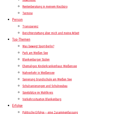
Newsletter
Rentenberatung in meinem Kiezbüro
Termine
Person
Transparenz
Berichterstattung über mich und meine Arbeit
Top-Themen
Was bewegt Sport-Berlin?
Park am Weißen See
Blankenburger Süden
Ehemaliges Kinderkrankenhaus Weißensee
Nahverkehr in Weißensee
Sanierung Grundschule am Weißen See
Schulsanierungen und Schulneubau
Spielplätze im Wahlkreis
Verkehrssituation Blankenburg
Erfolge
Politische Erfolge – eine Zusammenfassung