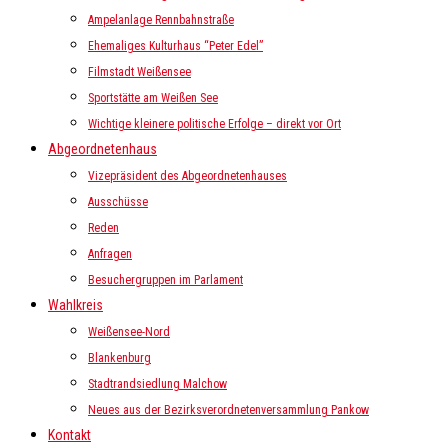
Ampelanlage Rennbahnstraße
Ehemaliges Kulturhaus “Peter Edel”
Filmstadt Weißensee
Sportstätte am Weißen See
Wichtige kleinere politische Erfolge – direkt vor Ort
Abgeordnetenhaus
Vizepräsident des Abgeordnetenhauses
Ausschüsse
Reden
Anfragen
Besuchergruppen im Parlament
Wahlkreis
Weißensee-Nord
Blankenburg
Stadtrandsiedlung Malchow
Neues aus der Bezirksverordnetenversammlung Pankow
Kontakt