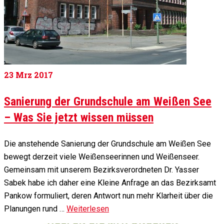
23
Mrz 2017
Sanierung der Grundschule am Weißen See
– Was Sie jetzt wissen müssen
Die anstehende Sanierung der Grundschule am Weißen See
bewegt derzeit viele Weißenseerinnen und Weißenseer.
Gemeinsam mit unserem Bezirksverordneten Dr. Yasser
Sabek habe ich daher eine Kleine Anfrage an das Bezirksamt
Pankow formuliert, deren Antwort nun mehr Klarheit über die
Planungen rund …
Weiterlesen