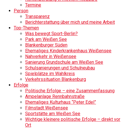
Termine
Person
Transparenz
Berichterstattung über mich und meine Arbeit
Top-Themen
Was bewegt Sport-Berlin?
Park am Weißen See
Blankenburger Süden
Ehemaliges Kinderkrankenhaus Weißensee
Nahverkehr in Weißensee
Sanierung Grundschule am Weißen See
Schulsanierungen und Schulneubau
Spielplätze im Wahlkreis
Verkehrssituation Blankenburg
Erfolge
Politische Erfolge – eine Zusammenfassung
Ampelanlage Rennbahnstraße
Ehemaliges Kulturhaus “Peter Edel”
Filmstadt Weißensee
Sportstätte am Weißen See
Wichtige kleinere politische Erfolge – direkt vor
Ort