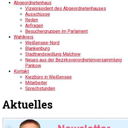
Abgeordnetenhaus
Vizepräsident des Abgeordnetenhauses
Ausschüsse
Reden
Anfragen
Besuchergruppen im Parlament
Wahlkreis
Weißensee-Nord
Blankenburg
Stadtrandsiedlung Malchow
Neues aus der Bezirksverordnetenversammlung
Pankow
Kontakt
Kiezbüro in Weißensee
Mitarbeiter
Sprechstunden
Aktuelles