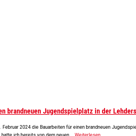
nen brandneuen Jugendspielplatz in der Lehde
 Februar 2024 die Bauarbeiten für einen brandneuen Jugendspie
e hatte ich bereits von dem neuen …
Weiterlesen