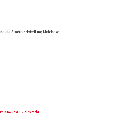
und die Stadtrandsiedlung Malchow
m Kino Toni + Vieles Mehr