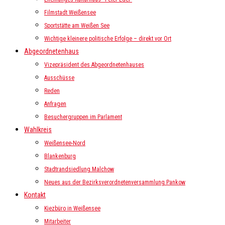
Filmstadt Weißensee
Sportstätte am Weißen See
Wichtige kleinere politische Erfolge – direkt vor Ort
Abgeordnetenhaus
Vizepräsident des Abgeordnetenhauses
Ausschüsse
Reden
Anfragen
Besuchergruppen im Parlament
Wahlkreis
Weißensee-Nord
Blankenburg
Stadtrandsiedlung Malchow
Neues aus der Bezirksverordnetenversammlung Pankow
Kontakt
Kiezbüro in Weißensee
Mitarbeiter