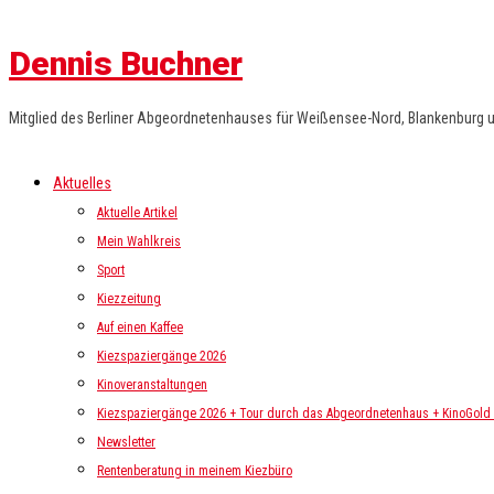
Dennis Buchner
Mitglied des Berliner Abgeordnetenhauses für Weißensee-Nord, Blankenburg 
Aktuelles
Aktuelle Artikel
Mein Wahlkreis
Sport
Kiezzeitung
Auf einen Kaffee
Kiezspaziergänge 2026
Kinoveranstaltungen
Kiezspaziergänge 2026 + Tour durch das Abgeordnetenhaus + KinoGold i
Newsletter
Rentenberatung in meinem Kiezbüro