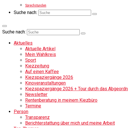
Sprechstunden
Suche nach:
Suche nach:
Aktuelles
Aktuelle Artikel
Mein Wahlkreis
Sport
Kiezzeitung
Auf einen Kaffee
Kiezspaziergänge 2026
Kinoveranstaltungen
Kiezspaziergänge 2026 + Tour durch das Abgeordne
Newsletter
Rentenberatung in meinem Kiezbüro
Termine
Person
Transparenz
Berichterstattung über mich und meine Arbeit