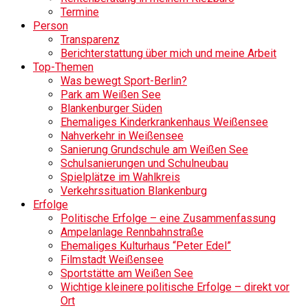
Termine
Person
Transparenz
Berichterstattung über mich und meine Arbeit
Top-Themen
Was bewegt Sport-Berlin?
Park am Weißen See
Blankenburger Süden
Ehemaliges Kinderkrankenhaus Weißensee
Nahverkehr in Weißensee
Sanierung Grundschule am Weißen See
Schulsanierungen und Schulneubau
Spielplätze im Wahlkreis
Verkehrssituation Blankenburg
Erfolge
Politische Erfolge – eine Zusammenfassung
Ampelanlage Rennbahnstraße
Ehemaliges Kulturhaus “Peter Edel”
Filmstadt Weißensee
Sportstätte am Weißen See
Wichtige kleinere politische Erfolge – direkt vor
Ort