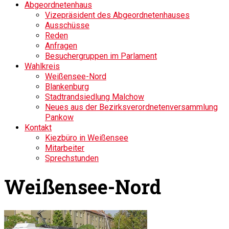
Abgeordnetenhaus
Vizepräsident des Abgeordnetenhauses
Ausschüsse
Reden
Anfragen
Besuchergruppen im Parlament
Wahlkreis
Weißensee-Nord
Blankenburg
Stadtrandsiedlung Malchow
Neues aus der Bezirksverordnetenversammlung
Pankow
Kontakt
Kiezbüro in Weißensee
Mitarbeiter
Sprechstunden
Weißensee-Nord