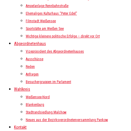
Ampelanlage Rennbahnstraße
Ehemaliges Kulturhaus “Peter Edel”
Filmstadt Weißensee
Sportstätte am Weißen See
Wichtige kleinere politische Erfolge – direkt vor Ort
Abgeordnetenhaus
Vizepräsident des Abgeordnetenhauses
Ausschüsse
Reden
Anfragen
Besuchergruppen im Parlament
Wahlkreis
Weißensee-Nord
Blankenburg
Stadtrandsiedlung Malchow
Neues aus der Bezirksverordnetenversammlung Pankow
Kontakt