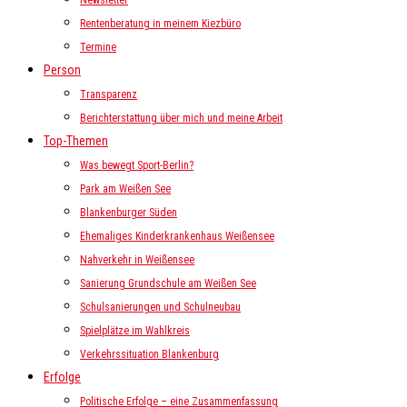
Newsletter
Rentenberatung in meinem Kiezbüro
Termine
Person
Transparenz
Berichterstattung über mich und meine Arbeit
Top-Themen
Was bewegt Sport-Berlin?
Park am Weißen See
Blankenburger Süden
Ehemaliges Kinderkrankenhaus Weißensee
Nahverkehr in Weißensee
Sanierung Grundschule am Weißen See
Schulsanierungen und Schulneubau
Spielplätze im Wahlkreis
Verkehrssituation Blankenburg
Erfolge
Politische Erfolge – eine Zusammenfassung