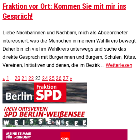
Fraktion vor Ort: Kommen Sie mit mir ins
Gespräch!
Liebe Nachbarinnen und Nachbarn, mich als Abgeordneter
interessiert, was die Menschen in meinem Wahlkreis bewegt.
Daher bin ich viel im Wahlkreis unterwegs und suche das
direkte Gespräch mit Bürgerinnen und Bürgern, Schulen, Kitas,
Vereinen, Initiativen und denen, die im Bezirk …
Weiterlesen
«
1
…
20
21
22
23
24
25
26
27
»