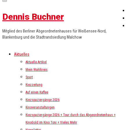
Dennis Buchner
Mitglied des Berliner Abgeordnetenhauses für Weißensee-Nord,
Blankenburg und die Stadtrandsiedlung Malchow
Aktuelles
Aktuelle Artikel
Mein Wahlkreis
Sport
Kiezzeitung
Auf einen Kaffee
Kiezspaziergänge 2026
Kinoveranstaltungen
Kiezspaziergänge 2026 + Tour durch das Abgeordnetenhaus +
KinoGold im Kino Toni + Vieles Mehr