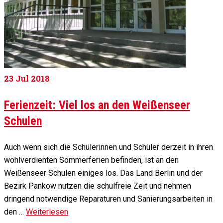
23
Jul 2018
Ferienzeit: Viel los an den Weißenseer
Schulen
Auch wenn sich die Schülerinnen und Schüler derzeit in ihren
wohlverdienten Sommerferien befinden, ist an den
Weißenseer Schulen einiges los. Das Land Berlin und der
Bezirk Pankow nutzen die schulfreie Zeit und nehmen
dringend notwendige Reparaturen und Sanierungsarbeiten in
den …
Weiterlesen