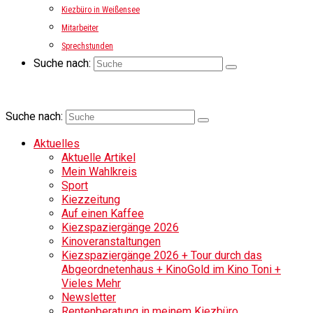
Kiezbüro in Weißensee
Mitarbeiter
Sprechstunden
Suche nach:
Suche nach:
Aktuelles
Aktuelle Artikel
Mein Wahlkreis
Sport
Kiezzeitung
Auf einen Kaffee
Kiezspaziergänge 2026
Kinoveranstaltungen
Kiezspaziergänge 2026 + Tour durch das
Abgeordnetenhaus + KinoGold im Kino Toni +
Vieles Mehr
Newsletter
Rentenberatung in meinem Kiezbüro