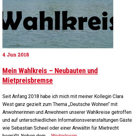
4
Jun 2018
Mein Wahlkreis – Neubauten und
Mietpreisbremse
Seit Anfang 2018 habe ich mich mit meiner Kollegin Clara
West ganz gezielt zum Thema „Deutsche Wohnen“ mit
Anwohnerinnen und Anwohnern unserer Wahlkreise getroffen
und auf unterschiedlichen Informationsveranstaltungen Gäste
wie Sebastian Scheel oder einer Anwältin für Mietrecht
begrüßt. Neben dem …
Weiterlesen