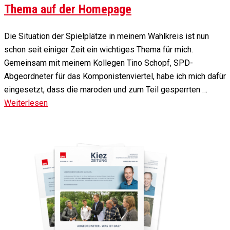
Thema auf der Homepage
Die Situation der Spielplätze in meinem Wahlkreis ist nun
schon seit einiger Zeit ein wichtiges Thema für mich.
Gemeinsam mit meinem Kollegen Tino Schopf, SPD-
Abgeordneter für das Komponistenviertel, habe ich mich dafür
eingesetzt, dass die maroden und zum Teil gesperrten …
Weiterlesen