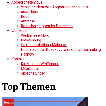
Abgeordnetenhaus
Vizepräsident des Abgeordnetenhauses
Ausschüsse
Reden
Anfragen
Besuchergruppen im Parlament
Wahlkreis
Weißensee-Nord
Blankenburg
Stadtrandsiedlung Malchow
Neues aus der Bezirksverordnetenversammlung
Pankow
Kontakt
Kiezbüro in Weißensee
Mitarbeiter
Sprechstunden
Top Themen