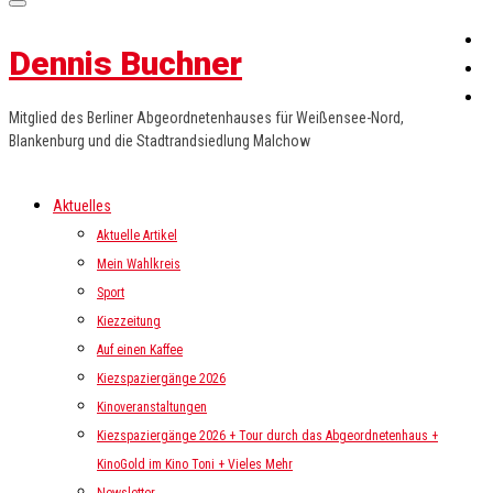
Dennis Buchner
Mitglied des Berliner Abgeordnetenhauses für Weißensee-Nord,
Blankenburg und die Stadtrandsiedlung Malchow
Aktuelles
Aktuelle Artikel
Mein Wahlkreis
Sport
Kiezzeitung
Auf einen Kaffee
Kiezspaziergänge 2026
Kinoveranstaltungen
Kiezspaziergänge 2026 + Tour durch das Abgeordnetenhaus +
KinoGold im Kino Toni + Vieles Mehr