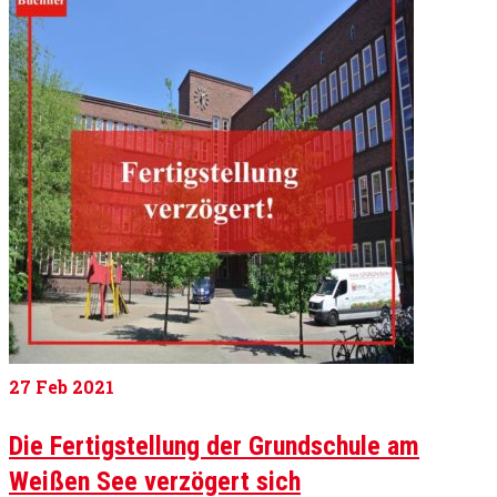
27
Feb 2021
Die Fertigstellung der Grundschule am
Weißen See verzögert sich