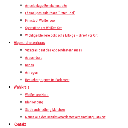
Ampelanlage Rennbahnstraße
Ehemaliges Kulturhaus “Peter Edel”
Filmstadt Weißensee
Sportstätte am Weißen See
Wichtige kleinere politische Erfolge – direkt vor Ort
Abgeordnetenhaus
Vizepräsident des Abgeordnetenhauses
Ausschüsse
Reden
Anfragen
Besuchergruppen im Parlament
Wahlkreis
Weißensee-Nord
Blankenburg
Stadtrandsiedlung Malchow
Neues aus der Bezirksverordnetenversammlung Pankow
Kontakt