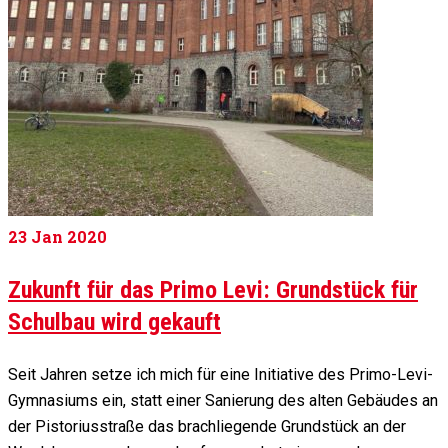
23
Jan 2020
Zukunft für das Primo Levi: Grundstück für
Schulbau wird gekauft
Seit Jahren setze ich mich für eine Initiative des Primo-Levi-
Gymnasiums ein, statt einer Sanierung des alten Gebäudes an
der Pistoriusstraße das brachliegende Grundstück an der