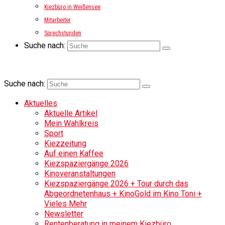
Kiezbüro in Weißensee
Mitarbeiter
Sprechstunden
Suche nach:
Suche nach:
Aktuelles
Aktuelle Artikel
Mein Wahlkreis
Sport
Kiezzeitung
Auf einen Kaffee
Kiezspaziergänge 2026
Kinoveranstaltungen
Kiezspaziergänge 2026 + Tour durch das
Abgeordnetenhaus + KinoGold im Kino Toni +
Vieles Mehr
Newsletter
Rentenberatung in meinem Kiezbüro