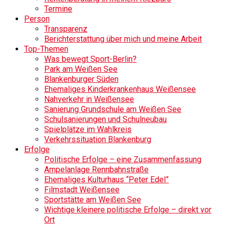
Termine
Person
Transparenz
Berichterstattung über mich und meine Arbeit
Top-Themen
Was bewegt Sport-Berlin?
Park am Weißen See
Blankenburger Süden
Ehemaliges Kinderkrankenhaus Weißensee
Nahverkehr in Weißensee
Sanierung Grundschule am Weißen See
Schulsanierungen und Schulneubau
Spielplätze im Wahlkreis
Verkehrssituation Blankenburg
Erfolge
Politische Erfolge – eine Zusammenfassung
Ampelanlage Rennbahnstraße
Ehemaliges Kulturhaus “Peter Edel”
Filmstadt Weißensee
Sportstätte am Weißen See
Wichtige kleinere politische Erfolge – direkt vor
Ort