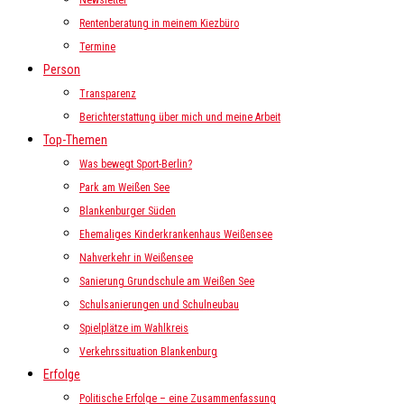
Newsletter
Rentenberatung in meinem Kiezbüro
Termine
Person
Transparenz
Berichterstattung über mich und meine Arbeit
Top-Themen
Was bewegt Sport-Berlin?
Park am Weißen See
Blankenburger Süden
Ehemaliges Kinderkrankenhaus Weißensee
Nahverkehr in Weißensee
Sanierung Grundschule am Weißen See
Schulsanierungen und Schulneubau
Spielplätze im Wahlkreis
Verkehrssituation Blankenburg
Erfolge
Politische Erfolge – eine Zusammenfassung