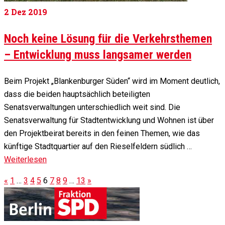
2
Dez 2019
Noch keine Lösung für die Verkehrsthemen
– Entwicklung muss langsamer werden
Beim Projekt „Blankenburger Süden“ wird im Moment deutlich,
dass die beiden hauptsächlich beteiligten
Senatsverwaltungen unterschiedlich weit sind. Die
Senatsverwaltung für Stadtentwicklung und Wohnen ist über
den Projektbeirat bereits in den feinen Themen, wie das
künftige Stadtquartier auf den Rieselfeldern südlich …
Weiterlesen
«
1
…
3
4
5
6
7
8
9
…
13
»